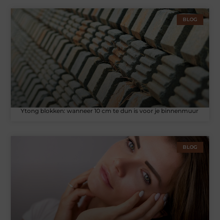
BLOG
Ytong blokken: wanneer 10 cm te dun is voor je binnenmuur
BLOG