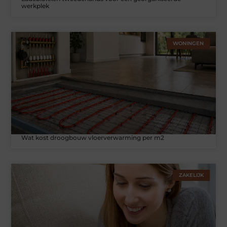
werkplek
WONINGEN
Wat kost droogbouw vloerverwarming per m2
ZAKELIJK