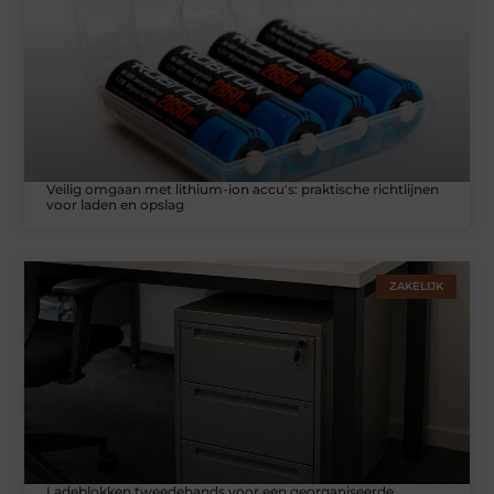
Veilig omgaan met lithium-ion accu's: praktische richtlijnen
voor laden en opslag
ZAKELIJK
Ladeblokken tweedehands voor een georganiseerde