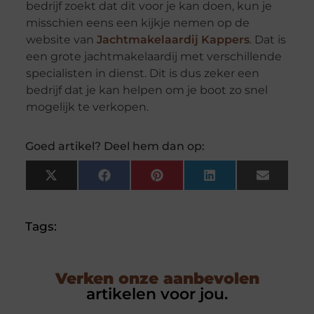
bedrijf zoekt dat dit voor je kan doen, kun je
misschien eens een kijkje nemen op de
website van
Jachtmakelaardij Kappers
. Dat is
een grote jachtmakelaardij met verschillende
specialisten in dienst. Dit is dus zeker een
bedrijf dat je kan helpen om je boot zo snel
mogelijk te verkopen.
Goed artikel? Deel hem dan op:
X
Facebook
Pinterest
LinkedIn
Email
(Twitter)
Tags:
Verken onze aanbevolen
artikelen voor jou.