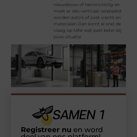
nieuwbouw of herinrichting en
moet er iets verticaal verplaatst
worden auto’s of juist vracht en
materialen Dan komt al snel de
vraag op tafel wat past beter bij
jouw situatie
Registreer nu
en word
deel van ons platform!