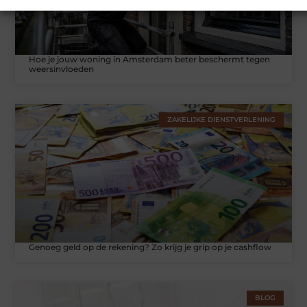
Hoe je jouw woning in Amsterdam beter beschermt tegen
weersinvloeden
ZAKELIJKE DIENSTVERLENING
Genoeg geld op de rekening? Zo krijg je grip op je cashflow
BLOG