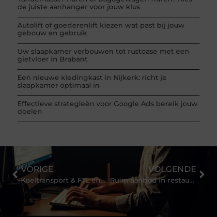
de juiste aanhanger voor jouw klus
Autolift of goederenlift kiezen wat past bij jouw
gebouw en gebruik
Uw slaapkamer verbouwen tot rustoase met een
gietvloer in Brabant
Een nieuwe kledingkast in Nijkerk: richt je
slaapkamer optimaal in
Effectieve strategieën voor Google Ads bereik jouw
doelen
VORIGE
VOLGENDE
Koeltransport & FTL en LTL
Ruim aanbod in restaurant Scheveningen