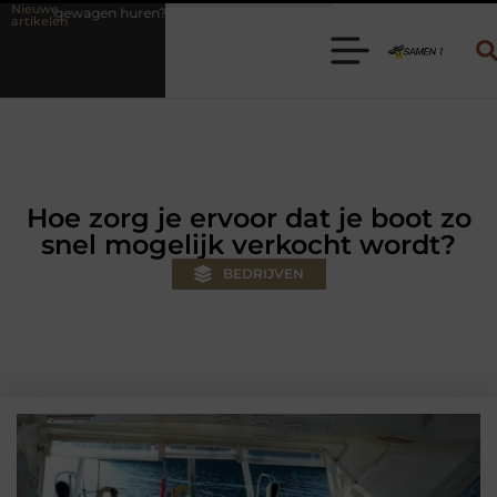
Nieuwe
? Kies de juiste aanhanger voor jouw klus
Autolift of goederenlift 
artikelen
Hoe zorg je ervoor dat je boot zo
snel mogelijk verkocht wordt?
BEDRIJVEN