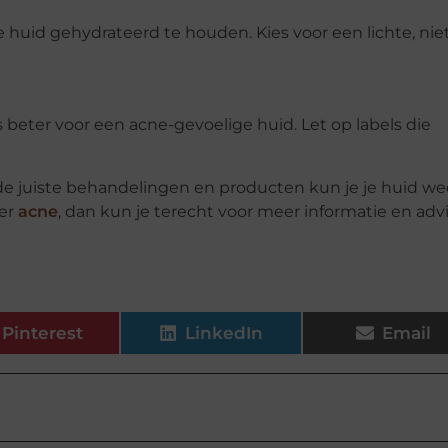
 je huid gehydrateerd te houden. Kies voor een lichte, nie
 beter voor een acne-gevoelige huid. Let op labels die
 de juiste behandelingen en producten kun je je huid we
ver
acne
, dan kun je terecht voor meer informatie en adv
Pinterest
LinkedIn
Email