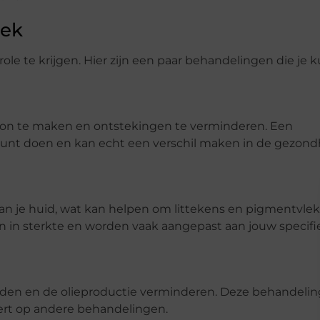
iek
le te krijgen. Hier zijn een paar behandelingen die je 
oon te maken en ontstekingen te verminderen. Een
s kunt doen en kan echt een verschil maken in de gezon
an je huid, wat kan helpen om littekens en pigmentvle
 in sterkte en worden vaak aangepast aan jouw specifi
den en de olieproductie verminderen. Deze behandeling
eert op andere behandelingen.