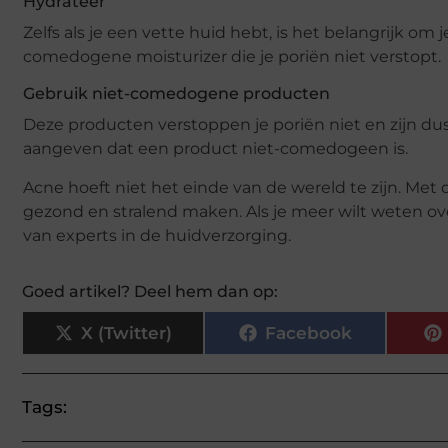
Hydrateer
Zelfs als je een vette huid hebt, is het belangrijk om
comedogene moisturizer die je poriën niet verstopt.
Gebruik niet-comedogene producten
Deze producten verstoppen je poriën niet en zijn dus
aangeven dat een product niet-comedogeen is.
Acne hoeft niet het einde van de wereld te zijn. Met
gezond en stralend maken. Als je meer wilt weten o
van experts in de huidverzorging.
Goed artikel? Deel hem dan op:
X (Twitter)
Facebook
Tags: