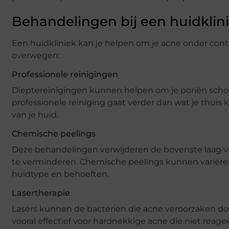
Behandelingen bij een huidklin
Een huidkliniek kan je helpen om je acne onder contro
overwegen:
Professionele reinigingen
Dieptereinigingen kunnen helpen om je poriën sch
professionele reiniging gaat verder dan wat je thui
van je huid.
Chemische peelings
Deze behandelingen verwijderen de bovenste laag v
te verminderen. Chemische peelings kunnen variëren
huidtype en behoeften.
Lasertherapie
Lasers kunnen de bacteriën die acne veroorzaken do
vooral effectief voor hardnekkige acne die niet reag