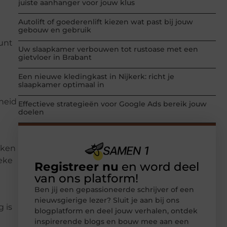
juiste aanhanger voor jouw klus
Autolift of goederenlift kiezen wat past bij jouw
gebouw en gebruik
kunt
Uw slaapkamer verbouwen tot rustoase met een
gietvloer in Brabant
Een nieuwe kledingkast in Nijkerk: richt je
slaapkamer optimaal in
dheid
Effectieve strategieën voor Google Ads bereik jouw
doelen
kken
eke
Registreer nu
en word deel
van ons platform!
Ben jij een gepassioneerde schrijver of een
nieuwsgierige lezer? Sluit je aan bij ons
 is
blogplatform en deel jouw verhalen, ontdek
inspirerende blogs en bouw mee aan een