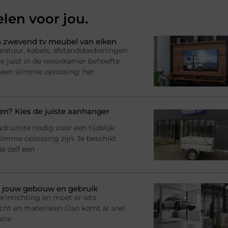
elen voor jou.
 zwevend tv meubel van eiken
ratuur, kabels, afstandsbedieningen
l je juist in de woonkamer behoefte
 een slimme oplossing: het
? Kies de juiste aanhanger
adruimte nodig voor een tijdelijk
imme oplossing zijn. Je beschikt
e zelf een
bij jouw gebouw en gebruik
rinrichting en moet er iets
racht en materialen Dan komt al snel
atie