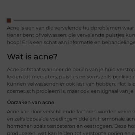
Acne is een van die vervelende huidproblemen waar 
tiener bent of volwassen, die vervelende puistjes kun
hoop! Er is een schat aan informatie en behandeling
Wat is acne?
Acne ontstaat wanneer de poriën van je huid verstopt
leiden tot mee-eters, puistjes en soms zelfs pijnlijk
kunnen volwassenen er ook last van hebben. Het is b
cosmetisch probleem is, maar ook een signaal van je h
Oorzaken van acne
Acne kan door verschillende factoren worden veroor
en zelfs bepaalde voedingsmiddelen. Hormonale acn
hormonen zoals testosteron en oestrogeen. Deze ho
produceren, wat kan leiden tot verstopte poriën en a