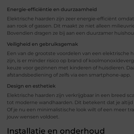
Energie-efficiëntie en duurzaamheid
Elektrische haarden zijn zeer energie-efficiënt omda
aan rook of gassen. Dit maakt ze niet alleen milieuvr
Bovendien dragen ze bij aan een duurzamer huishou
Veiligheid en gebruiksgemak
Een van de grootste voordelen van een elektrische h
zijn, is er minder risico op brand of koolmonoxidever
keuze voor gezinnen met kinderen of huisdieren. Da
afstandsbediening of zelfs via een smartphone-app.
Design en esthetiek
Elektrische haarden zijn verkrijgbaar in een breed s
tot moderne wandhaarden. Dit betekent dat je altijd 
Of je nu een minimalistische look wilt of een meer tradi
jouw wensen voldoet.
Installatie en onderhoud