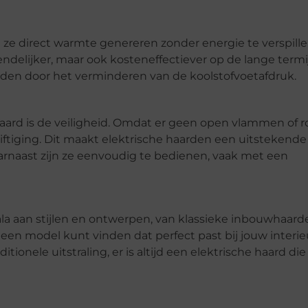
t ze direct warmte genereren zonder energie te verspill
iendelijker, maar ook kosteneffectiever op de lange termi
den door het verminderen van de koolstofvoetafdruk.
aard is de veiligheid. Omdat er geen open vlammen of 
giftiging. Dit maakt elektrische haarden een uitstekende
arnaast zijn ze eenvoudig te bedienen, vaak met een
cala aan stijlen en ontwerpen, van klassieke inbouwhaard
een model kunt vinden dat perfect past bij jouw interie
tionele uitstraling, er is altijd een elektrische haard die