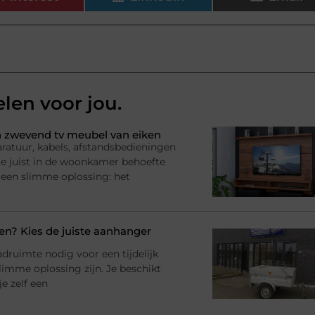
elen voor jou.
 zwevend tv meubel van eiken
ratuur, kabels, afstandsbedieningen
l je juist in de woonkamer behoefte
 een slimme oplossing: het
? Kies de juiste aanhanger
adruimte nodig voor een tijdelijk
imme oplossing zijn. Je beschikt
e zelf een