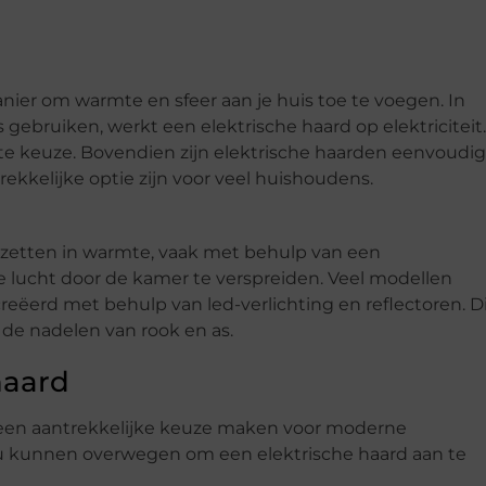
anier om warmte en sfeer aan je huis toe te voegen. In
s gebruiken, werkt een elektrische haard op elektriciteit.
nte keuze. Bovendien zijn elektrische haarden eenvoudig
ekkelijke optie zijn voor veel huishoudens.
e zetten in warmte, vaak met behulp van een
lucht door de kamer te verspreiden. Veel modellen
reëerd met behulp van led-verlichting en reflectoren. D
 de nadelen van rook en as.
haard
e een aantrekkelijke keuze maken voor moderne
ou kunnen overwegen om een elektrische haard aan te