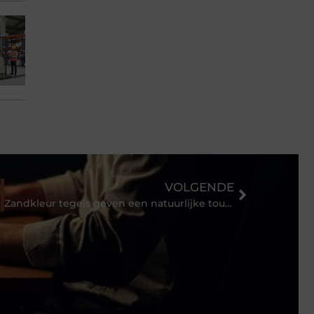
VOLGENDE
Zandkleur tegels geven een natuurlijke touch in elk interieur