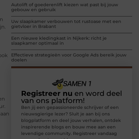
Autolift of goederenlift kiezen wat past bij jouw
gebouw en gebruik
en
Uw slaapkamer verbouwen tot rustoase met een
gietvloer in Brabant
jn.
Een nieuwe kledingkast in Nijkerk: richt je
slaapkamer optimaal in
Effectieve strategieën voor Google Ads bereik jouw
rook
doelen
Registreer nu
en word deel
en
van ons platform!
ur.
Ben jij een gepassioneerde schrijver of een
 aan
nieuwsgierige lezer? Sluit je aan bij ons
blogplatform en deel jouw verhalen, ontdek
inspirerende blogs en bouw mee aan een
levendige community. Registreer vandaag