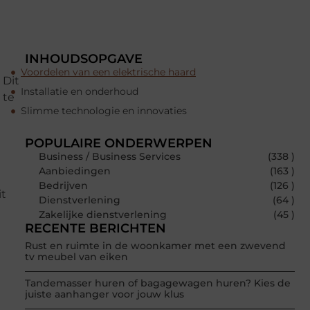
INHOUDSOPGAVE
Voordelen van een elektrische haard
 Dit
Installatie en onderhoud
 te
Slimme technologie en innovaties
POPULAIRE ONDERWERPEN
Business / Business Services
(338 )
Aanbiedingen
(163 )
Bedrijven
(126 )
it
Dienstverlening
(64 )
Zakelijke dienstverlening
(45 )
RECENTE BERICHTEN
Rust en ruimte in de woonkamer met een zwevend
tv meubel van eiken
Tandemasser huren of bagagewagen huren? Kies de
juiste aanhanger voor jouw klus