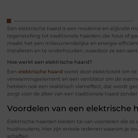
Een elektrische haard is een moderne en stijlvolle m
tegenstelling tot traditionele haarden, die hout of ga
maakt het een milieuvriendelijke en energie-efficië
installeren en te onderhouden, waardoor ze een aantr
Hoe werkt een elektrische haard?
Een
elektrische haard
werkt door elektriciteit om t
verwarmingselement en een ventilator om de warme 
hebben ook een realistisch vlameffect, dat wordt gec
zorgt voor de sfeer van een traditionele haard zonder
Voordelen van een elektrische 
Elektrische haarden bieden tal van voordelen die z
huishoudens. Hier zijn enkele redenen waarom je z
schaffen: