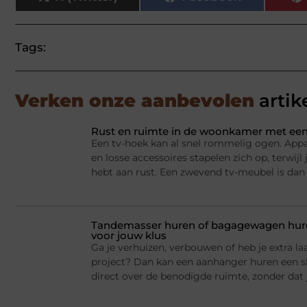
Tags:
Verken onze aanbevolen
artik
Rust en ruimte in de woonkamer met een
Een tv-hoek kan al snel rommelig ogen. Appa
en losse accessoires stapelen zich op, terwij
hebt aan rust. Een zwevend tv-meubel is dan
Tandemasser huren of bagagewagen huren
voor jouw klus
Ga je verhuizen, verbouwen of heb je extra la
project? Dan kan een aanhanger huren een sl
direct over de benodigde ruimte, zonder dat j