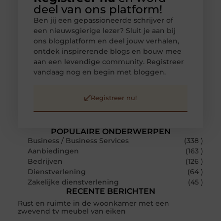
deel van ons platform!
Ben jij een gepassioneerde schrijver of
een nieuwsgierige lezer? Sluit je aan bij
ons blogplatform en deel jouw verhalen,
ontdek inspirerende blogs en bouw mee
aan een levendige community. Registreer
vandaag nog en begin met bloggen.
Registreer nu!
POPULAIRE ONDERWERPEN
Business / Business Services
(338 )
Aanbiedingen
(163 )
Bedrijven
(126 )
Dienstverlening
(64 )
Zakelijke dienstverlening
(45 )
RECENTE BERICHTEN
Rust en ruimte in de woonkamer met een
zwevend tv meubel van eiken