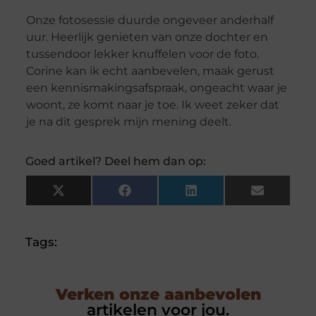
Onze fotosessie duurde ongeveer anderhalf
uur. Heerlijk genieten van onze dochter en
tussendoor lekker knuffelen voor de foto.
Corine kan ik echt aanbevelen, maak gerust
een kennismakingsafspraak, ongeacht waar je
woont, ze komt naar je toe. Ik weet zeker dat
je na dit gesprek mijn mening deelt.
Goed artikel? Deel hem dan op:
X
Facebook
LinkedIn
Email
(Twitter)
Tags:
Verken onze aanbevolen
artikelen voor jou.