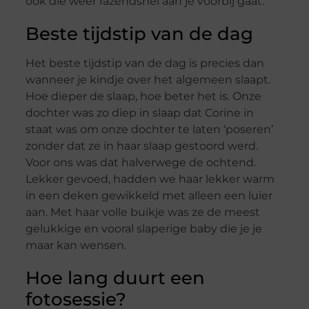
ook die weer razendsnel aan je voorbij gaat.
Beste tijdstip van de dag
Het beste tijdstip van de dag is precies dan
wanneer je kindje over het algemeen slaapt.
Hoe dieper de slaap, hoe beter het is. Onze
dochter was zo diep in slaap dat Corine in
staat was om onze dochter te laten ‘poseren’
zonder dat ze in haar slaap gestoord werd.
Voor ons was dat halverwege de ochtend.
Lekker gevoed, hadden we haar lekker warm
in een deken gewikkeld met alleen een luier
aan. Met haar volle buikje was ze de meest
gelukkige en vooral slaperige baby die je je
maar kan wensen.
Hoe lang duurt een
fotosessie?