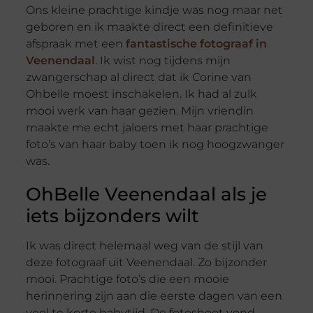
Ons kleine prachtige kindje was nog maar net
geboren en ik maakte direct een definitieve
afspraak met een
fantastische fotograaf in
Veenendaal
. Ik wist nog tijdens mijn
zwangerschap al direct dat ik Corine van
Ohbelle moest inschakelen. Ik had al zulk
mooi werk van haar gezien. Mijn vriendin
maakte me echt jaloers met haar prachtige
foto’s van haar baby toen ik nog hoogzwanger
was.
OhBelle Veenendaal als je
iets bijzonders wilt
Ik was direct helemaal weg van de stijl van
deze fotograaf uit Veenendaal. Zo bijzonder
mooi. Prachtige foto’s die een mooie
herinnering zijn aan die eerste dagen van een
veel te korte babytijd. De fotoshoot vond