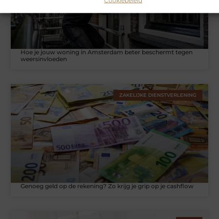
Hoe je jouw woning in Amsterdam beter beschermt tegen
weersinvloeden
ZAKELIJKE DIENSTVERLENING
Genoeg geld op de rekening? Zo krijg je grip op je cashflow