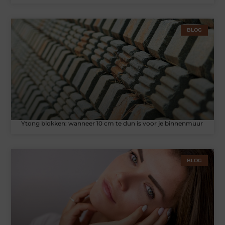
BLOG
Ytong blokken: wanneer 10 cm te dun is voor je binnenmuur
BLOG