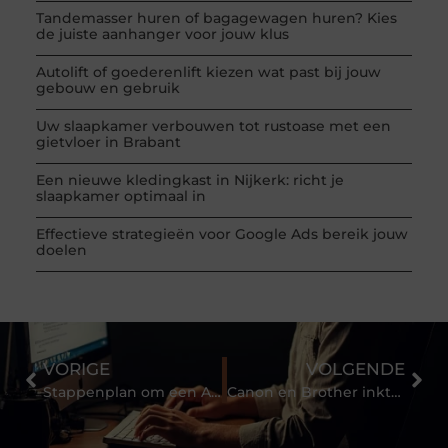
Tandemasser huren of bagagewagen huren? Kies
de juiste aanhanger voor jouw klus
Autolift of goederenlift kiezen wat past bij jouw
gebouw en gebruik
Uw slaapkamer verbouwen tot rustoase met een
gietvloer in Brabant
Een nieuwe kledingkast in Nijkerk: richt je
slaapkamer optimaal in
Effectieve strategieën voor Google Ads bereik jouw
doelen
VORIGE
VOLGENDE
Stappenplan om een Atlas fiets te kopen
Canon en Brother inktpatronen voor de allerbeste prijs