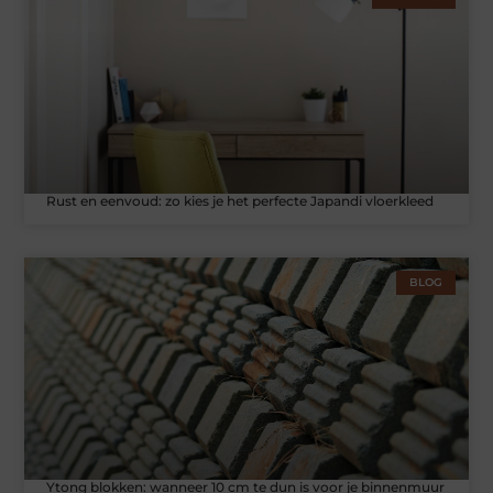
Rust en eenvoud: zo kies je het perfecte Japandi vloerkleed
BLOG
Ytong blokken: wanneer 10 cm te dun is voor je binnenmuur