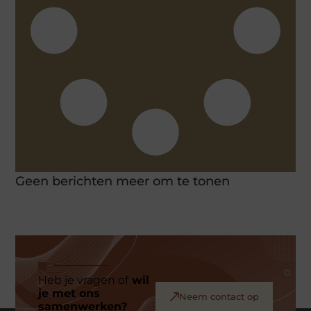
Geen berichten meer om te tonen
Heb je vragen of
wil
je met ons
Neem contact op
samenwerken?