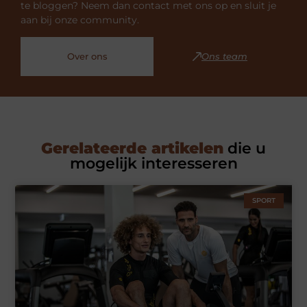
te bloggen? Neem dan contact met ons op en sluit je
aan bij onze community.
Over ons
Ons team
Gerelateerde artikelen
die u
mogelijk interesseren
SPORT