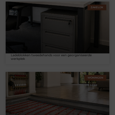
ZAKELIJK
Ladeblokken tweedehands voor een georganiseerde
werkplek
WONINGEN