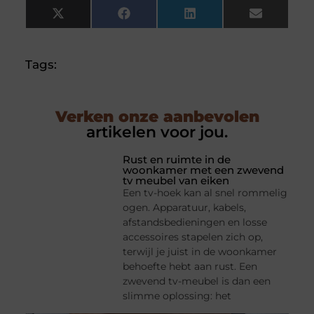
X
Facebook
LinkedIn
Email
(Twitter)
Tags:
Verken onze aanbevolen
artikelen voor jou.
Rust en ruimte in de
woonkamer met een zwevend
tv meubel van eiken
Een tv-hoek kan al snel rommelig
ogen. Apparatuur, kabels,
afstandsbedieningen en losse
accessoires stapelen zich op,
terwijl je juist in de woonkamer
behoefte hebt aan rust. Een
zwevend tv-meubel is dan een
slimme oplossing: het