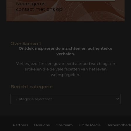
Neem gerust
contact met ons op!
Over Samen 1
Ontdek inspirerende inzichten en authentieke
verhalen.
Verlies jezelf in een gevarieerd aanbod van blogs en
artikelen die de vele facetten van het leven
weerspiegelen.
Bericht categorie
Partners
Over ons
Ons team
Uit de Media
Beroemdhed