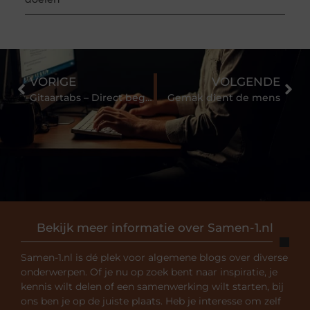
VORIGE
VOLGENDE
Gitaartabs – Direct beginnen met uw eerste gitaarles
Gemak dient de mens
Bekijk meer informatie over Samen-1.nl
Samen-1.nl is dé plek voor algemene blogs over diverse
onderwerpen. Of je nu op zoek bent naar inspiratie, je
kennis wilt delen of een samenwerking wilt starten, bij
ons ben je op de juiste plaats. Heb je interesse om zelf