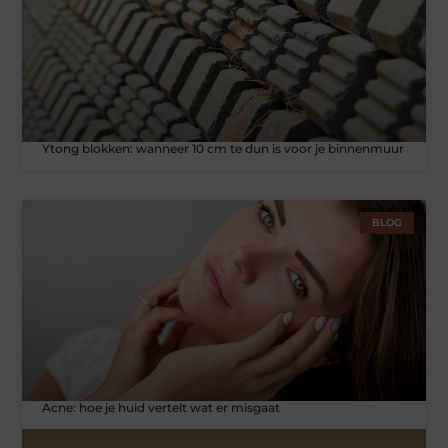
Ytong blokken: wanneer 10 cm te dun is voor je binnenmuur
BLOG
Acne: hoe je huid vertelt wat er misgaat