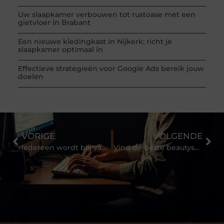
Uw slaapkamer verbouwen tot rustoase met een
gietvloer in Brabant
Een nieuwe kledingkast in Nijkerk: richt je
slaapkamer optimaal in
Effectieve strategieën voor Google Ads bereik jouw
doelen
VORIGE
VOLGENDE
Iedereen wordt blij van schone ramen, ook op het werk
Vind de beste beautysalon Apeldoorn