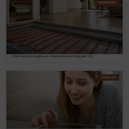
WONINGEN
Wat kost droogbouw vloerverwarming per m2
ZAKELIJK