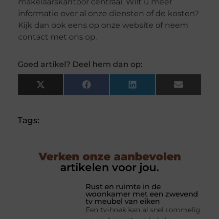
makelaarskantoor centraal. Wilt u meer
informatie over al onze diensten of de kosten?
Kijk dan ook eens op onze website of neem
contact met ons op.
Goed artikel? Deel hem dan op:
X
Facebook
LinkedIn
Email
(Twitter)
Tags:
Verken onze aanbevolen
artikelen voor jou.
Rust en ruimte in de
woonkamer met een zwevend
tv meubel van eiken
Een tv-hoek kan al snel rommelig