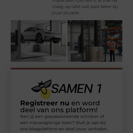
materialen Dan komt al snel de
vraag op tafel wat past beter bij
jouw situatie
Registreer nu
en word
deel van ons platform!
Ben jij een gepassioneerde schrijver of
een nieuwsgierige lezer? Sluit je aan bij
ons blogplatform en deel jouw verhalen,