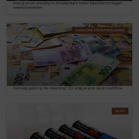
Hoe je jouw woning in Amsterdam beter beschermt tegen
weersinvloeden
ZAKELIJKE DIENSTVERLENING
Genoeg geld op de rekening? Zo krijg je grip op je cashflow
BLOG