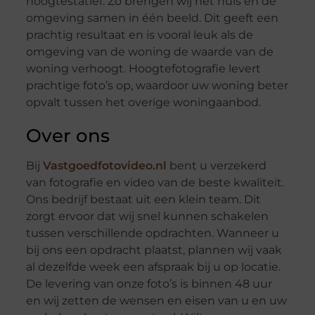
hoogtestatief. Zo brengen wij het huis en de
omgeving samen in één beeld. Dit geeft een
prachtig resultaat en is vooral leuk als de
omgeving van de woning de waarde van de
woning verhoogt. Hoogtefotografie levert
prachtige foto’s op, waardoor uw woning beter
opvalt tussen het overige woningaanbod.
Over ons
Bij
Vastgoedfotovideo.nl
bent u verzekerd
van fotografie en video van de beste kwaliteit.
Ons bedrijf bestaat uit een klein team. Dit
zorgt ervoor dat wij snel kunnen schakelen
tussen verschillende opdrachten. Wanneer u
bij ons een opdracht plaatst, plannen wij vaak
al dezelfde week een afspraak bij u op locatie.
De levering van onze foto’s is binnen 48 uur
en wij zetten de wensen en eisen van u en uw