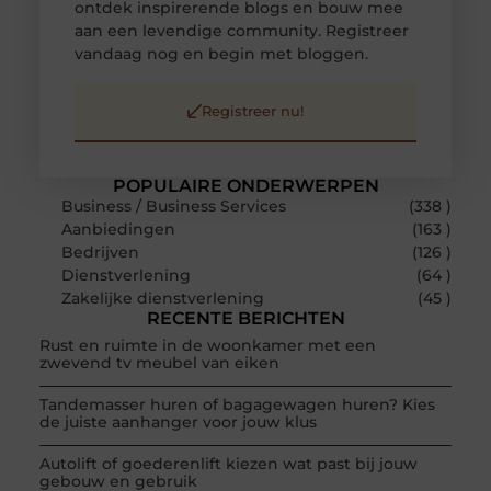
ontdek inspirerende blogs en bouw mee
aan een levendige community. Registreer
vandaag nog en begin met bloggen.
Registreer nu!
POPULAIRE ONDERWERPEN
Business / Business Services
(338 )
Aanbiedingen
(163 )
Bedrijven
(126 )
Dienstverlening
(64 )
Zakelijke dienstverlening
(45 )
RECENTE BERICHTEN
Rust en ruimte in de woonkamer met een
zwevend tv meubel van eiken
Tandemasser huren of bagagewagen huren? Kies
de juiste aanhanger voor jouw klus
Autolift of goederenlift kiezen wat past bij jouw
gebouw en gebruik