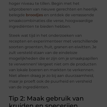
hoger niveau te tillen. Begin met het
uitproberen van nieuwe gerechten en heerlijk
belegde
broodjes
en ontdek de verrassende
smaakcombinaties die verse, hoogwaardige
ingrediënten te bieden hebben.
Steek wat tijd in het onderzoeken van
recepten en experimenteer met verschillende
soorten groenten, fruit, granen en eiwitten. Je
zult versteld staan van de eindeloze
mogelijkheden die er zijn om je smaakpapillen
te verwennen! Vergeet niet om de producten
van lokale boeren en markten te verkennen.
Niet alleen draag je zo bij aan duurzaamheid,
maar je proeft ook de puurheid en versheid
van de ingrediënten.
Tip 2: Maak gebruik van
kruiden en specerijen