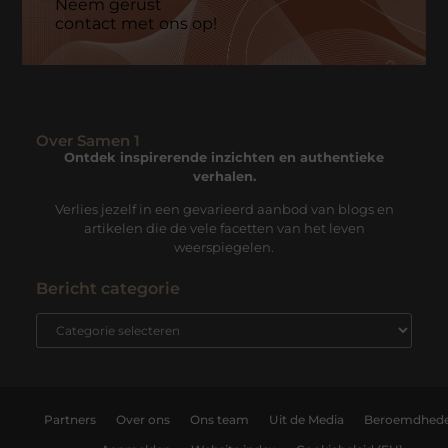
Neem gerust
contact met ons op!
Over Samen 1
Ontdek inspirerende inzichten en authentieke
verhalen.
Verlies jezelf in een gevarieerd aanbod van blogs en
artikelen die de vele facetten van het leven
weerspiegelen.
Bericht categorie
Partners
Over ons
Ons team
Uit de Media
Beroemdhed