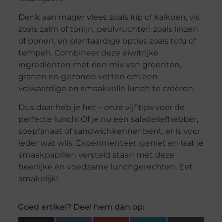
Denk aan mager vlees zoals kip of kalkoen, vis
zoals zalm of tonijn, peulvruchten zoals linzen
of bonen, en plantaardige opties zoals tofu of
tempeh. Combineer deze eiwitrijke
ingrediënten met een mix van groenten,
granen en gezonde vetten om een
volwaardige en smaakvolle lunch te creëren.
Dus daar heb je het – onze vijf tips voor de
perfecte lunch! Of je nu een saladeliefhebber,
soepfanaat of sandwichkenner bent, er is voor
ieder wat wils. Experimenteer, geniet en laat je
smaakpapillen versteld staan met deze
heerlijke en voedzame lunchgerechten. Eet
smakelijk!
Goed artikel? Deel hem dan op: