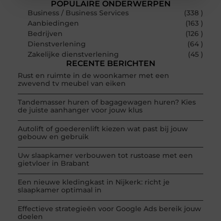
POPULAIRE ONDERWERPEN
Business / Business Services
(338 )
Aanbiedingen
(163 )
Bedrijven
(126 )
Dienstverlening
(64 )
Zakelijke dienstverlening
(45 )
RECENTE BERICHTEN
Rust en ruimte in de woonkamer met een
zwevend tv meubel van eiken
Tandemasser huren of bagagewagen huren? Kies
de juiste aanhanger voor jouw klus
Autolift of goederenlift kiezen wat past bij jouw
gebouw en gebruik
Uw slaapkamer verbouwen tot rustoase met een
gietvloer in Brabant
Een nieuwe kledingkast in Nijkerk: richt je
slaapkamer optimaal in
Effectieve strategieën voor Google Ads bereik jouw
doelen