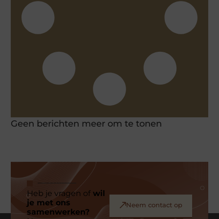
Geen berichten meer om te tonen
Heb je vragen of
wil
je met ons
Neem contact op
samenwerken?