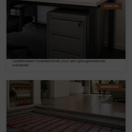
ZAKELIJK
Ladeblokken tweedehands voor een georganiseerde
werkplek
WONINGEN