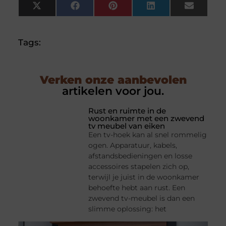
X
Facebook
Pinterest
LinkedIn
Email
(Twitter)
Tags:
Verken onze aanbevolen
artikelen voor jou.
Rust en ruimte in de
woonkamer met een zwevend
tv meubel van eiken
Een tv-hoek kan al snel rommelig
ogen. Apparatuur, kabels,
afstandsbedieningen en losse
accessoires stapelen zich op,
terwijl je juist in de woonkamer
behoefte hebt aan rust. Een
zwevend tv-meubel is dan een
slimme oplossing: het