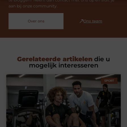
aan bij onze community.
Over ons
Ons team
Gerelateerde artikelen
die u
mogelijk interesseren
SPORT