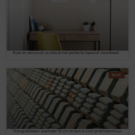
Rust en eenvoud: zo kies je het perfecte Japandi vloerkleed
BLOG
Ytong blokken: wanneer 10 cm te dun is voor je binnenmuur