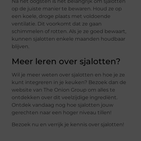
Na het oogsten is het belangrijk om sjalotten
op de juiste manier te bewaren. Houd ze op
een koele, droge plaats met voldoende
ventilatie. Dit voorkomt dat ze gaan
schimmelen of rotten. Als je ze goed bewaart,
kunnen sjalotten enkele maanden houdbaar
blijven.
Meer leren over sjalotten?
Wil je meer weten over sjalotten en hoe je ze
kunt integreren in je keuken? Bezoek dan de
website van The Onion Group om alles te
ontdekken over dit veelzijdige ingrediënt.
Ontdek vandaag nog hoe sjalotten jouw
gerechten naar een hoger niveau tillen!
Bezoek nu en verrijk je kennis over sjalotten!