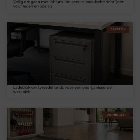
Veilig omgaan met lithium-ion accu's: praktische richtlijnen
voor laden en opslag
ZAKELIJK
Ladeblokken tweedehands voor een georganiseerde
werkplek
WONINGEN