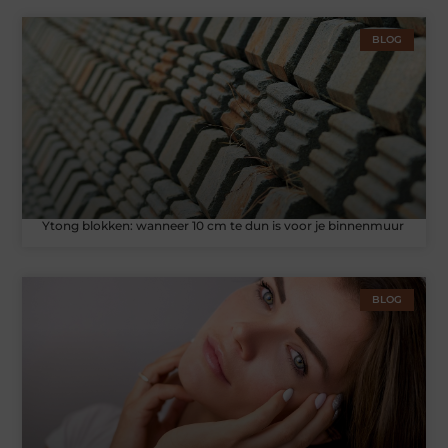
BLOG
Ytong blokken: wanneer 10 cm te dun is voor je binnenmuur
BLOG