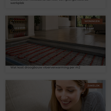
werkplek
WONINGEN
Wat kost droogbouw vloerverwarming per m2
ZAKELIJK