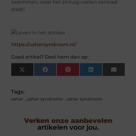
zwemmen, waar het zintuig voelen centraal
staat!
https://ushersyndroom.nl/
Goed artikel? Deel hem dan op:
X
Facebook
Pinterest
LinkedIn
Email
(Twitter)
Tags:
usher
,
usher syndrome
,
usher syndroom
Verken onze aanbevolen
artikelen voor jou.