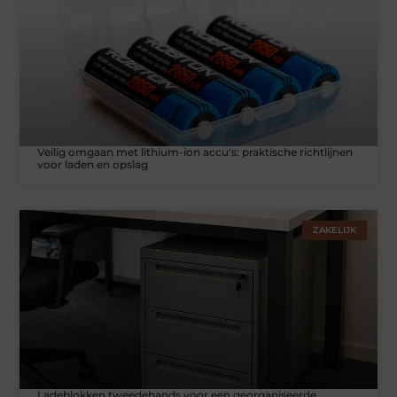
Veilig omgaan met lithium-ion accu's: praktische richtlijnen
voor laden en opslag
ZAKELIJK
Ladeblokken tweedehands voor een georganiseerde