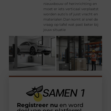
nieuwbouw of herinrichting en
moet er iets verticaal verplaatst
worden auto’s of juist vracht en
materialen Dan komt al snel de
vraag op tafel wat past beter bij
jouw situatie
Registreer nu
en word
deel van ons platform!