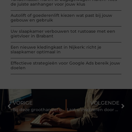
de juiste aanhanger voor jouw klus
Autolift of goederenlift kiezen wat past bij jouw
gebouw en gebruik
Uw slaapkamer verbouwen tot rustoase met een
gietvloer in Brabant
Een nieuwe kledingkast in Nijkerk: richt je
slaapkamer optimaal in
Effectieve strategieën voor Google Ads bereik jouw
doelen
VORIGE
VOLGENDE
Bij deze groothandel ontdek je een ruim aanbod kappersbenodigdheden
Laat u inspireren door de exclusieve tuinen van deze specialist