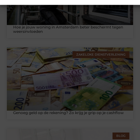
Hoe je jouw woning in Amsterdam beter beschermt tegen
weersinvloeden
ZAKELIJKE DIENSTVERLENING
Genoeg geld op de rekening? Zo krijg je grip op je cashflow
BLOG