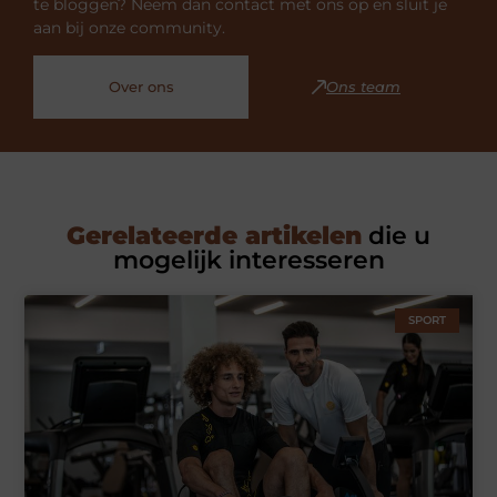
te bloggen? Neem dan contact met ons op en sluit je
aan bij onze community.
Over ons
Ons team
Gerelateerde artikelen
die u
mogelijk interesseren
SPORT