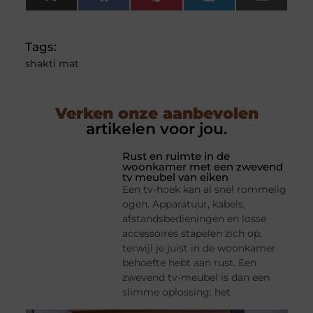
X
Facebook
Pinterest
LinkedIn
Email
(Twitter)
Tags:
shakti mat
Verken onze aanbevolen
artikelen voor jou.
Rust en ruimte in de
woonkamer met een zwevend
tv meubel van eiken
Een tv-hoek kan al snel rommelig
ogen. Apparatuur, kabels,
afstandsbedieningen en losse
accessoires stapelen zich op,
terwijl je juist in de woonkamer
behoefte hebt aan rust. Een
zwevend tv-meubel is dan een
slimme oplossing: het