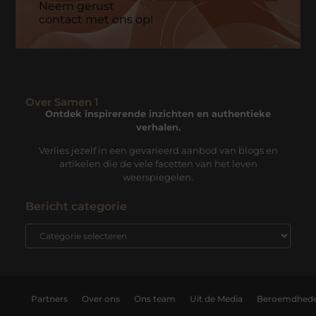
Neem gerust
contact met ons op!
Over Samen 1
Ontdek inspirerende inzichten en authentieke
verhalen.
Verlies jezelf in een gevarieerd aanbod van blogs en
artikelen die de vele facetten van het leven
weerspiegelen.
Bericht categorie
Partners
Over ons
Ons team
Uit de Media
Beroemdhed