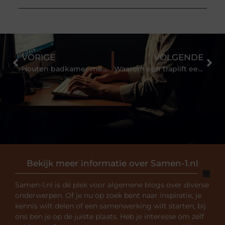
VORIGE
VOLGENDE
Houten badkamer meubels: de voordelen
Waarom een traplift een goed idee is
Bekijk meer informatie over Samen-1.nl
Samen-1.nl is dé plek voor algemene blogs over diverse
onderwerpen. Of je nu op zoek bent naar inspiratie, je
kennis wilt delen of een samenwerking wilt starten, bij
ons ben je op de juiste plaats. Heb je interesse om zelf