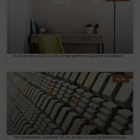
Rust en eenvoud: zo kies je het perfecte Japandi vloerkleed
BLOG
Ytong blokken: wanneer 10 cm te dun is voor je binnenmuur