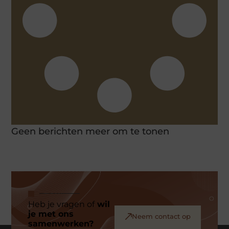
Geen berichten meer om te tonen
Heb je vragen of
wil
je met ons
Neem contact op
samenwerken?