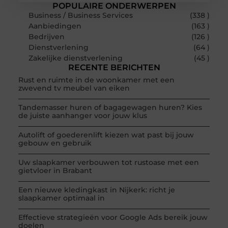
POPULAIRE ONDERWERPEN
Business / Business Services
(338 )
Aanbiedingen
(163 )
Bedrijven
(126 )
Dienstverlening
(64 )
Zakelijke dienstverlening
(45 )
RECENTE BERICHTEN
Rust en ruimte in de woonkamer met een
zwevend tv meubel van eiken
Tandemasser huren of bagagewagen huren? Kies
de juiste aanhanger voor jouw klus
Autolift of goederenlift kiezen wat past bij jouw
gebouw en gebruik
Uw slaapkamer verbouwen tot rustoase met een
gietvloer in Brabant
Een nieuwe kledingkast in Nijkerk: richt je
slaapkamer optimaal in
Effectieve strategieën voor Google Ads bereik jouw
doelen