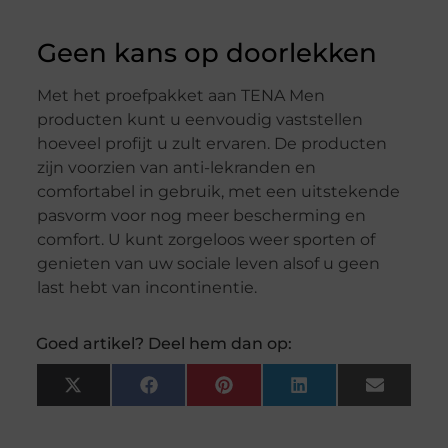
Geen kans op doorlekken
Met het proefpakket aan TENA Men
producten kunt u eenvoudig vaststellen
hoeveel profijt u zult ervaren. De producten
zijn voorzien van anti-lekranden en
comfortabel in gebruik, met een uitstekende
pasvorm voor nog meer bescherming en
comfort. U kunt zorgeloos weer sporten of
genieten van uw sociale leven alsof u geen
last hebt van incontinentie.
Goed artikel? Deel hem dan op:
X
Facebook
Pinterest
LinkedIn
Email
(Twitter)