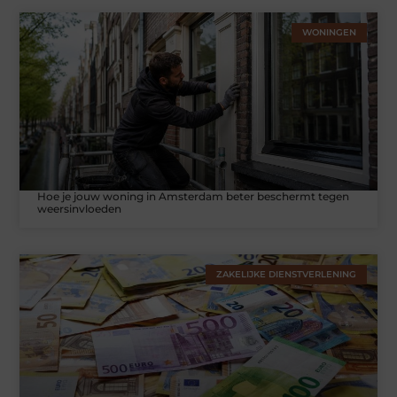
WONINGEN
Hoe je jouw woning in Amsterdam beter beschermt tegen
weersinvloeden
ZAKELIJKE DIENSTVERLENING