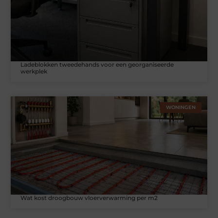
Ladeblokken tweedehands voor een georganiseerde
werkplek
WONINGEN
Wat kost droogbouw vloerverwarming per m2