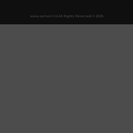
www.samen-1.nl.
All Rights Reserved © 2025