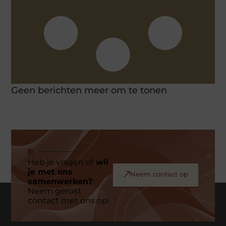
Geen berichten meer om te tonen
Heb je vragen of
wil
je met ons
Neem contact op
samenwerken?
Neem gerust
contact met ons op!