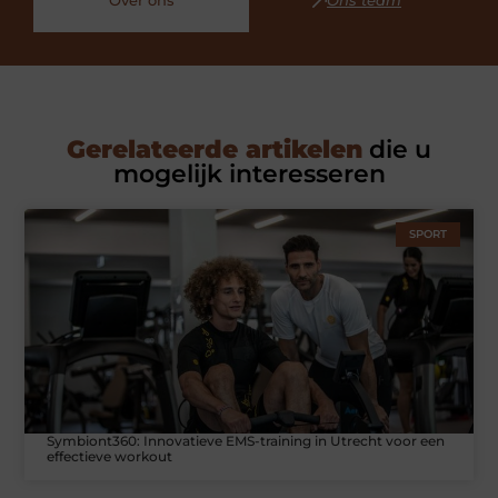
Over ons
Ons team
Gerelateerde artikelen
die u
mogelijk interesseren
SPORT
Symbiont360: Innovatieve EMS-training in Utrecht voor een
effectieve workout