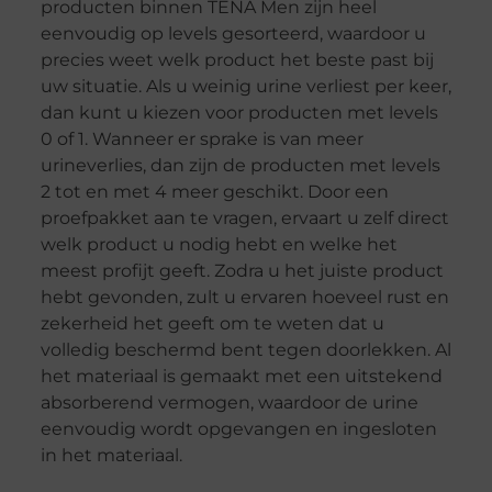
producten binnen TENA Men zijn heel
eenvoudig op levels gesorteerd, waardoor u
precies weet welk product het beste past bij
uw situatie. Als u weinig urine verliest per keer,
dan kunt u kiezen voor producten met levels
0 of 1. Wanneer er sprake is van meer
urineverlies, dan zijn de producten met levels
2 tot en met 4 meer geschikt. Door een
proefpakket aan te vragen, ervaart u zelf direct
welk product u nodig hebt en welke het
meest profijt geeft. Zodra u het juiste product
hebt gevonden, zult u ervaren hoeveel rust en
zekerheid het geeft om te weten dat u
volledig beschermd bent tegen doorlekken. Al
het materiaal is gemaakt met een uitstekend
absorberend vermogen, waardoor de urine
eenvoudig wordt opgevangen en ingesloten
in het materiaal.