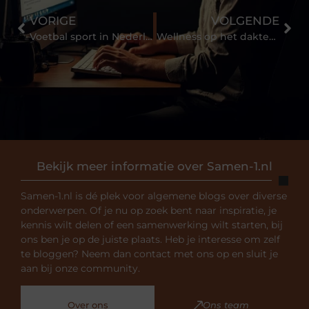
VORIGE
VOLGENDE
Voetbal sport in Nederland
Wellness op het dakterras
Bekijk meer informatie over Samen-1.nl
Samen-1.nl is dé plek voor algemene blogs over diverse
onderwerpen. Of je nu op zoek bent naar inspiratie, je
kennis wilt delen of een samenwerking wilt starten, bij
ons ben je op de juiste plaats. Heb je interesse om zelf
te bloggen? Neem dan contact met ons op en sluit je
aan bij onze community.
Over ons
Ons team