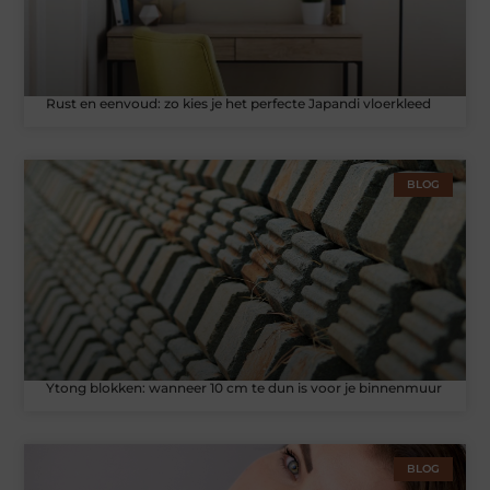
Rust en eenvoud: zo kies je het perfecte Japandi vloerkleed
BLOG
Ytong blokken: wanneer 10 cm te dun is voor je binnenmuur
BLOG