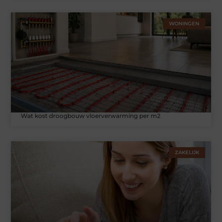
WONINGEN
Wat kost droogbouw vloerverwarming per m2
ZAKELIJK