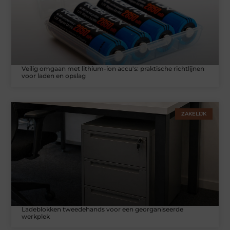
Veilig omgaan met lithium-ion accu's: praktische richtlijnen
voor laden en opslag
ZAKELIJK
Ladeblokken tweedehands voor een georganiseerde
werkplek