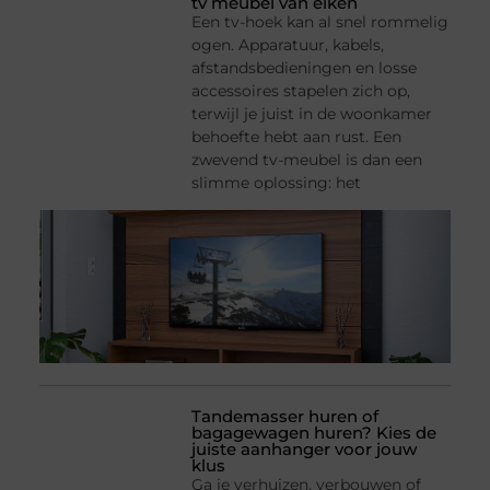
tv meubel van eiken
Een tv-hoek kan al snel rommelig
ogen. Apparatuur, kabels,
afstandsbedieningen en losse
accessoires stapelen zich op,
terwijl je juist in de woonkamer
behoefte hebt aan rust. Een
zwevend tv-meubel is dan een
slimme oplossing: het
Tandemasser huren of
bagagewagen huren? Kies de
juiste aanhanger voor jouw
klus
Ga je verhuizen, verbouwen of