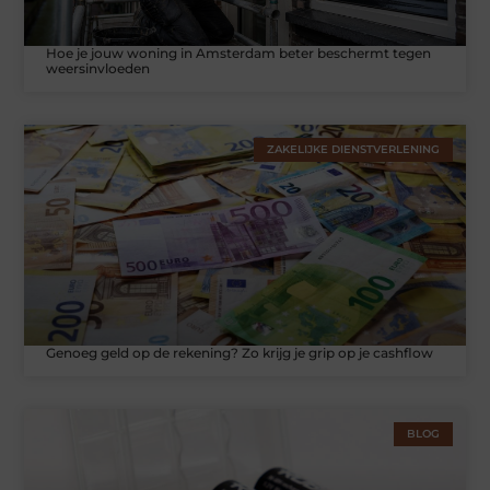
Hoe je jouw woning in Amsterdam beter beschermt tegen
weersinvloeden
ZAKELIJKE DIENSTVERLENING
Genoeg geld op de rekening? Zo krijg je grip op je cashflow
BLOG