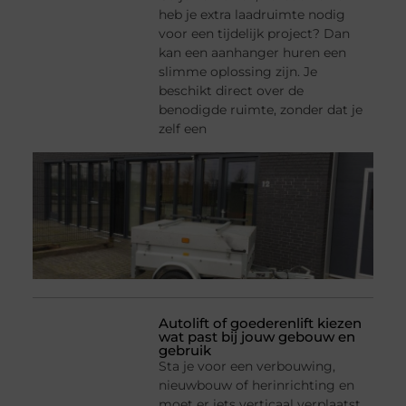
heb je extra laadruimte nodig
voor een tijdelijk project? Dan
kan een aanhanger huren een
slimme oplossing zijn. Je
beschikt direct over de
benodigde ruimte, zonder dat je
zelf een
Autolift of goederenlift kiezen
wat past bij jouw gebouw en
gebruik
Sta je voor een verbouwing,
nieuwbouw of herinrichting en
moet er iets verticaal verplaatst