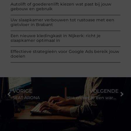
Autolift of goederenlift kiezen wat past bij jouw
gebouw en gebruik
Uw slaapkamer verbouwen tot rustoase met een
gietvloer in Brabant
Een nieuwe kledingkast in Nijkerk: richt je
slaapkamer optimaal in
Effectieve strategieën voor Google Ads bereik jouw
doelen
VORIGE
VOLGENDE
SEAT ARONA
Hoe creëer je een warme en romantische slaapkamer?