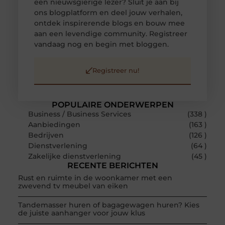
een nieuwsgierige lezer? Sluit je aan bij
ons blogplatform en deel jouw verhalen,
ontdek inspirerende blogs en bouw mee
aan een levendige community. Registreer
vandaag nog en begin met bloggen.
Registreer nu!
POPULAIRE ONDERWERPEN
Business / Business Services
(338 )
Aanbiedingen
(163 )
Bedrijven
(126 )
Dienstverlening
(64 )
Zakelijke dienstverlening
(45 )
RECENTE BERICHTEN
Rust en ruimte in de woonkamer met een
zwevend tv meubel van eiken
Tandemasser huren of bagagewagen huren? Kies
de juiste aanhanger voor jouw klus