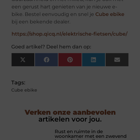
een gerust hart genieten van je nieuwe e-
bike. Bestel eenvoudig en snel je
Cube ebike
bij een bekende dealer.
https://shop.qicq.nl/elektrische-fietsen/cube/
Goed artikel? Deel hem dan op:
X
Facebook
Pinterest
LinkedIn
Email
(Twitter)
Tags:
Cube ebike
Verken onze aanbevolen
artikelen voor jou.
Rust en ruimte in de
woonkamer met een zwevend