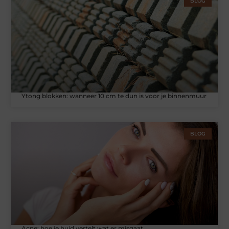
BLOG
Ytong blokken: wanneer 10 cm te dun is voor je binnenmuur
BLOG
Acne: hoe je huid vertelt wat er misgaat