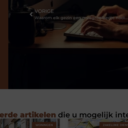
VORIGE
Waarom elk gezin een meegroeibedje nodig heeft
erde artikelen
die u mogelijk int
WONINGEN
ZAKELIJKE DIEN