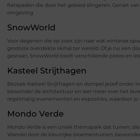
fietspaden die door het gebied slingeren. Geniet van 
omgeving.
SnowWorld
Voor degenen die op zoek zijn naar wat winterse opw
grootste overdekte skihal ter wereld. Of je nu een d
gestaan, SnowWorld biedt verschillende pistes en les
Kasteel Strijthagen
Bezoek Kasteel Strijthagen en dompel jezelf onder i
bewonder de architectuur en leer meer over het leve
regelmatig evenementen en exposities, waardoor je ee
Mondo Verde
Mondo Verde is een uniek themapark dat tuinen, die
Wandel door de kleurrijke bloementuinen, bewonder 