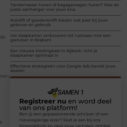
Tandemasser huren of bagagewagen huren? Kies de
juiste aanhanger voor jouw klus
Autolift of goederenlift kiezen wat past bij jouw
gebouw en gebruik
Uw slaapkamer verbouwen tot rustoase met een
 de
gietvloer in Brabant
Een nieuwe kledingkast in Nijkerk: richt je
slaapkamer optimaal in
Effectieve strategieën voor Google Ads bereik jouw
doelen
inen,
Registreer nu
en word deel
van ons platform!
Ben jij een gepassioneerde schrijver of een
nieuwsgierige lezer? Sluit je aan bij ons
de
blogplatform en deel jouw verhalen, ontdek