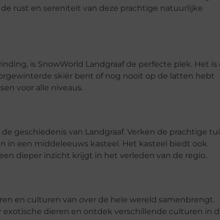
de rust en sereniteit van deze prachtige natuurlijke
inding, is SnowWorld Landgraaf de perfecte plek. Het is
oorgewinterde skiër bent of nog nooit op de latten hebt
sen voor alle niveaus.
n de geschiedenis van Landgraaf. Verken de prachtige tu
n in een middeleeuws kasteel. Het kasteel biedt ook
n dieper inzicht krijgt in het verleden van de regio.
ren en culturen van over de hele wereld samenbrengt.
exotische dieren en ontdek verschillende culturen in 