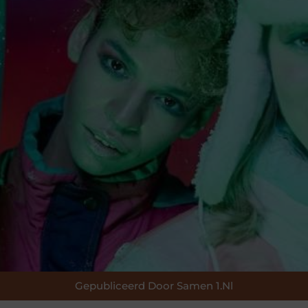
Gepubliceerd Door Samen 1.nl