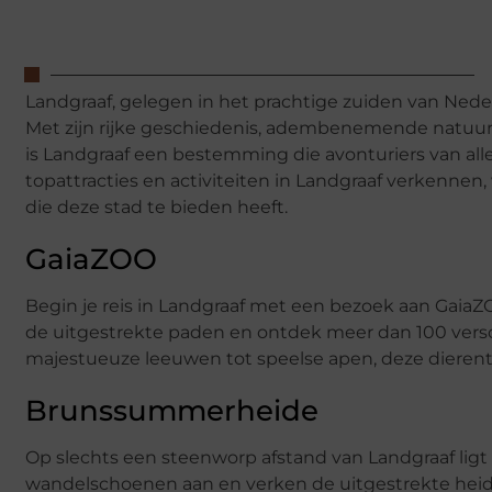
Landgraaf, gelegen in het prachtige zuiden van Neder
Met zijn rijke geschiedenis, adembenemende natuur
is Landgraaf een bestemming die avonturiers van alle
topattracties en activiteiten in Landgraaf verkennen
die deze stad te bieden heeft.
GaiaZOO
Begin je reis in Landgraaf met een bezoek aan Gaia
de uitgestrekte paden en ontdek meer dan 100 versch
majestueuze leeuwen tot speelse apen, deze dierentu
Brunssummerheide
Op slechts een steenworp afstand van Landgraaf l
wandelschoenen aan en verken de uitgestrekte heide