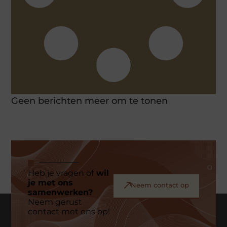
Geen berichten meer om te tonen
Heb je vragen of
wil
je met ons
Neem contact op
samenwerken?
Neem gerust
contact met ons op!