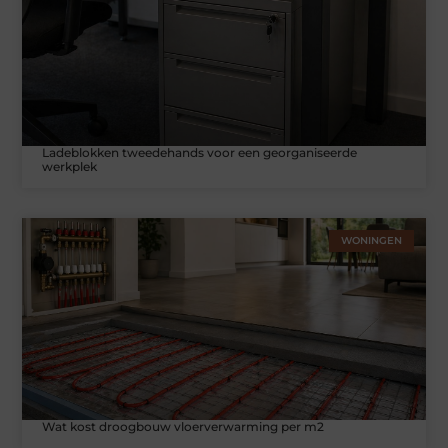
Ladeblokken tweedehands voor een georganiseerde
werkplek
WONINGEN
Wat kost droogbouw vloerverwarming per m2