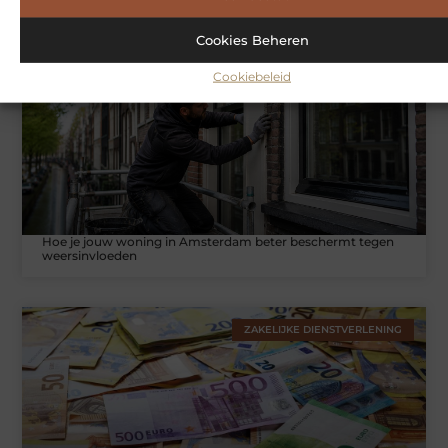
Cookies Beheren
WONINGEN
Cookiebeleid
Hoe je jouw woning in Amsterdam beter beschermt tegen
weersinvloeden
ZAKELIJKE DIENSTVERLENING