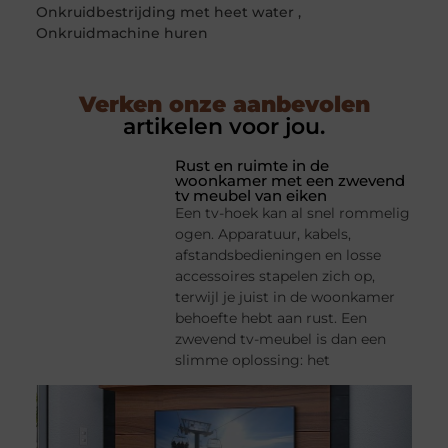
Onkruidbestrijding met heet water
,
Onkruidmachine huren
Verken onze aanbevolen
artikelen voor jou.
Rust en ruimte in de
woonkamer met een zwevend
tv meubel van eiken
Een tv-hoek kan al snel rommelig
ogen. Apparatuur, kabels,
afstandsbedieningen en losse
accessoires stapelen zich op,
terwijl je juist in de woonkamer
behoefte hebt aan rust. Een
zwevend tv-meubel is dan een
slimme oplossing: het