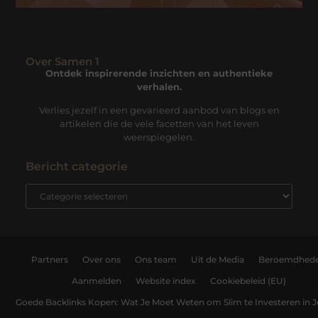
Over Samen 1
Ontdek inspirerende inzichten en authentieke
verhalen.
Verlies jezelf in een gevarieerd aanbod van blogs en
artikelen die de vele facetten van het leven
weerspiegelen.
Bericht categorie
Partners
Over ons
Ons team
Uit de Media
Beroemdhed
Aanmelden
Website index
Cookiebeleid (EU)
Goede Backlinks Kopen: Wat Je Moet Weten om Slim te Investeren in 