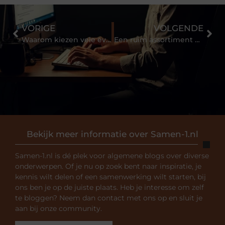
VORIGE
VOLGENDE
Waarom kiezen vele evenementen voor truss materiaal huren?
Een ruim assortiment en een matras op maat bij Dekbed en Matras
Bekijk meer informatie over Samen-1.nl
Samen-1.nl is dé plek voor algemene blogs over diverse
onderwerpen. Of je nu op zoek bent naar inspiratie, je
kennis wilt delen of een samenwerking wilt starten, bij
ons ben je op de juiste plaats. Heb je interesse om zelf
te bloggen? Neem dan contact met ons op en sluit je
aan bij onze community.