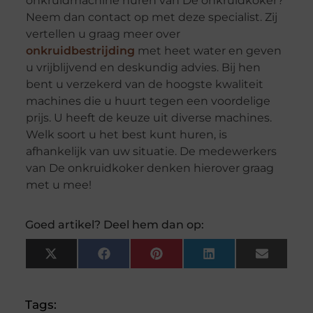
onkruidmachine huren van De onkruidkoker?
Neem dan contact op met deze specialist. Zij
vertellen u graag meer over
onkruidbestrijding
met heet water en geven
u vrijblijvend en deskundig advies. Bij hen
bent u verzekerd van de hoogste kwaliteit
machines die u huurt tegen een voordelige
prijs. U heeft de keuze uit diverse machines.
Welk soort u het best kunt huren, is
afhankelijk van uw situatie. De medewerkers
van De onkruidkoker denken hierover graag
met u mee!
Goed artikel? Deel hem dan op:
X
Facebook
Pinterest
LinkedIn
Email
(Twitter)
Tags: