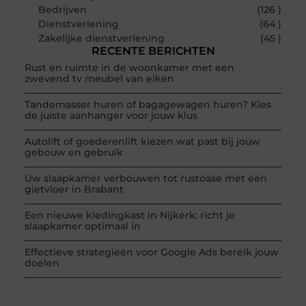
Bedrijven
(126 )
Dienstverlening
(64 )
Zakelijke dienstverlening
(45 )
RECENTE BERICHTEN
Rust en ruimte in de woonkamer met een
zwevend tv meubel van eiken
Tandemasser huren of bagagewagen huren? Kies
de juiste aanhanger voor jouw klus
Autolift of goederenlift kiezen wat past bij jouw
gebouw en gebruik
Uw slaapkamer verbouwen tot rustoase met een
gietvloer in Brabant
Een nieuwe kledingkast in Nijkerk: richt je
slaapkamer optimaal in
Effectieve strategieën voor Google Ads bereik jouw
doelen