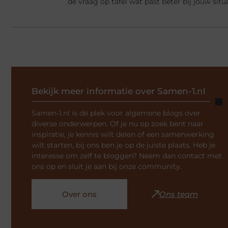
de vraag op tafel wat past beter bij jouw situ
Bekijk meer informatie over Samen-1.nl
Samen-1.nl is dé plek voor algemene blogs over
diverse onderwerpen. Of je nu op zoek bent naar
inspiratie, je kennis wilt delen of een samenwerking
wilt starten, bij ons ben je op de juiste plaats. Heb je
interesse om zelf te bloggen? Neem dan contact met
ons op en sluit je aan bij onze community.
Over ons
Ons team