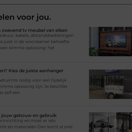
elen voor jou.
 zwevend tv meubel van eiken
ratuur, kabels, afstandsbedieningen
l je juist in de woonkamer behoefte
 een slimme oplossing: het
? Kies de juiste aanhanger
adruimte nodig voor een tijdelijk
imme oplossing zijn. Je beschikt
e zelf een
bij jouw gebouw en gebruik
rinrichting en moet er iets
racht en materialen Dan komt al snel