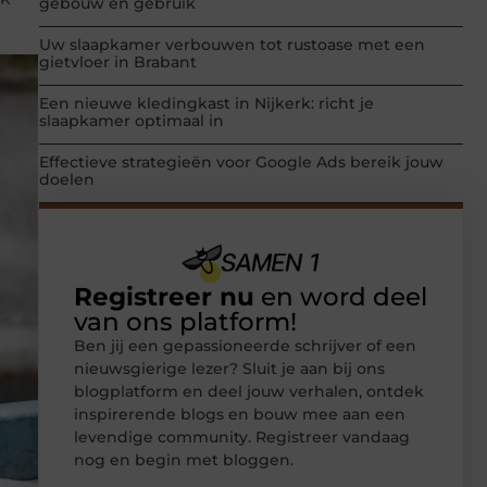
gebouw en gebruik
Uw slaapkamer verbouwen tot rustoase met een
gietvloer in Brabant
Een nieuwe kledingkast in Nijkerk: richt je
slaapkamer optimaal in
Effectieve strategieën voor Google Ads bereik jouw
doelen
Registreer nu
en word deel
van ons platform!
Ben jij een gepassioneerde schrijver of een
nieuwsgierige lezer? Sluit je aan bij ons
blogplatform en deel jouw verhalen, ontdek
inspirerende blogs en bouw mee aan een
levendige community. Registreer vandaag
nog en begin met bloggen.