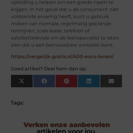
opleiding u helpen om een goede naam te
krijgen. In het geval dat u als consument niet
voldoende ervaring heeft, kunt u gebruik
maken van normale, regelmatig geplande
termijnen, zoals lease, telefoon of
satelliettelevisie om de leenspecialist te laten
zien dat u een betrouwbare winkelier bent.
https://vergelijk-gratis.nl/400-euro-lenen/
Goed artikel? Deel hem dan op:
X
Facebook
Pinterest
LinkedIn
Email
(Twitter)
Tags:
Verken onze aanbevolen
artikelen voor jou.