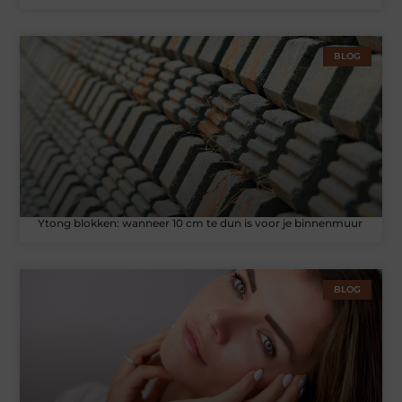
BLOG
Ytong blokken: wanneer 10 cm te dun is voor je binnenmuur
BLOG