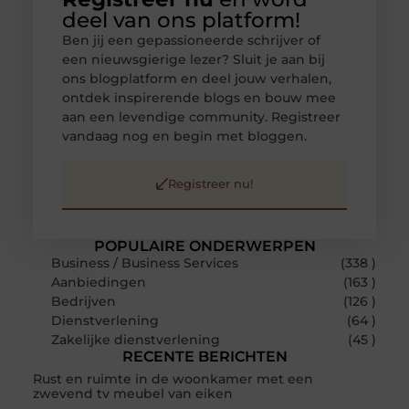
deel van ons platform!
Ben jij een gepassioneerde schrijver of
een nieuwsgierige lezer? Sluit je aan bij
ons blogplatform en deel jouw verhalen,
ontdek inspirerende blogs en bouw mee
aan een levendige community. Registreer
vandaag nog en begin met bloggen.
Registreer nu!
POPULAIRE ONDERWERPEN
Business / Business Services
(338 )
Aanbiedingen
(163 )
Bedrijven
(126 )
Dienstverlening
(64 )
Zakelijke dienstverlening
(45 )
RECENTE BERICHTEN
Rust en ruimte in de woonkamer met een
zwevend tv meubel van eiken