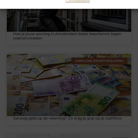
Cookiebeleid
Hoe je jouw woning in Amsterdam beter beschermt tegen
weersinvloeden
ZAKELIJKE DIENSTVERLENING
Genoeg geld op de rekening? Zo krijg je grip op je cashflow