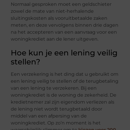
Normaal gesproken moet een geldschieter
zowel de mate van niet-herhalende
sluitingskosten als vooruitbetaalde zaken
meten, en deze vervolgens binnen drie dagen
na het accepteren van een aanvraag voor een
woningkrediet aan de lener uitgeven.
Hoe kun je een lening veilig
stellen?
Een verzekering is het ding dat u gebruikt om
een lening veilig te stellen of de terugbetaling
van een lening te verzekeren. Bij een
woningkrediet is de woning de zekerheid. De
kredietnemer zal zijn eigendom verliezen als
de lening niet wordt terugbetaald door
middel van een afpersing van de
woningkrediet. Op zo’n moment is het
waarschijnlijk slimmer om te
kiezen voor 200