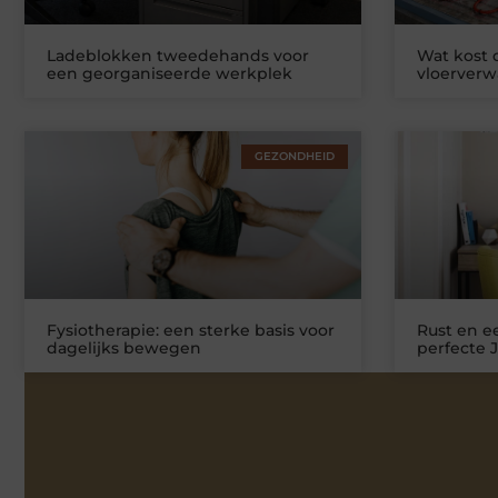
Ladeblokken tweedehands voor
Wat kost
een georganiseerde werkplek
vloerver
GEZONDHEID
Fysiotherapie: een sterke basis voor
Rust en ee
dagelijks bewegen
perfecte 