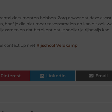
aantal documenten hebben. Zorg ervoor dat deze alvast
 hoef je die niet meer te verzamelen en kan dit ook w
rijexamen en dat betekent dat je sneller je rijbewijs kan
snel contact op met
Rijschool Veldkamp
.
Pinterest
LinkedIn
Email