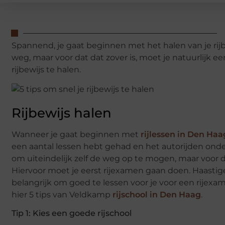
Spannend, je gaat beginnen met het halen van je rij
weg, maar voor dat dat zover is, moet je natuurlijk eers
rijbewijs te halen.
Rijbewijs halen
Wanneer je gaat beginnen met
rijlessen in Den Haa
een aantal lessen hebt gehad en het autorijden onder
om uiteindelijk zelf de weg op te mogen, maar voor da
Hiervoor moet je eerst rijexamen gaan doen. Haastige
belangrijk om goed te lessen voor je voor een rijexa
hier 5 tips van Veldkamp
rijschool in Den Haag
.
Tip 1: Kies een goede rijschool