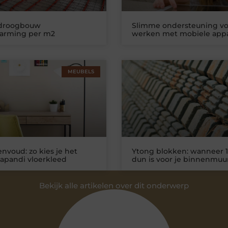
 droogbouw
Slimme ondersteuning vo
warming per m2
werken met mobiele app
MEUBELS
nvoud: zo kies je het
Ytong blokken: wanneer 1
Japandi vloerkleed
dun is voor je binnenmuu
Bekijk alle artikelen over dit onderwerp