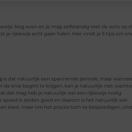
bewijs. Nog even en je mag zelfstandig met de auto op 
t je rijbewijs echt gaan halen. Hier vindt je 5 tips om sne
g
is dat natuurlijk een spannende periode, maar wannee
 de knie begint te krijgen, kan je natuurlijk niet wacht
t dat mag heb je natuurlijk wel een rijbewijs nodig.
 spoed is zelden goed en daarom is het natuurlijk wel
men kiest, maar om het proces toch te bespoedigen, vind