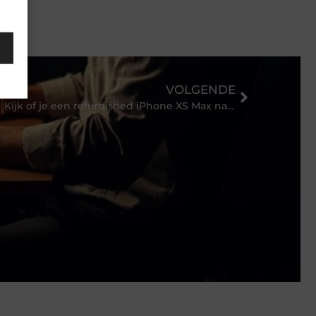
VOLGENDE
Kijk of je een refurbished iPhone XS Max naar je zin kunt vinden