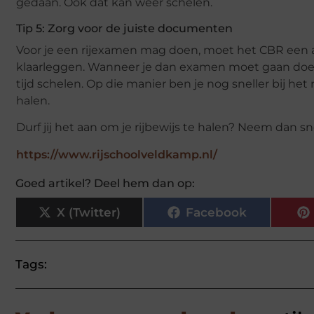
gedaan. Ook dat kan weer schelen.
Tip 5: Zorg voor de juiste documenten
Voor je een rijexamen mag doen, moet het CBR een 
klaarleggen. Wanneer je dan examen moet gaan doen,
tijd schelen. Op die manier ben je nog sneller bij het 
halen.
Durf jij het aan om je rijbewijs te halen? Neem dan 
https://www.rijschoolveldkamp.nl/
Goed artikel? Deel hem dan op:
X (Twitter)
Facebook
Tags: