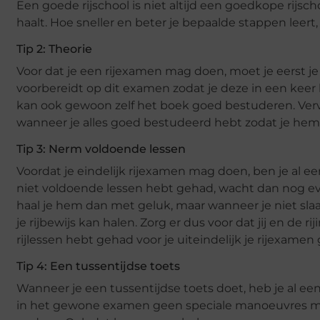
Een goede rijschool is niet altijd een goedkope rijscho
haalt. Hoe sneller en beter je bepaalde stappen leert
Tip 2: Theorie
Voor dat je een rijexamen mag doen, moet je eerst j
voorbereidt op dit examen zodat je deze in een keer 
kan ook gewoon zelf het boek goed bestuderen. Ve
wanneer je alles goed bestudeerd hebt zodat je hem 
Tip 3: Nerm voldoende lessen
Voordat je eindelijk rijexamen mag doen, ben je al ee
niet voldoende lessen hebt gehad, wacht dan nog ev
haal je hem dan met geluk, maar wanneer je niet slaa
je rijbewijs kan halen. Zorg er dus voor dat jij en de 
rijlessen hebt gehad voor je uiteindelijk je rijexamen
Tip 4: Een tussentijdse toets
Wanneer je een tussentijdse toets doet, heb je al ee
in het gewone examen geen speciale manoeuvres meer