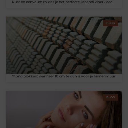
Rust en eenvoud: zo kies je het perfecte Japandi vloerkleed
BLOG
Ytong blokken: wanneer 10 cm te dun is voor je binnenmuur
BLOG