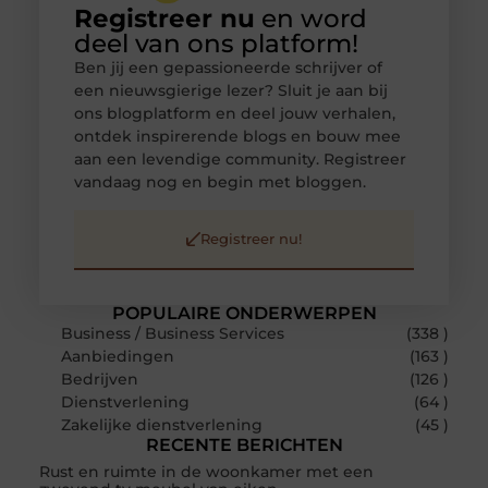
Registreer nu
en word
deel van ons platform!
Ben jij een gepassioneerde schrijver of
een nieuwsgierige lezer? Sluit je aan bij
ons blogplatform en deel jouw verhalen,
ontdek inspirerende blogs en bouw mee
aan een levendige community. Registreer
vandaag nog en begin met bloggen.
Registreer nu!
POPULAIRE ONDERWERPEN
Business / Business Services
(338 )
Aanbiedingen
(163 )
Bedrijven
(126 )
Dienstverlening
(64 )
Zakelijke dienstverlening
(45 )
RECENTE BERICHTEN
Rust en ruimte in de woonkamer met een