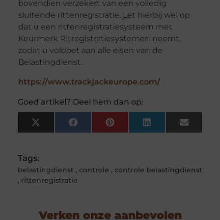
bovendien verzekert van een volledig
sluitende rittenregistratie. Let hierbij wel op
dat u een rittenregistratiesysteem met
Keurmerk Ritregistratiesystemen neemt,
zodat u voldoet aan alle eisen van de
Belastingdienst.
https://www.trackjackeurope.com/
Goed artikel? Deel hem dan op:
X
Facebook
Pinterest
LinkedIn
Email
(Twitter)
Tags:
belastingdienst
,
controle
,
controle belastingdienst
,
rittenregistratie
Verken onze aanbevolen