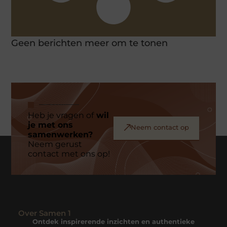
Geen berichten meer om te tonen
Heb je vragen of
wil
je met ons
Neem contact op
samenwerken?
Neem gerust
contact met ons op!
Over Samen 1
Ontdek inspirerende inzichten en authentieke