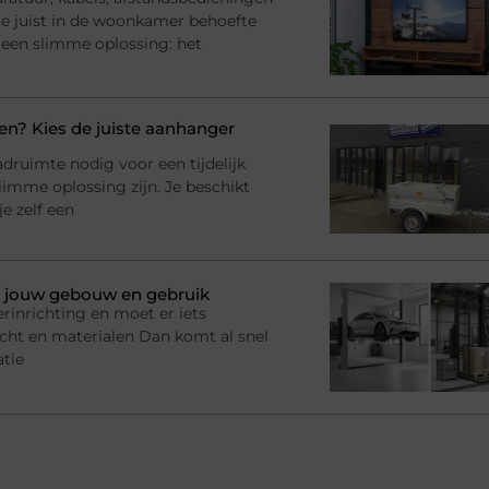
l je juist in de woonkamer behoefte
 een slimme oplossing: het
? Kies de juiste aanhanger
adruimte nodig voor een tijdelijk
imme oplossing zijn. Je beschikt
e zelf een
bij jouw gebouw en gebruik
rinrichting en moet er iets
racht en materialen Dan komt al snel
atie