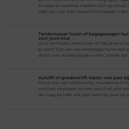
en losse accessoires stapelen zich op, terwij
hebt aan rust. Een zwevend tv-meubel is dan
Tandemasser huren of bagagewagen huren
voor jouw klus
Ga je verhuizen, verbouwen of heb je extra la
project? Dan kan een aanhanger huren een sl
direct over de benodigde ruimte, zonder dat j
Autolift of goederenlift kiezen wat past 
Sta je voor een verbouwing, nieuwbouw of he
verticaal verplaatst worden auto’s of juist v
de vraag op tafel wat past beter bij jouw situ