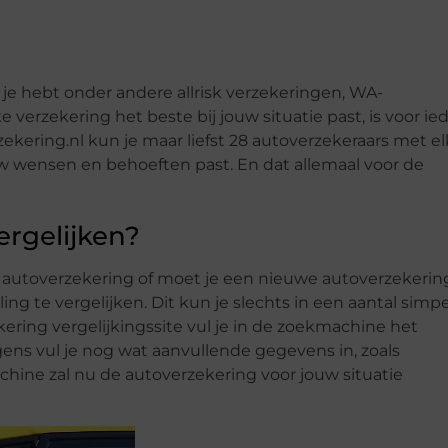
 je hebt onder andere allrisk verzekeringen, WA-
verzekering het beste bij jouw situatie past, is voor ie
ekering.nl kun je maar liefst 28 autoverzekeraars met el
uw wensen en behoeften past. En dat allemaal voor de
ergelijken?
 autoverzekering of moet je een nieuwe autoverzekerin
ng te vergelijken. Dit kun je slechts in een aantal simp
ering vergelijkingssite vul je in de zoekmachine het
ens vul je nog wat aanvullende gegevens in, zoals
chine zal nu de autoverzekering voor jouw situatie