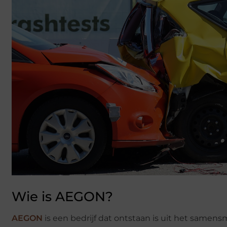
Wie is AEGON?
AEGON
is een bedrijf dat ontstaan is uit het same