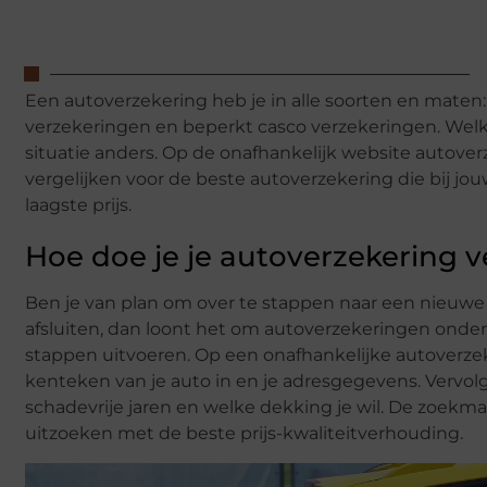
Een autoverzekering heb je in alle soorten en maten:
verzekeringen en beperkt casco verzekeringen. Welke 
situatie anders. Op de onafhankelijk website autoverz
vergelijken voor de beste autoverzekering die bij jo
laagste prijs.
Hoe doe je je autoverzekering v
Ben je van plan om over te stappen naar een nieuwe
afsluiten, dan loont het om autoverzekeringen onderli
stappen uitvoeren. Op een onafhankelijke autoverzek
kenteken van je auto in en je adresgegevens. Vervolg
schadevrije jaren en welke dekking je wil. De zoekma
uitzoeken met de beste prijs-kwaliteitverhouding.