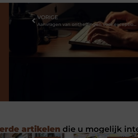
VORIGE
Aanvragen van ontheffingen voor exceptioneel transport
erde artikelen
die u mogelijk int