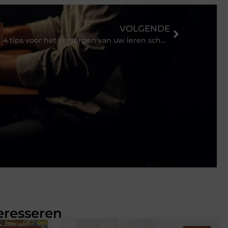
VOLGENDE
4 tips voor het verzorgen van uw leren schoenen
eresseren