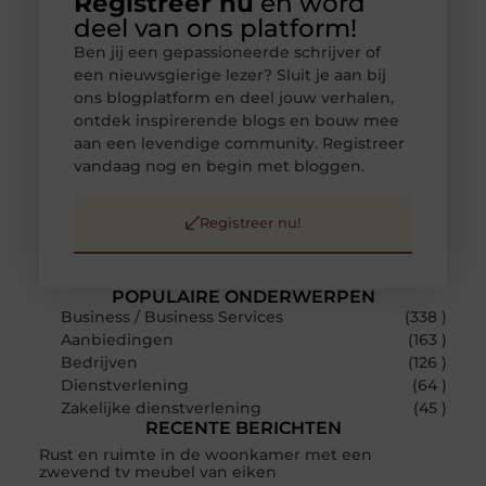
Registreer nu
en word
deel van ons platform!
Ben jij een gepassioneerde schrijver of
een nieuwsgierige lezer? Sluit je aan bij
ons blogplatform en deel jouw verhalen,
ontdek inspirerende blogs en bouw mee
aan een levendige community. Registreer
vandaag nog en begin met bloggen.
Registreer nu!
POPULAIRE ONDERWERPEN
Business / Business Services
(338 )
Aanbiedingen
(163 )
Bedrijven
(126 )
Dienstverlening
(64 )
Zakelijke dienstverlening
(45 )
RECENTE BERICHTEN
Rust en ruimte in de woonkamer met een
zwevend tv meubel van eiken