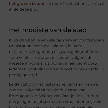
het groene Leiden
zo mooi? Je leest het allemaal
in de deze blog!
Het mooiste van de stad
In Leiden ben je van alle gemakken voorzien, een
treinstation, heel veel winkels, lekkere
restaurants en genoeg uitgaansgelegenheden.
Toch voelt het wonen in Leiden, volgens de
meeste inwoners, als wonen in een echt dorp.
Iedereen kent elkaar en er wordt altijd vriendelijk
gedag gezegd.
Leiden zit vol met historische verhalen, van de
oudste universiteit tot de thuisstad van
Rembrandt en Soldaat van Oranje. Je kijkt dan
ook je ogen uit als je door de stad loopt en je alle
historische plekken ziet staan. Net zoals alle