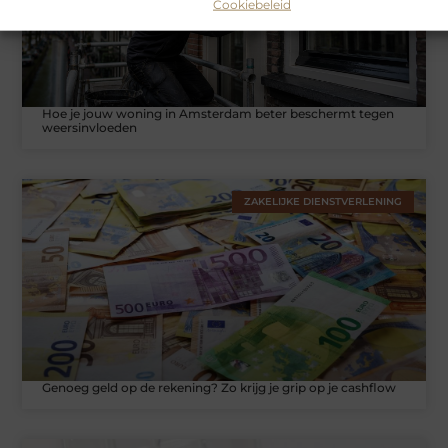
Cookiebeleid
Hoe je jouw woning in Amsterdam beter beschermt tegen
weersinvloeden
ZAKELIJKE DIENSTVERLENING
Genoeg geld op de rekening? Zo krijg je grip op je cashflow