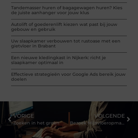
Tandemasser huren of bagagewagen huren? Kies
de juiste aanhanger voor jouw klus
Autolift of goederenlift kiezen wat past bij jouw
gebouw en gebruik
Uw slaapkamer verbouwen tot rustoase met een
gietvloer in Brabant
Een nieuwe kledingkast in Nijkerk: richt je
slaapkamer optimaal in
Effectieve strategieën voor Google Ads bereik jouw
doelen
VORIGE
VOLGENDE
Zoeken in het groen
Bezoek Mijnvloeropmaat.nl voor uw nieuwe PVC vloer