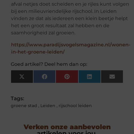
afval netjes doet scheiden en je rijles kunt volgen
bij een milieuvriendelijke rijschool. In Leiden
vinden ze dat als iedereen een klein beetje helpt
het een groot resultaat zal hebben en de
saamhorigheid zal groeien.
https://www.paradijsvogelsmagazine.nl/wonen-
in-het-groene-leiden/
Goed artikel? Deel hem dan op:
X
Facebook
Pinterest
LinkedIn
Email
(Twitter)
Tags:
groene stad
,
Leiden
,
rijschool leiden
Verken onze aanbevolen
artikelen voor jou.