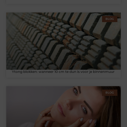
BLOG
Ytong blokken: wanneer 10 cm te dun is voor je binnenmuur
BLOG