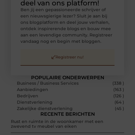
deel van ons platform!
Ben jij een gepassioneerde schrijver of
een nieuwsgierige lezer? Sluit je aan bij
ons blogplatform en deel jouw verhalen,
ontdek inspirerende blogs en bouw mee
aan een levendige community. Registreer
vandaag nog en begin met bloggen.
Registreer nu!
POPULAIRE ONDERWERPEN
Business / Business Services
(338 )
Aanbiedingen
(163 )
Bedrijven
(126 )
Dienstverlening
(64 )
Zakelijke dienstverlening
(45 )
RECENTE BERICHTEN
Rust en ruimte in de woonkamer met een
zwevend tv meubel van eiken