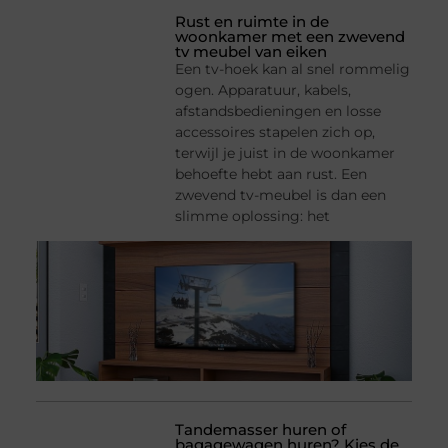
Rust en ruimte in de
woonkamer met een zwevend
tv meubel van eiken
Een tv-hoek kan al snel rommelig
ogen. Apparatuur, kabels,
afstandsbedieningen en losse
accessoires stapelen zich op,
terwijl je juist in de woonkamer
behoefte hebt aan rust. Een
zwevend tv-meubel is dan een
slimme oplossing: het
Tandemasser huren of
bagagewagen huren? Kies de