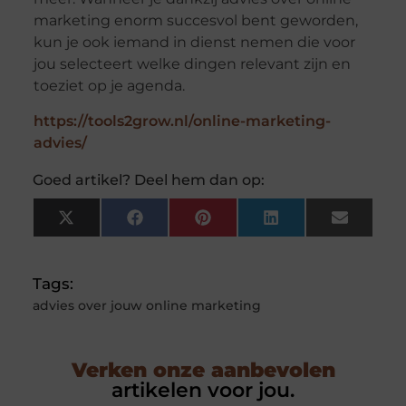
marketing enorm succesvol bent geworden,
kun je ook iemand in dienst nemen die voor
jou selecteert welke dingen relevant zijn en
toeziet op je agenda.
https://tools2grow.nl/online-marketing-
advies/
Goed artikel? Deel hem dan op:
X
Facebook
Pinterest
LinkedIn
Email
(Twitter)
Tags:
advies over jouw online marketing
Verken onze aanbevolen
artikelen voor jou.