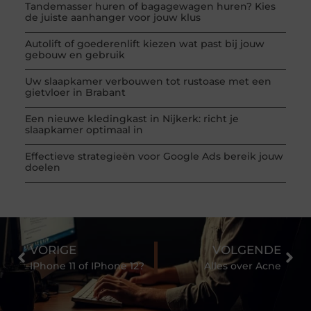
Tandemasser huren of bagagewagen huren? Kies
de juiste aanhanger voor jouw klus
Autolift of goederenlift kiezen wat past bij jouw
gebouw en gebruik
Uw slaapkamer verbouwen tot rustoase met een
gietvloer in Brabant
Een nieuwe kledingkast in Nijkerk: richt je
slaapkamer optimaal in
Effectieve strategieën voor Google Ads bereik jouw
doelen
VORIGE
VOLGENDE
IPhone 11 of IPhone 12?
Alles over Acne