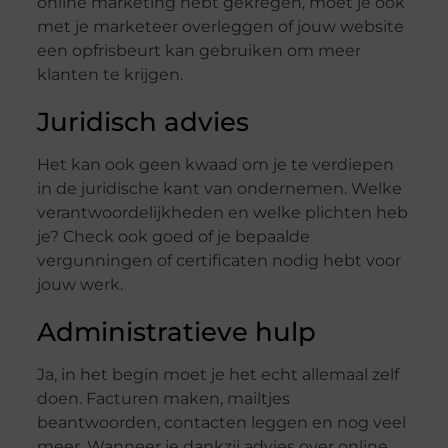
online marketing hebt gekregen, moet je ook
met je marketeer overleggen of jouw website
een opfrisbeurt kan gebruiken om meer
klanten te krijgen.
Juridisch advies
Het kan ook geen kwaad om je te verdiepen
in de juridische kant van ondernemen. Welke
verantwoordelijkheden en welke plichten heb
je? Check ook goed of je bepaalde
vergunningen of certificaten nodig hebt voor
jouw werk.
Administratieve hulp
Ja, in het begin moet je het echt allemaal zelf
doen. Facturen maken, mailtjes
beantwoorden, contacten leggen en nog veel
meer. Wanneer je dankzij advies over online