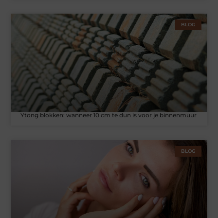
BLOG
Ytong blokken: wanneer 10 cm te dun is voor je binnenmuur
BLOG