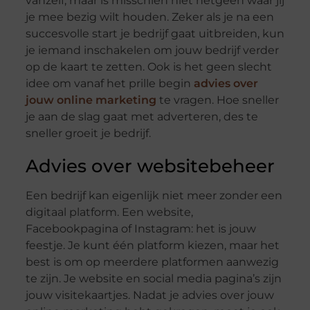
vanzelf, maar is misschien niet hetgeen waar jij
je mee bezig wilt houden. Zeker als je na een
succesvolle start je bedrijf gaat uitbreiden, kun
je iemand inschakelen om jouw bedrijf verder
op de kaart te zetten. Ook is het geen slecht
idee om vanaf het prille begin
advies over
jouw online marketing
te vragen. Hoe sneller
je aan de slag gaat met adverteren, des te
sneller groeit je bedrijf.
Advies over websitebeheer
Een bedrijf kan eigenlijk niet meer zonder een
digitaal platform. Een website,
Facebookpagina of Instagram: het is jouw
feestje. Je kunt één platform kiezen, maar het
best is om op meerdere platformen aanwezig
te zijn. Je website en social media pagina’s zijn
jouw visitekaartjes. Nadat je advies over jouw