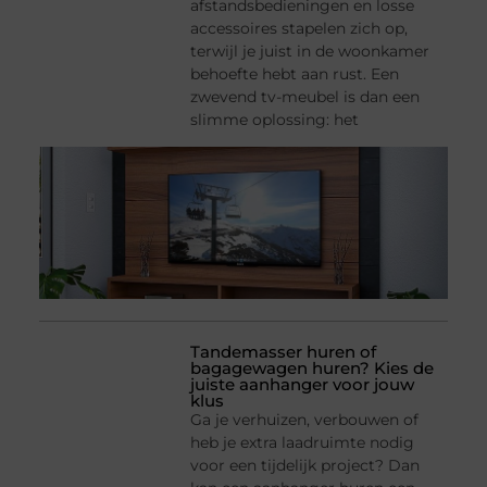
afstandsbedieningen en losse
accessoires stapelen zich op,
terwijl je juist in de woonkamer
behoefte hebt aan rust. Een
zwevend tv-meubel is dan een
slimme oplossing: het
Tandemasser huren of
bagagewagen huren? Kies de
juiste aanhanger voor jouw
klus
Ga je verhuizen, verbouwen of
heb je extra laadruimte nodig
voor een tijdelijk project? Dan