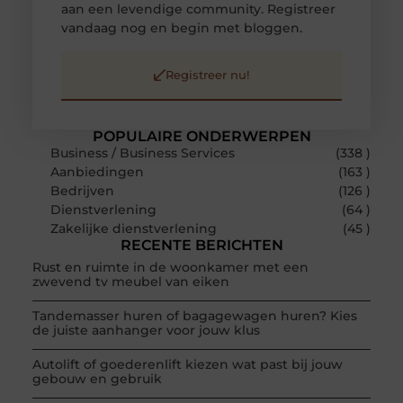
aan een levendige community. Registreer
vandaag nog en begin met bloggen.
Registreer nu!
POPULAIRE ONDERWERPEN
Business / Business Services
(338 )
Aanbiedingen
(163 )
Bedrijven
(126 )
Dienstverlening
(64 )
Zakelijke dienstverlening
(45 )
RECENTE BERICHTEN
Rust en ruimte in de woonkamer met een
zwevend tv meubel van eiken
Tandemasser huren of bagagewagen huren? Kies
de juiste aanhanger voor jouw klus
Autolift of goederenlift kiezen wat past bij jouw
gebouw en gebruik