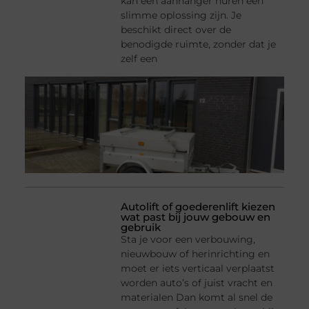
kan een aanhanger huren een
slimme oplossing zijn. Je
beschikt direct over de
benodigde ruimte, zonder dat je
zelf een
Autolift of goederenlift kiezen
wat past bij jouw gebouw en
gebruik
Sta je voor een verbouwing,
nieuwbouw of herinrichting en
moet er iets verticaal verplaatst
worden auto’s of juist vracht en
materialen Dan komt al snel de