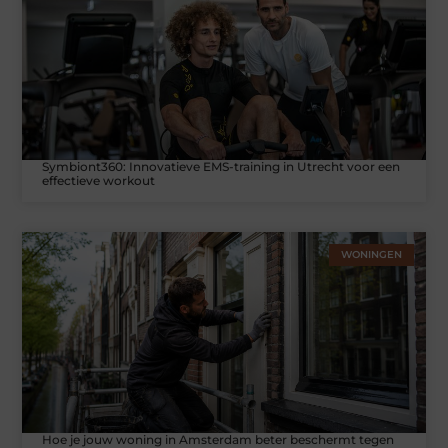
Symbiont360: Innovatieve EMS-training in Utrecht voor een
effectieve workout
WONINGEN
Hoe je jouw woning in Amsterdam beter beschermt tegen