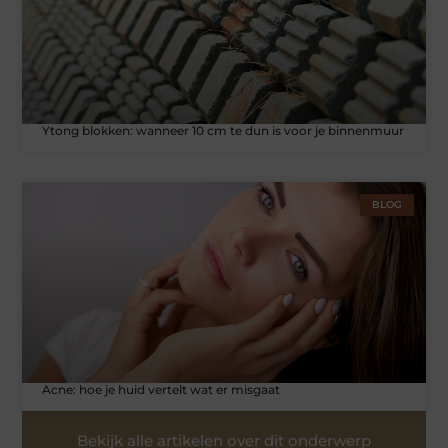
Ytong blokken: wanneer 10 cm te dun is voor je binnenmuur
BLOG
Acne: hoe je huid vertelt wat er misgaat
Bekijk alle artikelen over dit onderwerp