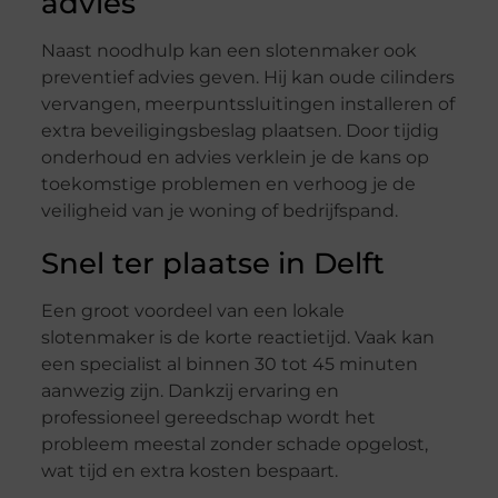
advies
Naast noodhulp kan een slotenmaker ook
preventief advies geven. Hij kan oude cilinders
vervangen, meerpuntssluitingen installeren of
extra beveiligingsbeslag plaatsen. Door tijdig
onderhoud en advies verklein je de kans op
toekomstige problemen en verhoog je de
veiligheid van je woning of bedrijfspand.
Snel ter plaatse in Delft
Een groot voordeel van een lokale
slotenmaker is de korte reactietijd. Vaak kan
een specialist al binnen 30 tot 45 minuten
aanwezig zijn. Dankzij ervaring en
professioneel gereedschap wordt het
probleem meestal zonder schade opgelost,
wat tijd en extra kosten bespaart.