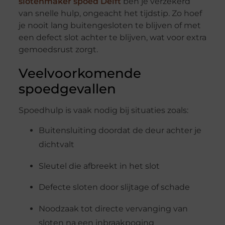
slotenmaker spoed Delft
ben je verzekerd
van snelle hulp, ongeacht het tijdstip. Zo hoef
je nooit lang buitengesloten te blijven of met
een defect slot achter te blijven, wat voor extra
gemoedsrust zorgt.
Veelvoorkomende
spoedgevallen
Spoedhulp is vaak nodig bij situaties zoals:
Buitensluiting doordat de deur achter je
dichtvalt
Sleutel die afbreekt in het slot
Defecte sloten door slijtage of schade
Noodzaak tot directe vervanging van
sloten na een inbraakpoging