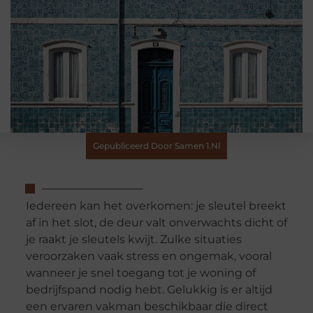
Gepubliceerd Door Samen 1.nl
Iedereen kan het overkomen: je sleutel breekt
af in het slot, de deur valt onverwachts dicht of
je raakt je sleutels kwijt. Zulke situaties
veroorzaken vaak stress en ongemak, vooral
wanneer je snel toegang tot je woning of
bedrijfspand nodig hebt. Gelukkig is er altijd
een ervaren vakman beschikbaar die direct