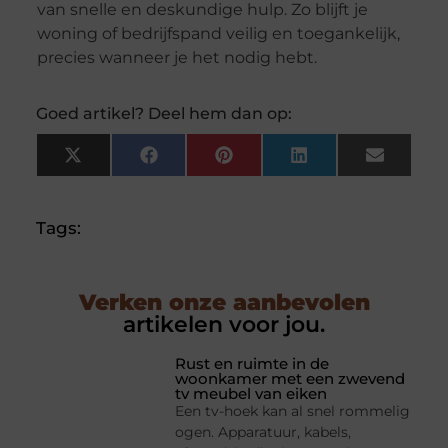
van snelle en deskundige hulp. Zo blijft je
woning of bedrijfspand veilig en toegankelijk,
precies wanneer je het nodig hebt.
Goed artikel? Deel hem dan op:
X
Facebook
Pinterest
LinkedIn
Email
(Twitter)
Tags:
Verken onze aanbevolen
artikelen voor jou.
Rust en ruimte in de
woonkamer met een zwevend
tv meubel van eiken
Een tv-hoek kan al snel rommelig
ogen. Apparatuur, kabels,