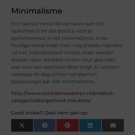
Minimalisme
Een laatste trend die opnieuw aan het
opkomen is en die goed is voor je
portemonnee, is het minimalisme. In de
huidige versie haalt men nog steeds inspiratie
uit het Scandinavisch model, maar worden
steeds vaker donkere tinten hout gebruikt,
wat voor een warmere sfeer zorgt. Er worden
vandaag de dag echter wel planten
toegevoegd aan dat minimalisme.
http://www.outsidemeubelen.nl/product-
categorie/steigerhout-meubels/
Goed artikel? Deel hem dan op:
X
Facebook
Pinterest
LinkedIn
Email
(Twitter)