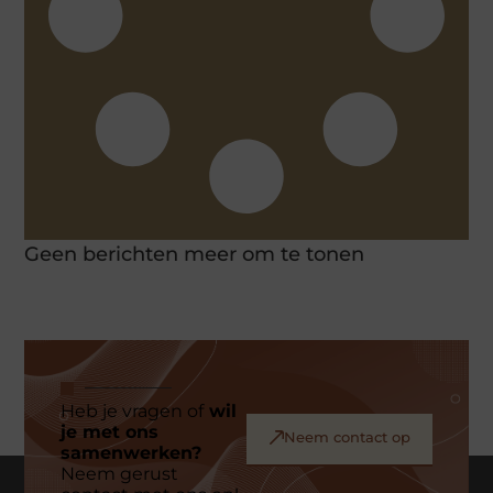
Geen berichten meer om te tonen
Heb je vragen of
wil
je met ons
Neem contact op
samenwerken?
Neem gerust