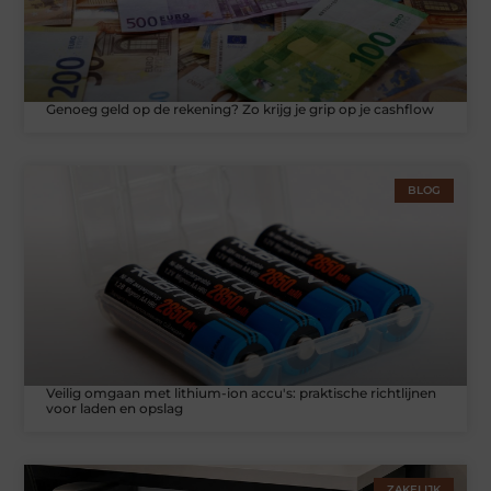
Genoeg geld op de rekening? Zo krijg je grip op je cashflow
BLOG
Veilig omgaan met lithium-ion accu's: praktische richtlijnen
voor laden en opslag
ZAKELIJK