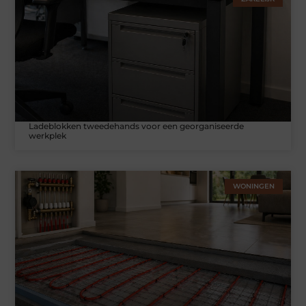
Ladeblokken tweedehands voor een georganiseerde
werkplek
WONINGEN