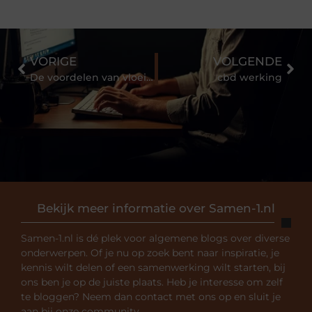
VORIGE
VOLGENDE
De voordelen van vloeiend gebarentaal leren
cbd werking
Bekijk meer informatie over Samen-1.nl
Samen-1.nl is dé plek voor algemene blogs over diverse
onderwerpen. Of je nu op zoek bent naar inspiratie, je
kennis wilt delen of een samenwerking wilt starten, bij
ons ben je op de juiste plaats. Heb je interesse om zelf
te bloggen? Neem dan contact met ons op en sluit je
aan bij onze community.