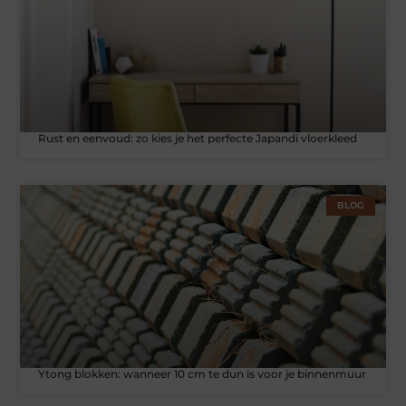
Rust en eenvoud: zo kies je het perfecte Japandi vloerkleed
BLOG
Ytong blokken: wanneer 10 cm te dun is voor je binnenmuur