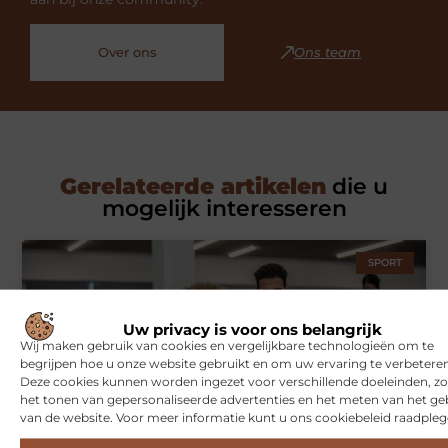
Over ons
Ons team
Gerelateerde artikelen
die u
mogelijk interesseren
SPORT
Uw privacy is voor ons belangrijk
Wij maken gebruik van cookies en vergelijkbare technologieën om te
begrijpen hoe u onze website gebruikt en om uw ervaring te verbeteren
Deze cookies kunnen worden ingezet voor verschillende doeleinden, zo
het tonen van gepersonaliseerde advertenties en het meten van het ge
van de website. Voor meer informatie kunt u ons cookiebeleid raadpleg