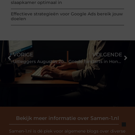
slaapkamer optimaal in
Effectieve strategieën voor Google Ads bereik jouw
doelen
VORIGE
VOLGENDE
Uitleggers Augustus 2021: Alle soorten tablethouders
Goede tandarts in Hongarije aangeboden!
Bekijk meer informatie over Samen-1.nl
Samen-1.nl is dé plek voor algemene blogs over diverse