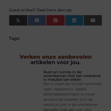
Goed artikel? Deel hem dan op:
X
Facebook
Pinterest
LinkedIn
Email
(Twitter)
Tags:
Verken onze aanbevolen
artikelen voor jou.
Rust en ruimte in de
woonkamer met een zwevend
tv meubel van eiken
Een tv-hoek kan al snel rommelig
ogen. Apparatuur, kabels,
afstandsbedieningen en losse
accessoires stapelen zich op,
terwijl je juist in de woonkamer
behoefte hebt aan rust. Een