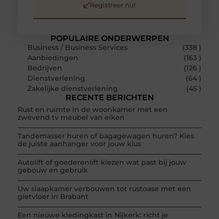
Registreer nu!
POPULAIRE ONDERWERPEN
Business / Business Services
(338 )
Aanbiedingen
(163 )
Bedrijven
(126 )
Dienstverlening
(64 )
Zakelijke dienstverlening
(45 )
RECENTE BERICHTEN
Rust en ruimte in de woonkamer met een
zwevend tv meubel van eiken
Tandemasser huren of bagagewagen huren? Kies
de juiste aanhanger voor jouw klus
Autolift of goederenlift kiezen wat past bij jouw
gebouw en gebruik
Uw slaapkamer verbouwen tot rustoase met een
gietvloer in Brabant
Een nieuwe kledingkast in Nijkerk: richt je