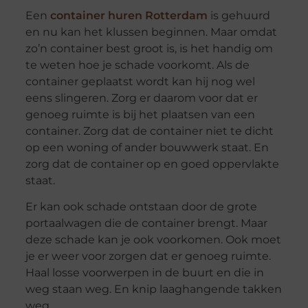
Een
container huren Rotterdam
is gehuurd
en nu kan het klussen beginnen. Maar omdat
zo’n container best groot is, is het handig om
te weten hoe je schade voorkomt. Als de
container geplaatst wordt kan hij nog wel
eens slingeren. Zorg er daarom voor dat er
genoeg ruimte is bij het plaatsen van een
container. Zorg dat de container niet te dicht
op een woning of ander bouwwerk staat. En
zorg dat de container op en goed oppervlakte
staat.
Er kan ook schade ontstaan door de grote
portaalwagen die de container brengt. Maar
deze schade kan je ook voorkomen. Ook moet
je er weer voor zorgen dat er genoeg ruimte.
Haal losse voorwerpen in de buurt en die in
weg staan weg. En knip laaghangende takken
weg.