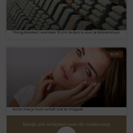
Ytong blokken: wanneer 10 cm te dun is voor je binnenmuur
BLOG
Acne: hoe je huid vertelt wat er misgaat
Bekijk alle artikelen over dit onderwerp