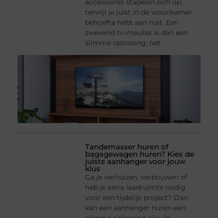
accessoires stapelen zich op,
terwijl je juist in de woonkamer
behoefte hebt aan rust. Een
zwevend tv-meubel is dan een
slimme oplossing: het
Tandemasser huren of
bagagewagen huren? Kies de
juiste aanhanger voor jouw
klus
Ga je verhuizen, verbouwen of
heb je extra laadruimte nodig
voor een tijdelijk project? Dan
kan een aanhanger huren een