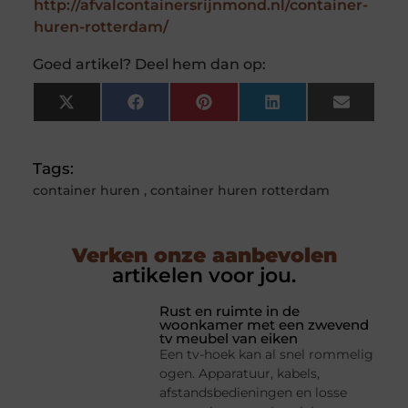
http://afvalcontainersrijnmond.nl/container-
huren-rotterdam/
Goed artikel? Deel hem dan op:
X
Facebook
Pinterest
LinkedIn
Email
(Twitter)
Tags:
container huren
,
container huren rotterdam
Verken onze aanbevolen
artikelen voor jou.
Rust en ruimte in de
woonkamer met een zwevend
tv meubel van eiken
Een tv-hoek kan al snel rommelig
ogen. Apparatuur, kabels,
afstandsbedieningen en losse