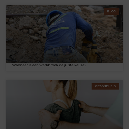
BLOG
Wanneer is een werkbroek de juiste keuze?
GEZONDHEID