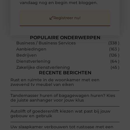
vandaag nog en begin met bloggen.
Registreer nu!
POPULAIRE ONDERWERPEN
Business / Business Services
(338 )
Aanbiedingen
(163 )
Bedrijven
(126 )
Dienstverlening
(64 )
Zakelijke dienstverlening
(45 )
RECENTE BERICHTEN
Rust en ruimte in de woonkamer met een
zwevend tv meubel van eiken
Tandemasser huren of bagagewagen huren? Kies
de juiste aanhanger voor jouw klus
Autolift of goederenlift kiezen wat past bij jouw
gebouw en gebruik
Uw slaapkamer verbouwen tot rustoase met een