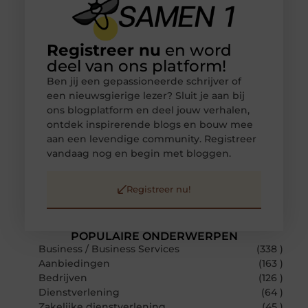
Registreer nu
en word
deel van ons platform!
Ben jij een gepassioneerde schrijver of
een nieuwsgierige lezer? Sluit je aan bij
ons blogplatform en deel jouw verhalen,
ontdek inspirerende blogs en bouw mee
aan een levendige community. Registreer
vandaag nog en begin met bloggen.
Registreer nu!
POPULAIRE ONDERWERPEN
Business / Business Services
(338 )
Aanbiedingen
(163 )
Bedrijven
(126 )
Dienstverlening
(64 )
Zakelijke dienstverlening
(45 )