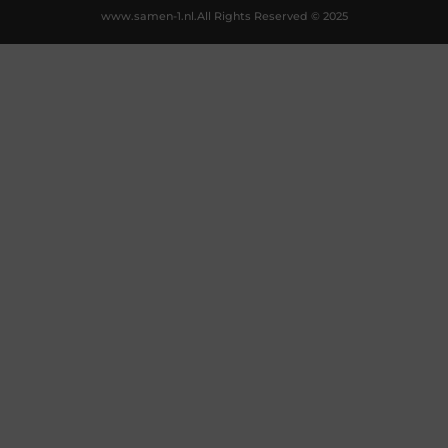
www.samen-1.nl.
All Rights Reserved © 2025