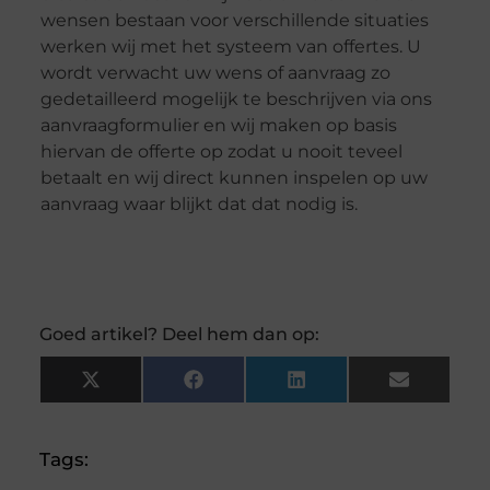
wensen bestaan voor verschillende situaties
werken wij met het systeem van offertes. U
wordt verwacht uw wens of aanvraag zo
gedetailleerd mogelijk te beschrijven via ons
aanvraagformulier en wij maken op basis
hiervan de offerte op zodat u nooit teveel
betaalt en wij direct kunnen inspelen op uw
aanvraag waar blijkt dat dat nodig is.
Goed artikel? Deel hem dan op:
X
Facebook
LinkedIn
Email
(Twitter)
Tags: