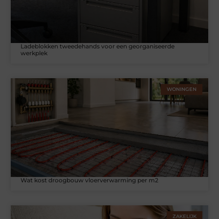
Ladeblokken tweedehands voor een georganiseerde
werkplek
WONINGEN
Wat kost droogbouw vloerverwarming per m2
ZAKELIJK