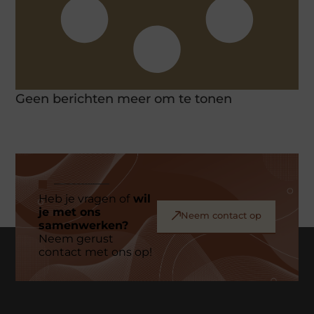
Geen berichten meer om te tonen
Heb je vragen of
wil
je met ons
Neem contact op
samenwerken?
Neem gerust
contact met ons op!