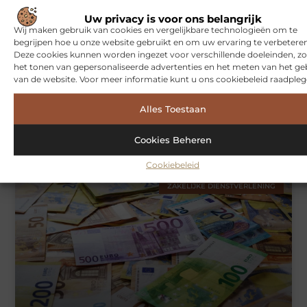
Uw privacy is voor ons belangrijk
Wij maken gebruik van cookies en vergelijkbare technologieën om te
begrijpen hoe u onze website gebruikt en om uw ervaring te verbeteren
Deze cookies kunnen worden ingezet voor verschillende doeleinden, zo
het tonen van gepersonaliseerde advertenties en het meten van het ge
van de website. Voor meer informatie kunt u ons cookiebeleid raadpleg
Alles Toestaan
Hoe je jouw woning in Amsterdam beter beschermt tegen
weersinvloeden
Cookies Beheren
Cookiebeleid
ZAKELIJKE DIENSTVERLENING