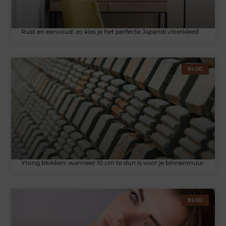
Rust en eenvoud: zo kies je het perfecte Japandi vloerkleed
BLOG
Ytong blokken: wanneer 10 cm te dun is voor je binnenmuur
BLOG