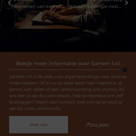
Voordelen van een administratiekantoor voor het mkb
Natuurlijkenergie-nederland.nl voor zonnepanelen
Bekijk meer informatie over Samen-1.nl
Samen-1.nl is dé plek voor algemene blogs over diverse
onderwerpen. Of je nu op zoek bent naar inspiratie, je
kennis wilt delen of een samenwerking wilt starten, bij
ons ben je op de juiste plaats. Heb je interesse om zelf
te bloggen? Neem dan contact met ons op en sluit je
aan bij onze community.
Over ons
Ons team