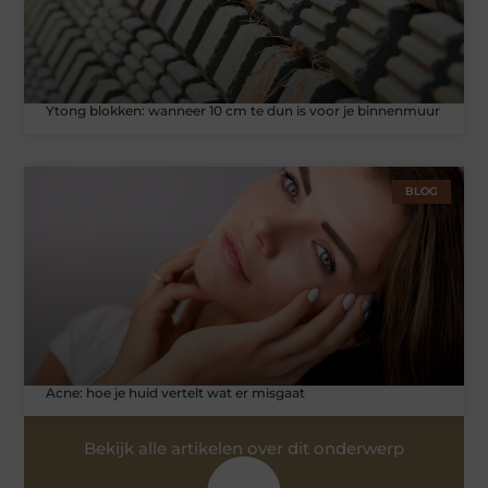
Ytong blokken: wanneer 10 cm te dun is voor je binnenmuur
BLOG
Acne: hoe je huid vertelt wat er misgaat
Bekijk alle artikelen over dit onderwerp