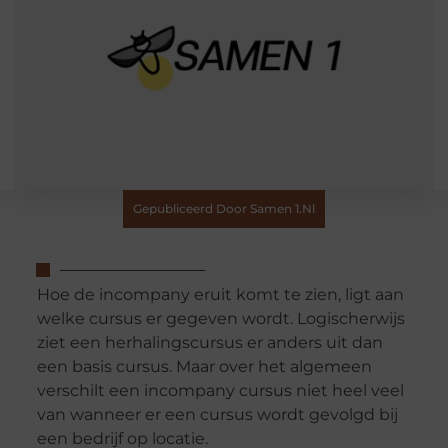
Gepubliceerd Door Samen 1.nl
Hoe de incompany eruit komt te zien, ligt aan
welke cursus er gegeven wordt. Logischerwijs
ziet een herhalingscursus er anders uit dan
een basis cursus. Maar over het algemeen
verschilt een incompany cursus niet heel veel
van wanneer er een cursus wordt gevolgd bij
een bedrijf op locatie.