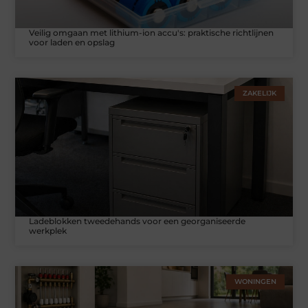
Veilig omgaan met lithium-ion accu's: praktische richtlijnen
voor laden en opslag
ZAKELIJK
Ladeblokken tweedehands voor een georganiseerde
werkplek
WONINGEN