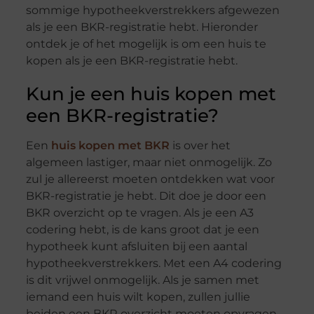
sommige hypotheekverstrekkers afgewezen
als je een BKR-registratie hebt. Hieronder
ontdek je of het mogelijk is om een huis te
kopen als je een BKR-registratie hebt.
Kun je een huis kopen met
een BKR-registratie?
Een
huis kopen met BKR
is over het
algemeen lastiger, maar niet onmogelijk. Zo
zul je allereerst moeten ontdekken wat voor
BKR-registratie je hebt. Dit doe je door een
BKR overzicht op te vragen. Als je een A3
codering hebt, is de kans groot dat je een
hypotheek kunt afsluiten bij een aantal
hypotheekverstrekkers. Met een A4 codering
is dit vrijwel onmogelijk. Als je samen met
iemand een huis wilt kopen, zullen jullie
beiden een BKR overzicht moeten opvragen.