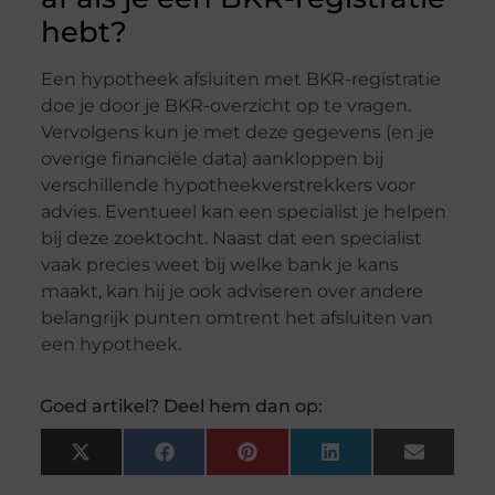
hebt?
Een hypotheek afsluiten met BKR-registratie
doe je door je BKR-overzicht op te vragen.
Vervolgens kun je met deze gegevens (en je
overige financiële data) aankloppen bij
verschillende hypotheekverstrekkers voor
advies. Eventueel kan een specialist je helpen
bij deze zoektocht. Naast dat een specialist
vaak precies weet bij welke bank je kans
maakt, kan hij je ook adviseren over andere
belangrijk punten omtrent het afsluiten van
een hypotheek.
Goed artikel? Deel hem dan op:
X
Facebook
Pinterest
LinkedIn
Email
(Twitter)