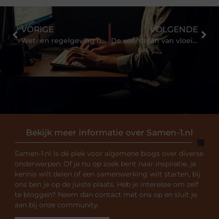
VORIGE
VOLGENDE
Wet- en regelgeving omtrent keuring van arbeidsmiddelen
De voordelen van vloeiend gebarentaal leren
Bekijk meer informatie over Samen-1.nl
Samen-1.nl is dé plek voor algemene blogs over diverse
onderwerpen. Of je nu op zoek bent naar inspiratie, je
kennis wilt delen of een samenwerking wilt starten, bij
ons ben je op de juiste plaats. Heb je interesse om zelf
te bloggen? Neem dan contact met ons op en sluit je
aan bij onze community.