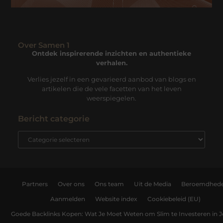
Over Samen 1
Ontdek inspirerende inzichten en authentieke
verhalen.
Verlies jezelf in een gevarieerd aanbod van blogs en
artikelen die de vele facetten van het leven
weerspiegelen.
Bericht categorie
Partners
Over ons
Ons team
Uit de Media
Beroemdhed
Aanmelden
Website index
Cookiebeleid (EU)
Goede Backlinks Kopen: Wat Je Moet Weten om Slim te Investeren in 