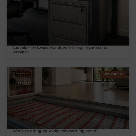
Ladeblokken tweedehands voor een georganiseerde
werkplek
WONINGEN
Wat kost droogbouw vloerverwarming per m2