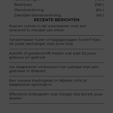
Bedrijven
(126 )
Dienstverlening
(64 )
Zakelijke dienstverlening
(45 )
RECENTE BERICHTEN
Rust en ruimte in de woonkamer met een
zwevend tv meubel van eiken
Tandemasser huren of bagagewagen huren? Kies
de juiste aanhanger voor jouw klus
Autolift of goederenlift kiezen wat past bij jouw
gebouw en gebruik
Uw slaapkamer verbouwen tot rustoase met een
gietvloer in Brabant
Een nieuwe kledingkast in Nijkerk: richt je
slaapkamer optimaal in
Effectieve strategieën voor Google Ads bereik jouw
doelen