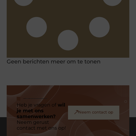
Geen berichten meer om te tonen
Heb je vragen of
wil
je met ons
Neem contact op
samenwerken?
Neem gerust
contact met ons op!