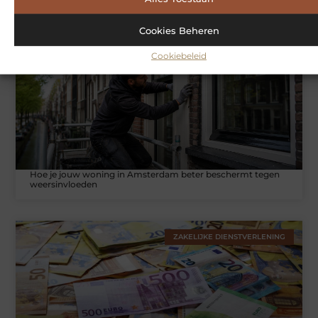
Cookies Beheren
WONINGEN
Cookiebeleid
Hoe je jouw woning in Amsterdam beter beschermt tegen
weersinvloeden
ZAKELIJKE DIENSTVERLENING