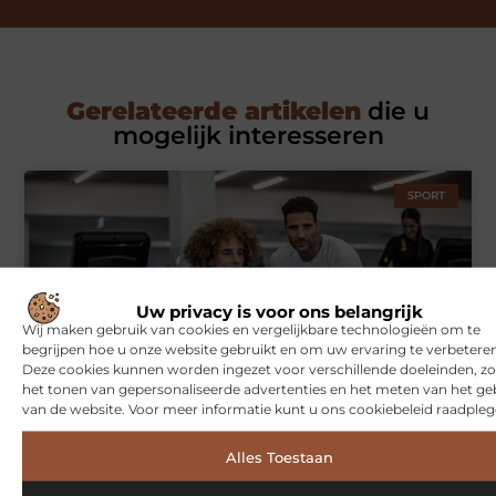
Gerelateerde artikelen
die u
mogelijk interesseren
SPORT
Uw privacy is voor ons belangrijk
Wij maken gebruik van cookies en vergelijkbare technologieën om te
begrijpen hoe u onze website gebruikt en om uw ervaring te verbeteren
Deze cookies kunnen worden ingezet voor verschillende doeleinden, zo
het tonen van gepersonaliseerde advertenties en het meten van het ge
Symbiont360: Innovatieve EMS-training in Utrecht voor een
van de website. Voor meer informatie kunt u ons cookiebeleid raadpleg
effectieve workout
Alles Toestaan