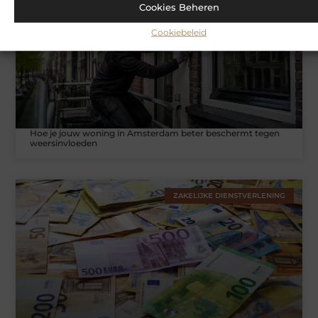
WONINGEN
Cookies Beheren
Cookiebeleid
Hoe je jouw woning in Amsterdam beter beschermt tegen
weersinvloeden
ZAKELIJKE DIENSTVERLENING