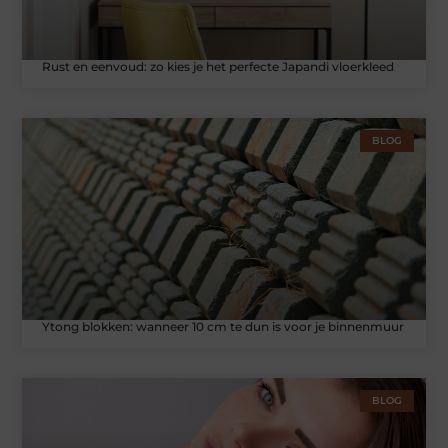
Rust en eenvoud: zo kies je het perfecte Japandi vloerkleed
BLOG
Ytong blokken: wanneer 10 cm te dun is voor je binnenmuur
BLOG