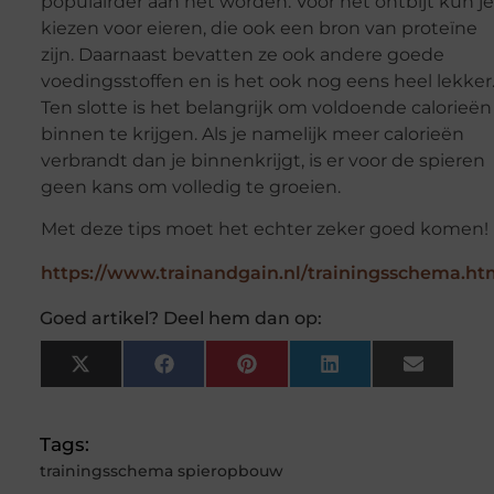
populairder aan het worden. Voor het ontbijt kun je
kiezen voor eieren, die ook een bron van proteïne
zijn. Daarnaast bevatten ze ook andere goede
voedingsstoffen en is het ook nog eens heel lekker
Ten slotte is het belangrijk om voldoende calorieën
binnen te krijgen. Als je namelijk meer calorieën
verbrandt dan je binnenkrijgt, is er voor de spieren
geen kans om volledig te groeien.
Met deze tips moet het echter zeker goed komen!
https://www.trainandgain.nl/trainingsschema.ht
Goed artikel? Deel hem dan op:
X
Facebook
Pinterest
LinkedIn
Email
(Twitter)
Tags:
trainingsschema spieropbouw