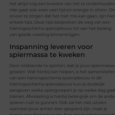
het altijd nog een kwestie van het te onderhouden
Hier gaat ook weer veel tijd en energie in zitten. O
ervoor te zorgen dat het niet mis kan gaan, zijn hier
enkele tips. Deze tips bespreken de weg van een
trainingsschema spieropbouw tot aan het belang
van goede voeding binnenkrijgen.
Inspanning leveren voor
spiermassa te kweken
Door voldoende te sporten, laat je jouw spiermassa
groeien. Wat hierbij kan helpen, is het samenstelle
van een trainingsschema spieropbouw. In dit
trainingsschema spieropbouw kun je duidelijk
aangeven welke spiergroepen je op welke dag gaa
trainen. Afwisseling is hierbij belangrijk om de ande
spieren rust te gunnen. Ook zal het niet uitzien
wanneer jouw armen zeer gespierd zijn, maar je
benen nog flinterdun zijn. Een goed gebalanceerd