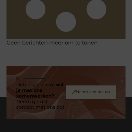
Geen berichten meer om te tonen
Heb je vragen of
wil
je met ons
Neem contact op
samenwerken?
Neem gerust
contact met ons op!