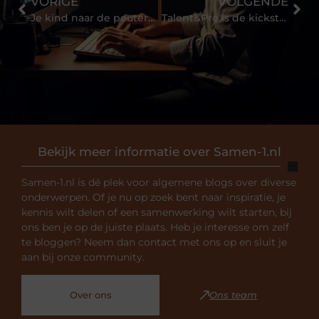
VORIGE
VOLGENDE
Je kind naar de peuteropvang brengen
Talent&Pro is de kickstart van je carrière
Bekijk meer informatie over Samen-1.nl
Samen-1.nl is dé plek voor algemene blogs over diverse
onderwerpen. Of je nu op zoek bent naar inspiratie, je
kennis wilt delen of een samenwerking wilt starten, bij
ons ben je op de juiste plaats. Heb je interesse om zelf
te bloggen? Neem dan contact met ons op en sluit je
aan bij onze community.
Over ons
Ons team