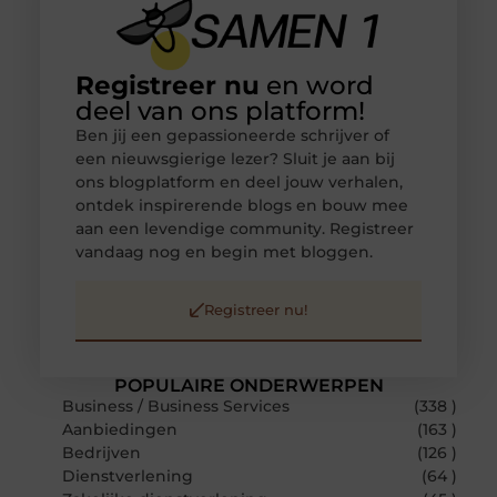
Registreer nu
en word
deel van ons platform!
Ben jij een gepassioneerde schrijver of
een nieuwsgierige lezer? Sluit je aan bij
ons blogplatform en deel jouw verhalen,
ontdek inspirerende blogs en bouw mee
aan een levendige community. Registreer
vandaag nog en begin met bloggen.
Registreer nu!
POPULAIRE ONDERWERPEN
Business / Business Services
(338 )
Aanbiedingen
(163 )
Bedrijven
(126 )
Dienstverlening
(64 )