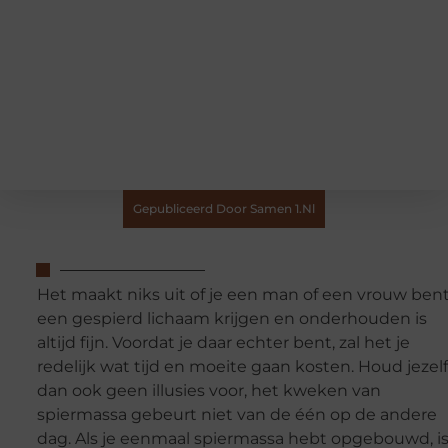
Gepubliceerd Door Samen 1.nl
Het maakt niks uit of je een man of een vrouw bent
een gespierd lichaam krijgen en onderhouden is
altijd fijn. Voordat je daar echter bent, zal het je
redelijk wat tijd en moeite gaan kosten. Houd jezelf
dan ook geen illusies voor, het kweken van
spiermassa gebeurt niet van de één op de andere
dag. Als je eenmaal spiermassa hebt opgebouwd, i