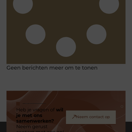
Geen berichten meer om te tonen
Heb je vragen of
wil
je met ons
Neem contact op
samenwerken?
Neem gerust