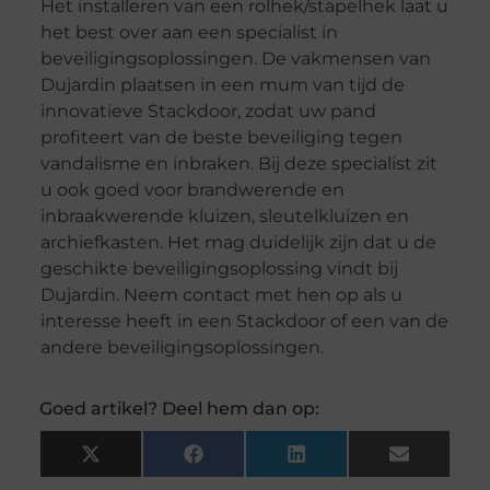
Het installeren van een rolhek/stapelhek laat u
het best over aan een specialist in
beveiligingsoplossingen. De vakmensen van
Dujardin plaatsen in een mum van tijd de
innovatieve Stackdoor, zodat uw pand
profiteert van de beste beveiliging tegen
vandalisme en inbraken. Bij deze specialist zit
u ook goed voor brandwerende en
inbraakwerende kluizen, sleutelkluizen en
archiefkasten. Het mag duidelijk zijn dat u de
geschikte beveiligingsoplossing vindt bij
Dujardin. Neem contact met hen op als u
interesse heeft in een Stackdoor of een van de
andere beveiligingsoplossingen.
Goed artikel? Deel hem dan op:
X
Facebook
LinkedIn
Email
(Twitter)