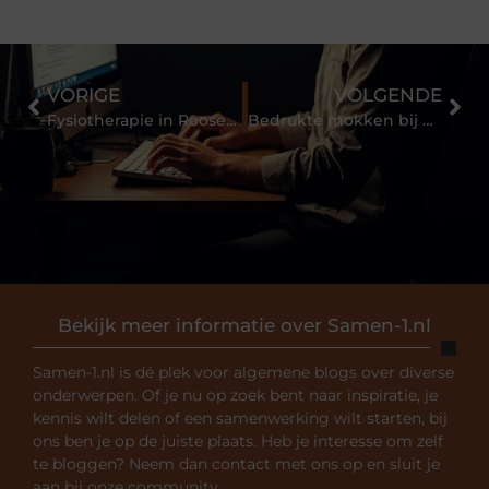
VORIGE
VOLGENDE
Fysiotherapie in Roosendaal is dé oplossing als uw lichaam niet doet wat u wilt
Bedrukte mokken bij BudgetGift
Bekijk meer informatie over Samen-1.nl
Samen-1.nl is dé plek voor algemene blogs over diverse
onderwerpen. Of je nu op zoek bent naar inspiratie, je
kennis wilt delen of een samenwerking wilt starten, bij
ons ben je op de juiste plaats. Heb je interesse om zelf
te bloggen? Neem dan contact met ons op en sluit je
aan bij onze community.