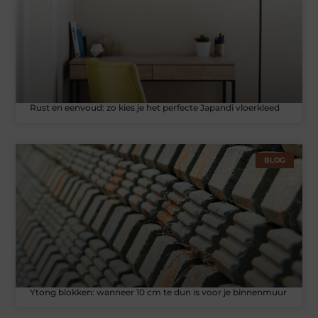
Rust en eenvoud: zo kies je het perfecte Japandi vloerkleed
BLOG
Ytong blokken: wanneer 10 cm te dun is voor je binnenmuur