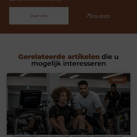
Over ons
Ons team
Gerelateerde artikelen
die u
mogelijk interesseren
SPORT
Symbiont360: Innovatieve EMS-training in Utrecht voor een