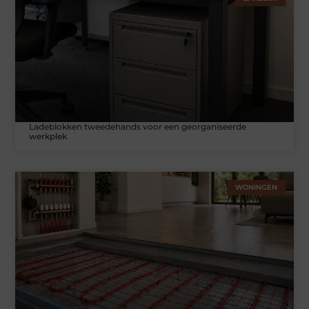
Ladeblokken tweedehands voor een georganiseerde
werkplek
WONINGEN