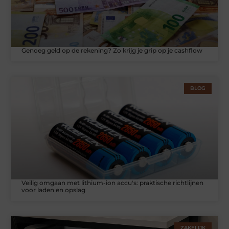
Genoeg geld op de rekening? Zo krijg je grip op je cashflow
BLOG
Veilig omgaan met lithium-ion accu's: praktische richtlijnen
voor laden en opslag
ZAKELIJK