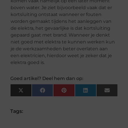
komen vaak namelijk op een later moment
boven water. Je ziet bijvoorbeeld vaak dat er
kortsluiting ontstaat wanneer er fouten
worden gemaakt tijdens het aanleggen van
de elektra, het gevaarlijke is dat kortsluiting
gepaard gaat met brand. Wanneer je denkt
niet goed met elektra te kunnen werken kun
je de werkzaamheden beter overlaten aan
een elektricien, hierdoor weet je zeker dat je
elektra goed is.
Goed artikel? Deel hem dan op:
X
Facebook
Pinterest
LinkedIn
Email
(Twitter)
Tags: