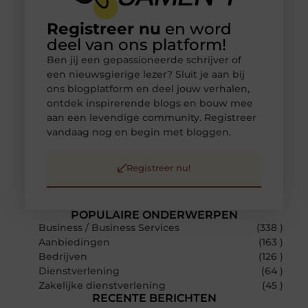
Registreer nu
en word
deel van ons platform!
Ben jij een gepassioneerde schrijver of
een nieuwsgierige lezer? Sluit je aan bij
ons blogplatform en deel jouw verhalen,
ontdek inspirerende blogs en bouw mee
aan een levendige community. Registreer
vandaag nog en begin met bloggen.
Registreer nu!
POPULAIRE ONDERWERPEN
Business / Business Services
(338 )
Aanbiedingen
(163 )
Bedrijven
(126 )
Dienstverlening
(64 )
Zakelijke dienstverlening
(45 )
RECENTE BERICHTEN