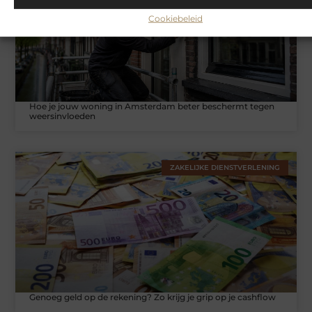
Cookiebeleid
Hoe je jouw woning in Amsterdam beter beschermt tegen
weersinvloeden
ZAKELIJKE DIENSTVERLENING
Genoeg geld op de rekening? Zo krijg je grip op je cashflow