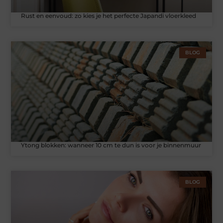
Rust en eenvoud: zo kies je het perfecte Japandi vloerkleed
BLOG
Ytong blokken: wanneer 10 cm te dun is voor je binnenmuur
BLOG