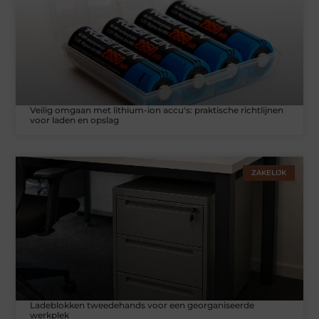
Veilig omgaan met lithium-ion accu's: praktische richtlijnen
voor laden en opslag
ZAKELIJK
Ladeblokken tweedehands voor een georganiseerde
werkplek