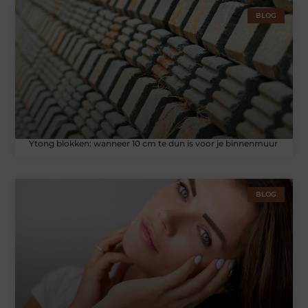
BLOG
Ytong blokken: wanneer 10 cm te dun is voor je binnenmuur
BLOG