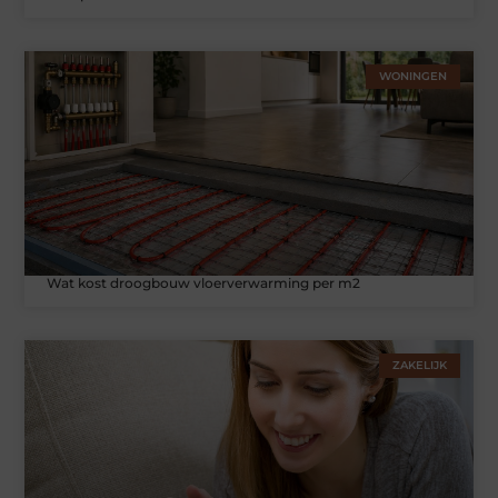
WONINGEN
Wat kost droogbouw vloerverwarming per m2
ZAKELIJK