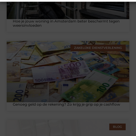
Hoe je jouw woning in Amsterdam beter beschermt tegen
weersinvloeden
ZAKELIJKE DIENSTVERLENING
Genoeg geld op de rekening? Zo krijg je grip op je cashflow
BLOG