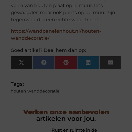
vorm van houten plaat op je muur. Iets
gewaagder, maar ook prints op de muur zijn
tegenwoordig een echte woontrend.
https://wandpanelenhout.nl/houten-
wanddecoratie/
Goed artikel? Deel hem dan op:
X
Facebook
Pinterest
LinkedIn
Email
(Twitter)
Tags:
houten wanddecoratie
Verken onze aanbevolen
artikelen voor jou.
Rust en ruimte in de