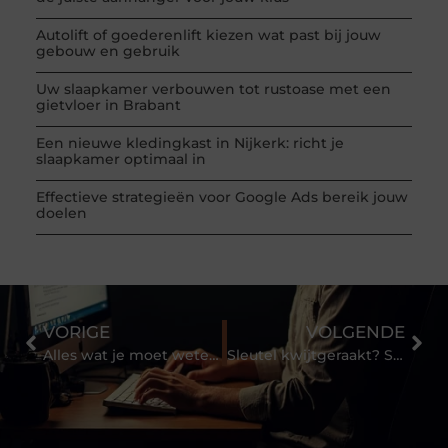
Autolift of goederenlift kiezen wat past bij jouw
gebouw en gebruik
Uw slaapkamer verbouwen tot rustoase met een
gietvloer in Brabant
Een nieuwe kledingkast in Nijkerk: richt je
slaapkamer optimaal in
Effectieve strategieën voor Google Ads bereik jouw
doelen
VORIGE
VOLGENDE
Alles wat je moet weten over het theorie-examen
Sleutel kwijtgeraakt? Schakel de slotenmaker in