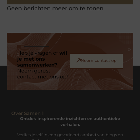
Geen berichten meer om te tonen
Heb je vragen of
wil
je met ons
Neem contact op
samenwerken?
Neem gerust
contact met ons op!
Over Samen 1
Ontdek inspirerende inzichten en authentieke
verhalen.
Verlies jezelf in een gevarieerd aanbod van blogs en