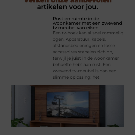
Verken onze aanbevolen
artikelen voor jou.
Rust en ruimte in de
woonkamer met een zwevend
tv meubel van eiken
Een tv-hoek kan al snel rommelig
ogen. Apparatuur, kabels,
afstandsbedieningen en losse
accessoires stapelen zich op,
terwijl je juist in de woonkamer
behoefte hebt aan rust. Een
zwevend tv-meubel is dan een
slimme oplossing: het