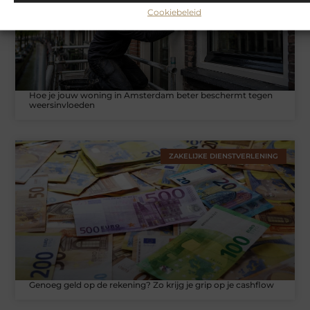
Cookiebeleid
Hoe je jouw woning in Amsterdam beter beschermt tegen
weersinvloeden
ZAKELIJKE DIENSTVERLENING
Genoeg geld op de rekening? Zo krijg je grip op je cashflow