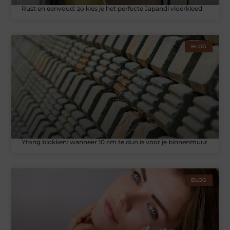
Rust en eenvoud: zo kies je het perfecte Japandi vloerkleed
BLOG
Ytong blokken: wanneer 10 cm te dun is voor je binnenmuur
BLOG