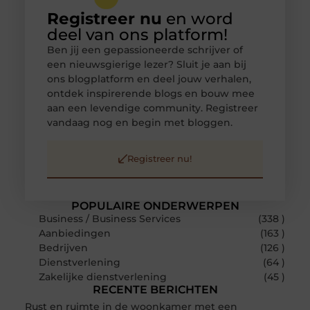
Registreer nu
en word
deel van ons platform!
Ben jij een gepassioneerde schrijver of
een nieuwsgierige lezer? Sluit je aan bij
ons blogplatform en deel jouw verhalen,
ontdek inspirerende blogs en bouw mee
aan een levendige community. Registreer
vandaag nog en begin met bloggen.
Registreer nu!
POPULAIRE ONDERWERPEN
Business / Business Services
(338 )
Aanbiedingen
(163 )
Bedrijven
(126 )
Dienstverlening
(64 )
Zakelijke dienstverlening
(45 )
RECENTE BERICHTEN
Rust en ruimte in de woonkamer met een