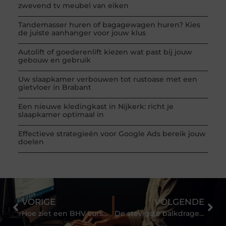
zwevend tv meubel van eiken
Tandemasser huren of bagagewagen huren? Kies
de juiste aanhanger voor jouw klus
Autolift of goederenlift kiezen wat past bij jouw
gebouw en gebruik
Uw slaapkamer verbouwen tot rustoase met een
gietvloer in Brabant
Een nieuwe kledingkast in Nijkerk: richt je
slaapkamer optimaal in
Effectieve strategieën voor Google Ads bereik jouw
doelen
VORIGE
VOLGENDE
Hoe ziet een BHV cursus incompany eruit?
De stevigste balkdragers in het westen