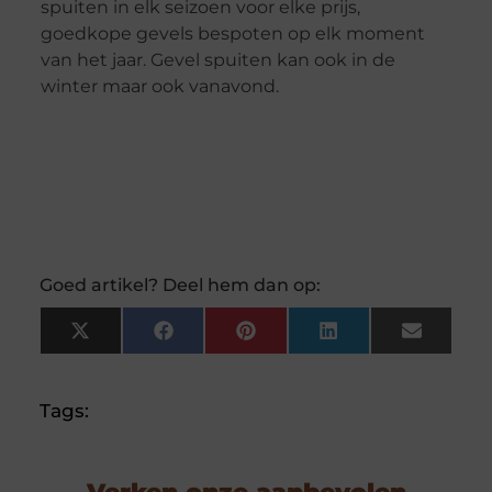
spuiten in elk seizoen voor elke prijs,
goedkope gevels bespoten op elk moment
van het jaar. Gevel spuiten kan ook in de
winter maar ook vanavond.
Goed artikel? Deel hem dan op:
X
Facebook
Pinterest
LinkedIn
Email
(Twitter)
Tags: