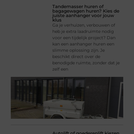
Tandemasser huren of
bagagewagen huren? Kies de
juiste aanhanger voor jouw
klus
Ga je verhuizen, verbouwen of
heb je extra laadruimte nodig
voor een tijdelijk project? Dan
kan een aanhanger huren een
slimme oplossing zijn. Je
beschikt direct over de
benodigde ruimte, zonder dat je
zelf een
Autolift of goederenlift kiezen