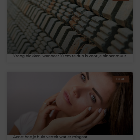
Ytong blokken: wanneer 10 cm te dun is voor je binnenmuur
BLOG
Acne: hoe je huid vertelt wat er misgaat