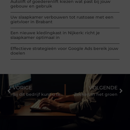
Autolift of goederenlift kiezen wat past bij jouw
gebouw en gebruik
Uw slaapkamer verbouwen tot rustoase met een
gietvloer in Brabant
Een nieuwe kledingkast in Nijkerk: richt je
slaapkamer optimaal in
Effectieve strategieën voor Google Ads bereik jouw
doelen
VORIGE
VOLGENDE
Bij dit bedrijf kunt u terecht voor schuldsanering in Rotterdam
Zoeken in het groen