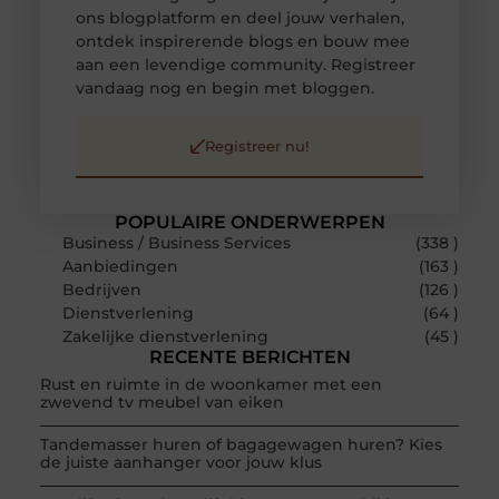
ons blogplatform en deel jouw verhalen,
ontdek inspirerende blogs en bouw mee
aan een levendige community. Registreer
vandaag nog en begin met bloggen.
Registreer nu!
POPULAIRE ONDERWERPEN
Business / Business Services
(338 )
Aanbiedingen
(163 )
Bedrijven
(126 )
Dienstverlening
(64 )
Zakelijke dienstverlening
(45 )
RECENTE BERICHTEN
Rust en ruimte in de woonkamer met een
zwevend tv meubel van eiken
Tandemasser huren of bagagewagen huren? Kies
de juiste aanhanger voor jouw klus