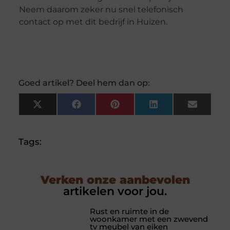
Neem daarom zeker nu snel telefonisch
contact op met dit bedrijf in Huizen.
Goed artikel? Deel hem dan op:
X
Facebook
Pinterest
LinkedIn
Email
(Twitter)
Tags:
Verken onze aanbevolen
artikelen voor jou.
Rust en ruimte in de
woonkamer met een zwevend
tv meubel van eiken