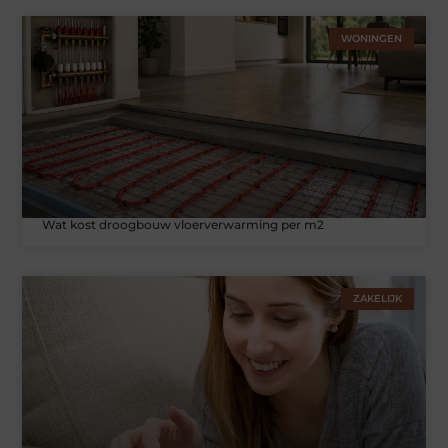
WONINGEN
Wat kost droogbouw vloerverwarming per m2
ZAKELIJK