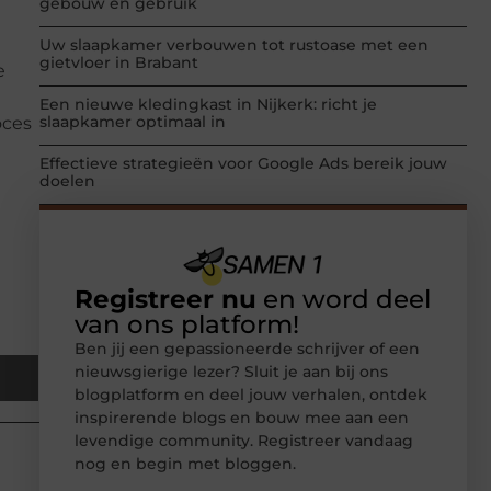
gebouw en gebruik
Uw slaapkamer verbouwen tot rustoase met een
gietvloer in Brabant
e
Een nieuwe kledingkast in Nijkerk: richt je
slaapkamer optimaal in
oces
Effectieve strategieën voor Google Ads bereik jouw
doelen
Registreer nu
en word deel
van ons platform!
Ben jij een gepassioneerde schrijver of een
nieuwsgierige lezer? Sluit je aan bij ons
blogplatform en deel jouw verhalen, ontdek
inspirerende blogs en bouw mee aan een
levendige community. Registreer vandaag
nog en begin met bloggen.