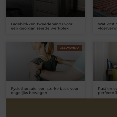
Ladeblokken tweedehands voor
Wat kost
een georganiseerde werkplek
vloerver
GEZONDHEID
Fysiotherapie: een sterke basis voor
Rust en ee
dagelijks bewegen
perfecte 