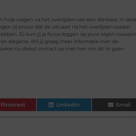
en hulp vragen na het overlijden van een dierbare. In dez
rgen zij ervoor dat de uitvaart na het overlijden soepel
ebben. Zo kun jij je focus leggen op jouw eigen rouwpr
n diegene. Wil jij graag meer informatie over de
zeker nu direct contact op met hen om dit te gaan
Pinterest
LinkedIn
Email