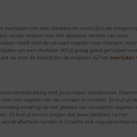
het overlijden van een dierbare en woon jij in de omgevin
ad jou verder helpen met het afscheid nemen van jouw
te maken heeft met de uitvaart regelen voor mensen, ke
erlijden van een dierbare. Wil jij graag goed geholpen w
tact op met dit bedrijf om de stappen bij het
overlijden
jk voornamelijk bezig met jouw eigen rouwproces. Daarom
 met het regelen van de uitvaart in Utrecht. Zo kun jij d
l jarenlang ervaring op het gebied van uitvaarten regelen 
n. Zo kun jij ervoor zorgen dat jouw dierbare na het
 Zo wordt afscheid nemen in Utrecht ook nog eens heel er