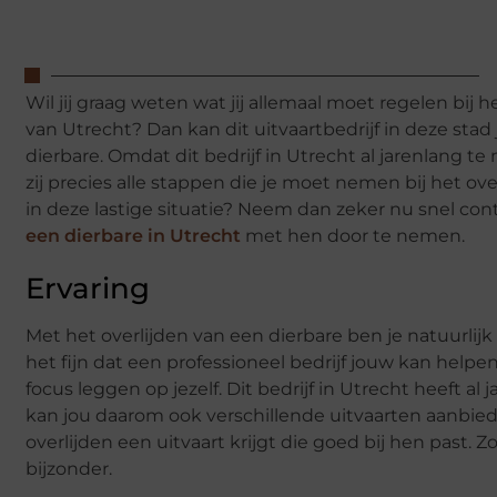
Wil jij graag weten wat jij allemaal moet regelen bij 
van Utrecht? Dan kan dit uitvaartbedrijf in deze st
dierbare. Omdat dit bedrijf in Utrecht al jarenlang 
zij precies alle stappen die je moet nemen bij het ov
in deze lastige situatie? Neem dan zeker nu snel con
een dierbare in Utrecht
met hen door te nemen.
Ervaring
Met het overlijden van een dierbare ben je natuurli
het fijn dat een professioneel bedrijf jouw kan helpen
focus leggen op jezelf. Dit bedrijf in Utrecht heeft a
kan jou daarom ook verschillende uitvaarten aanbiede
overlijden een uitvaart krijgt die goed bij hen past.
bijzonder.