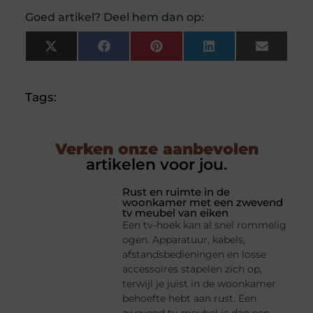
Goed artikel? Deel hem dan op:
X
Facebook
Pinterest
LinkedIn
Email
(Twitter)
Tags:
Verken onze aanbevolen
artikelen voor jou.
Rust en ruimte in de
woonkamer met een zwevend
tv meubel van eiken
Een tv-hoek kan al snel rommelig
ogen. Apparatuur, kabels,
afstandsbedieningen en losse
accessoires stapelen zich op,
terwijl je juist in de woonkamer
behoefte hebt aan rust. Een