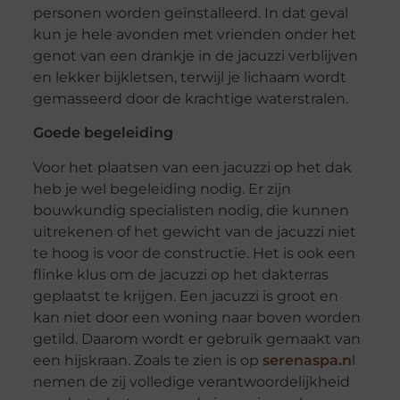
personen worden geïnstalleerd. In dat geval
kun je hele avonden met vrienden onder het
genot van een drankje in de jacuzzi verblijven
en lekker bijkletsen, terwijl je lichaam wordt
gemasseerd door de krachtige waterstralen.
Goede begeleiding
Voor het plaatsen van een jacuzzi op het dak
heb je wel begeleiding nodig. Er zijn
bouwkundig specialisten nodig, die kunnen
uitrekenen of het gewicht van de jacuzzi niet
te hoog is voor de constructie. Het is ook een
flinke klus om de jacuzzi op het dakterras
geplaatst te krijgen. Een jacuzzi is groot en
kan niet door een woning naar boven worden
getild. Daarom wordt er gebruik gemaakt van
een hijskraan. Zoals te zien is op
serenaspa.n
l
nemen de zij volledige verantwoordelijkheid