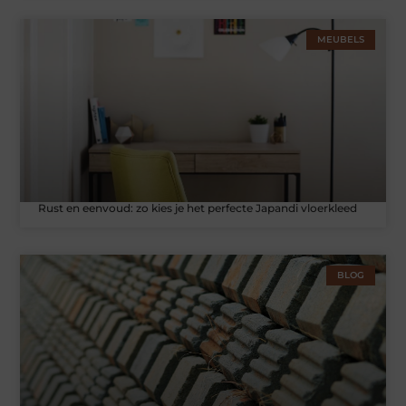
MEUBELS
Rust en eenvoud: zo kies je het perfecte Japandi vloerkleed
BLOG