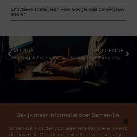
Effectieve strategieën voor Google Ads bereik jouw
doelen
VORIGE
VOLGENDE
Hoe leg ik het helder uit? Met een explanimation
Belangrijke elementen van het winkelinterieur
Bekijk meer informatie over Samen-1.nl
Samen-1.nl is dé plek voor algemene blogs over diverse
onderwerpen. Of je nu op zoek bent naar inspiratie, je