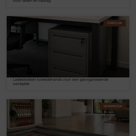
voor laden en opslag
ZAKELIJK
Ladeblokken tweedehands voor een georganiseerde
werkplek
WONINGEN