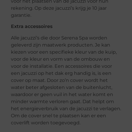
voor het plaatsen van de jacuzzi voor hun
rekening. Op deze jacuzzi’s krijg je 10 jaar
garantie.
Extra accessoires
Alle jacuzzi’s die door Serena Spa worden
geleverd zijn maatwerk producten. Je kan
kiezen voor een specifieke kleur van de kuip,
voor de kleur en vorm van de ombouw en
voor de installatie. Een accessoires die voor
een jacuzzi op het dak erg handig is, is een
cover op maat. Door zo’n cover wordt het
water beter afgesloten van de buitenlucht,
waardoor er geen vuil in het water komt en
minder warmte verloren gaat. Dat helpt om
het energieverbruik van de jacuzzi te verlagen.
Om de cover snel te plaatsen kan er een
coverlift worden toegevoegd.