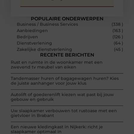
POPULAIRE ONDERWERPEN
Business / Business Services
(338 )
Aanbiedingen
(163 )
Bedrijven
(126 )
Dienstverlening
(64 )
Zakelijke dienstverlening
(45 )
RECENTE BERICHTEN
Rust en ruimte in de woonkamer met een
zwevend tv meubel van eiken
Tandemasser huren of bagagewagen huren? Kies
de juiste aanhanger voor jouw klus
Autolift of goederenlift kiezen wat past bij jouw
gebouw en gebruik
Uw slaapkamer verbouwen tot rustoase met een
gietvloer in Brabant
Een nieuwe kledingkast in Nijkerk: richt je
slaapkamer optimaal in