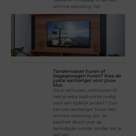
zwevend tv-meubel is dan een
slimme oplossing: het
Tandemasser huren of
bagagewagen huren? Kies de
juiste aanhanger voor jouw
klus
Ga je verhuizen, verbouwen of
heb je extra laadruimte nodig
voor een tijdelijk project? Dan
kan een aanhanger huren een
slimme oplossing zijn. Je
beschikt direct over de
benodigde ruimte, zonder dat je
zelf een