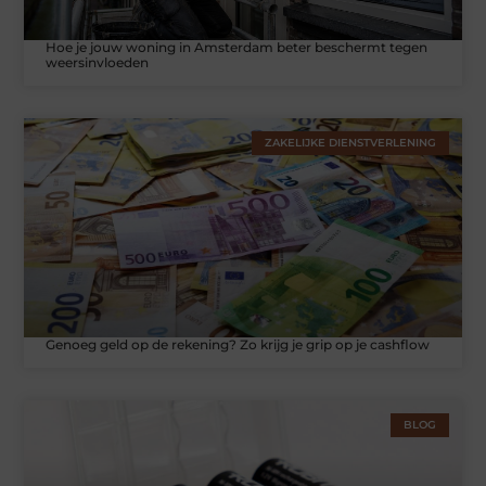
Hoe je jouw woning in Amsterdam beter beschermt tegen
weersinvloeden
ZAKELIJKE DIENSTVERLENING
Genoeg geld op de rekening? Zo krijg je grip op je cashflow
BLOG