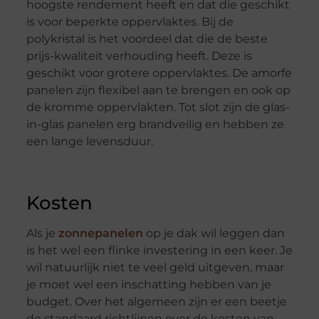
hoogste rendement heeft en dat die geschikt
is voor beperkte oppervlaktes. Bij de
polykristal is het voordeel dat die de beste
prijs-kwaliteit verhouding heeft. Deze is
geschikt voor grotere oppervlaktes. De amorfe
panelen zijn flexibel aan te brengen en ook op
de kromme oppervlakten. Tot slot zijn de glas-
in-glas panelen erg brandveilig en hebben ze
een lange levensduur.
Kosten
Als je
zonnepanelen
op je dak wil leggen dan
is het wel een flinke investering in een keer. Je
wil natuurlijk niet te veel geld uitgeven, maar
je moet wel een inschatting hebben van je
budget. Over het algemeen zijn er een beetje
de standaard richtlijnen over de kosten van