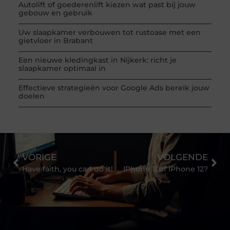
Autolift of goederenlift kiezen wat past bij jouw
gebouw en gebruik
Uw slaapkamer verbouwen tot rustoase met een
gietvloer in Brabant
Een nieuwe kledingkast in Nijkerk: richt je
slaapkamer optimaal in
Effectieve strategieën voor Google Ads bereik jouw
doelen
VORIGE
VOLGENDE
Have faith, you can do it!
IPhone 11 of IPhone 12?