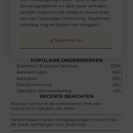
ons blogplatform en deel jouw verhalen,
ontdek inspirerende blogs en bouw mee
aan een levendige community. Registreer
vandaag nog en begin met bloggen.
Registreer nu!
POPULAIRE ONDERWERPEN
Business / Business Services
(338 )
Aanbiedingen
(163 )
Bedrijven
(126 )
Dienstverlening
(64 )
Zakelijke dienstverlening
(45 )
RECENTE BERICHTEN
Rust en ruimte in de woonkamer met een
zwevend tv meubel van eiken
Tandemasser huren of bagagewagen huren? Kies
de juiste aanhanger voor jouw klus