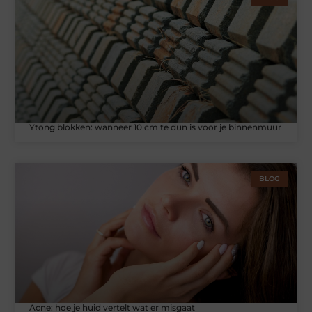
Ytong blokken: wanneer 10 cm te dun is voor je binnenmuur
BLOG
Acne: hoe je huid vertelt wat er misgaat