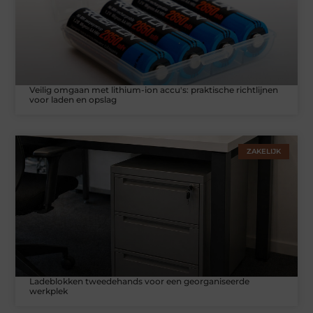
Veilig omgaan met lithium-ion accu's: praktische richtlijnen
voor laden en opslag
ZAKELIJK
Ladeblokken tweedehands voor een georganiseerde
werkplek