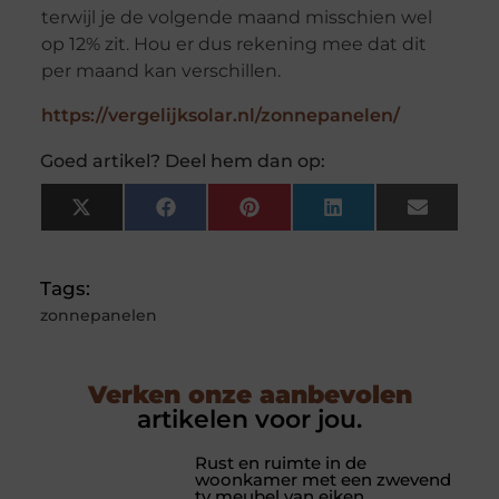
terwijl je de volgende maand misschien wel
op 12% zit. Hou er dus rekening mee dat dit
per maand kan verschillen.
https://vergelijksolar.nl/zonnepanelen/
Goed artikel? Deel hem dan op:
X
Facebook
Pinterest
LinkedIn
Email
(Twitter)
Tags:
zonnepanelen
Verken onze aanbevolen
artikelen voor jou.
Rust en ruimte in de
woonkamer met een zwevend
tv meubel van eiken