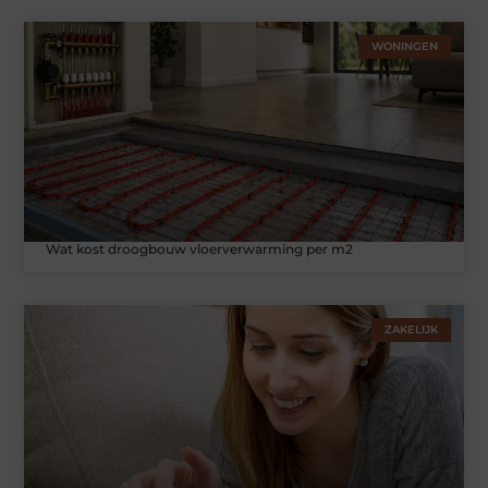
WONINGEN
Wat kost droogbouw vloerverwarming per m2
ZAKELIJK