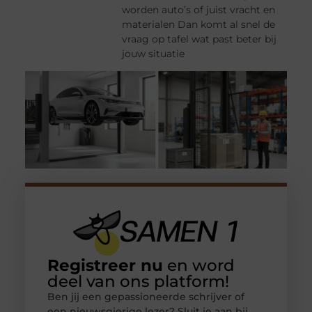
worden auto’s of juist vracht en
materialen Dan komt al snel de
vraag op tafel wat past beter bij
jouw situatie
Registreer nu
en word
deel van ons platform!
Ben jij een gepassioneerde schrijver of
een nieuwsgierige lezer? Sluit je aan bij