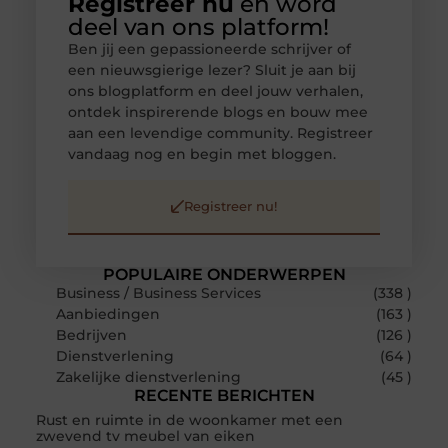
Registreer nu
en word
deel van ons platform!
Ben jij een gepassioneerde schrijver of
een nieuwsgierige lezer? Sluit je aan bij
ons blogplatform en deel jouw verhalen,
ontdek inspirerende blogs en bouw mee
aan een levendige community. Registreer
vandaag nog en begin met bloggen.
Registreer nu!
POPULAIRE ONDERWERPEN
Business / Business Services
(338 )
Aanbiedingen
(163 )
Bedrijven
(126 )
Dienstverlening
(64 )
Zakelijke dienstverlening
(45 )
RECENTE BERICHTEN
Rust en ruimte in de woonkamer met een
zwevend tv meubel van eiken