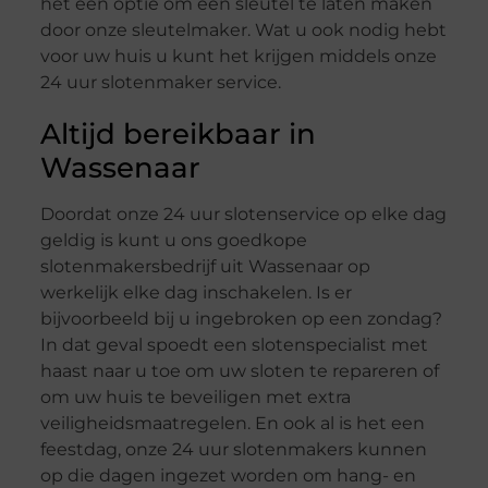
het een optie om een sleutel te laten maken
door onze sleutelmaker. Wat u ook nodig hebt
voor uw huis u kunt het krijgen middels onze
24 uur slotenmaker service.
Altijd bereikbaar in
Wassenaar
Doordat onze 24 uur slotenservice op elke dag
geldig is kunt u ons goedkope
slotenmakersbedrijf uit Wassenaar op
werkelijk elke dag inschakelen. Is er
bijvoorbeeld bij u ingebroken op een zondag?
In dat geval spoedt een slotenspecialist met
haast naar u toe om uw sloten te repareren of
om uw huis te beveiligen met extra
veiligheidsmaatregelen. En ook al is het een
feestdag, onze 24 uur slotenmakers kunnen
op die dagen ingezet worden om hang- en