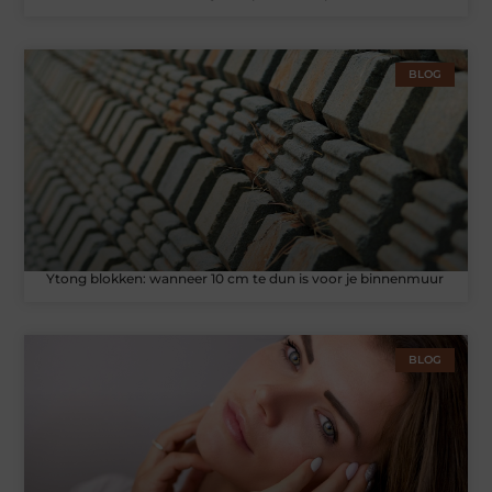
BLOG
Ytong blokken: wanneer 10 cm te dun is voor je binnenmuur
BLOG