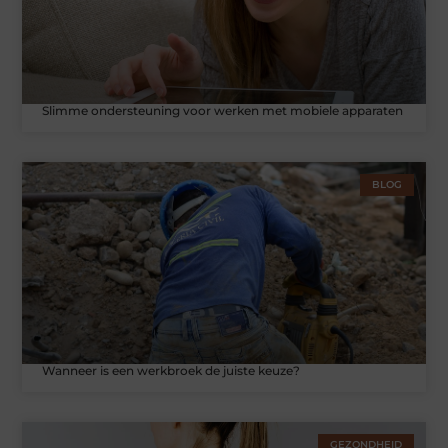
Slimme ondersteuning voor werken met mobiele apparaten
BLOG
Wanneer is een werkbroek de juiste keuze?
GEZONDHEID