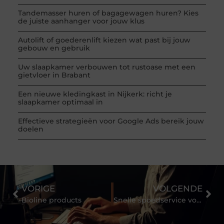
Tandemasser huren of bagagewagen huren? Kies
de juiste aanhanger voor jouw klus
Autolift of goederenlift kiezen wat past bij jouw
gebouw en gebruik
Uw slaapkamer verbouwen tot rustoase met een
gietvloer in Brabant
Een nieuwe kledingkast in Nijkerk: richt je
slaapkamer optimaal in
Effectieve strategieën voor Google Ads bereik jouw
doelen
VORIGE
VOLGENDE
Bioline products
Snelle spoedservice voor sluitwerk