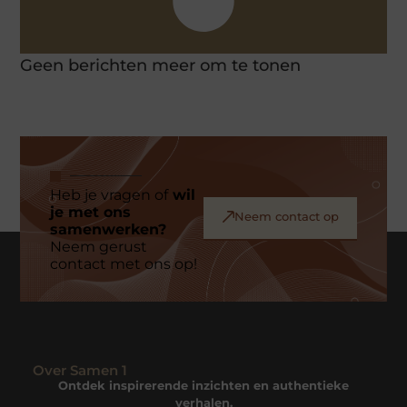
Geen berichten meer om te tonen
Heb je vragen of
wil
je met ons
Neem contact op
samenwerken?
Neem gerust
contact met ons op!
Over Samen 1
Ontdek inspirerende inzichten en authentieke
verhalen.