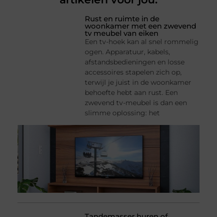
Rust en ruimte in de
woonkamer met een zwevend
tv meubel van eiken
Een tv-hoek kan al snel rommelig
ogen. Apparatuur, kabels,
afstandsbedieningen en losse
accessoires stapelen zich op,
terwijl je juist in de woonkamer
behoefte hebt aan rust. Een
zwevend tv-meubel is dan een
slimme oplossing: het
Tandemasser huren of