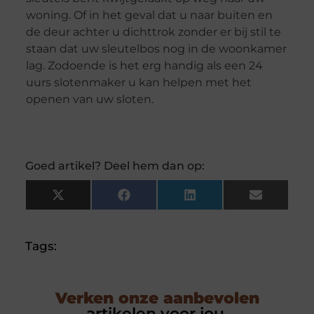
woning. Of in het geval dat u naar buiten en
de deur achter u dichttrok zonder er bij stil te
staan dat uw sleutelbos nog in de woonkamer
lag. Zodoende is het erg handig als een 24
uurs slotenmaker u kan helpen met het
openen van uw sloten.
Goed artikel? Deel hem dan op:
X
Facebook
LinkedIn
Email
(Twitter)
Tags:
Verken onze aanbevolen
artikelen voor jou.