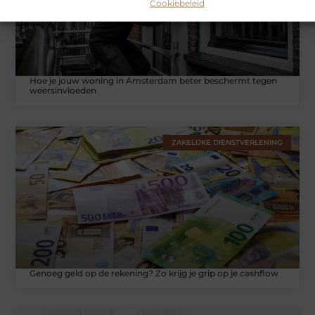
Cookiebeleid
Hoe je jouw woning in Amsterdam beter beschermt tegen
weersinvloeden
ZAKELIJKE DIENSTVERLENING
Genoeg geld op de rekening? Zo krijg je grip op je cashflow