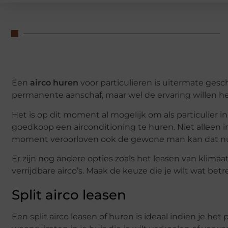
Een
airco huren
voor particulieren is uitermate gesc
permanente aanschaf, maar wel de ervaring willen he
Het is op dit moment al mogelijk om als particulier
goedkoop een airconditioning te huren. Niet alleen i
moment veroorloven ook de gewone man kan dat nu v
Er zijn nog andere opties zoals het leasen van klimaatb
verrijdbare airco’s. Maak de keuze die je wilt wat betr
Split airco leasen
Een split airco leasen of huren is ideaal indien je he