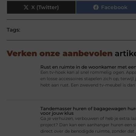
X (Twitter)
Facebook
Tags:
Verken onze aanbevolen
artik
Rust en ruimte in de woonkamer met een
Een tv-hoek kan al snel rommelig ogen. Appa
en losse accessoires stapelen zich op, terwij
hebt aan rust. Een zwevend tv-meubel is dan
Tandemasser huren of bagagewagen huren
voor jouw klus
Ga je verhuizen, verbouwen of heb je extra la
project? Dan kan een aanhanger huren een sl
direct over de benodigde ruimte, zonder dat j