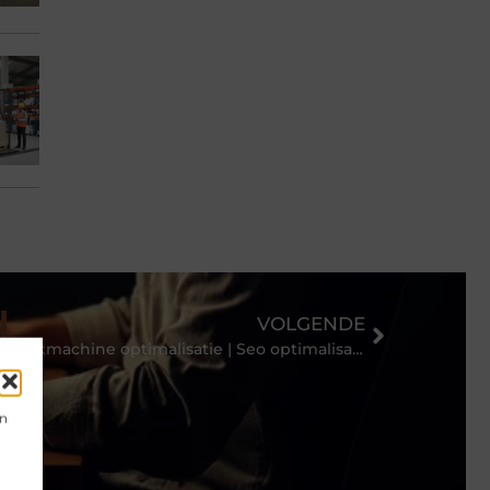
VOLGENDE
Zoekmachine optimalisatie | Seo optimalisatie specialist
en