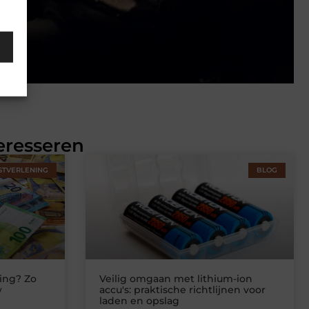
eresseren
STVERLENING
BLOG
ing? Zo
Veilig omgaan met lithium-ion
w
accu's: praktische richtlijnen voor
laden en opslag