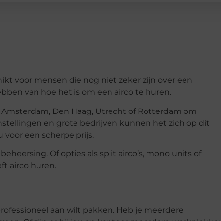
hikt voor mensen die nog niet zeker zijn over een
bben van hoe het is om een airco te huren.
 in Amsterdam, Den Haag, Utrecht of Rotterdam om
nstellingen en grote bedrijven kunnen het zich op dit
oor een scherpe prijs.
eheersing. Of opties als split airco’s, mono units of
eft airco huren.
t professioneel aan wilt pakken. Heb je meerdere