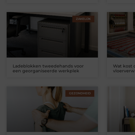
ZAKELIJK
Ladeblokken tweedehands voor
Wat kost
een georganiseerde werkplek
vloerver
GEZONDHEID