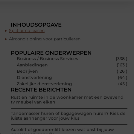
INHOUDSOPGAVE
Split airco leasen
Airconditioning voor particulieren
POPULAIRE ONDERWERPEN
Business / Business Services
(338 )
Aanbiedingen
(163 )
Bedrijven
(126 )
Dienstverlening
(64 )
Zakelijke dienstverlening
(45 )
RECENTE BERICHTEN
Rust en ruimte in de woonkamer met een zwevend
tv meubel van eiken
Tandemasser huren of bagagewagen huren? Kies de
juiste aanhanger voor jouw klus
Autolift of goederenlift kiezen wat past bij jouw