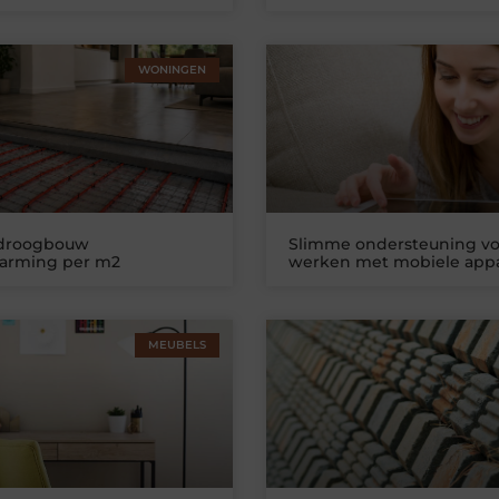
WONINGEN
 droogbouw
Slimme ondersteuning vo
warming per m2
werken met mobiele app
MEUBELS