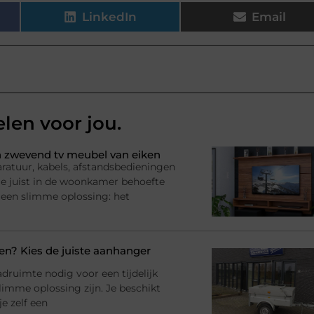
LinkedIn
Email
elen voor jou.
 zwevend tv meubel van eiken
ratuur, kabels, afstandsbedieningen
l je juist in de woonkamer behoefte
 een slimme oplossing: het
? Kies de juiste aanhanger
adruimte nodig voor een tijdelijk
imme oplossing zijn. Je beschikt
e zelf een