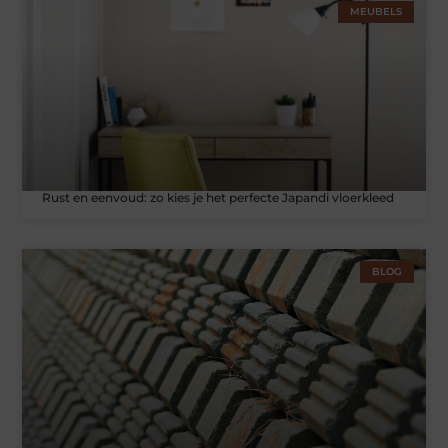
MEUBELS
Rust en eenvoud: zo kies je het perfecte Japandi vloerkleed
BLOG