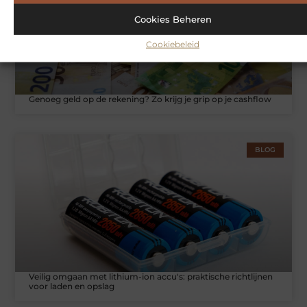
Cookies Beheren
Cookiebeleid
Genoeg geld op de rekening? Zo krijg je grip op je cashflow
BLOG
Veilig omgaan met lithium-ion accu's: praktische richtlijnen
voor laden en opslag