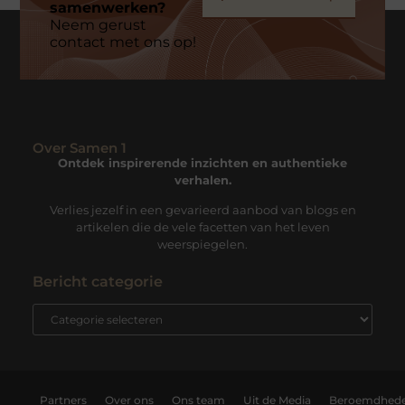
samenwerken?
Neem gerust
contact met ons op!
Over Samen 1
Ontdek inspirerende inzichten en authentieke
verhalen.
Verlies jezelf in een gevarieerd aanbod van blogs en
artikelen die de vele facetten van het leven
weerspiegelen.
Bericht categorie
Partners
Over ons
Ons team
Uit de Media
Beroemdhed