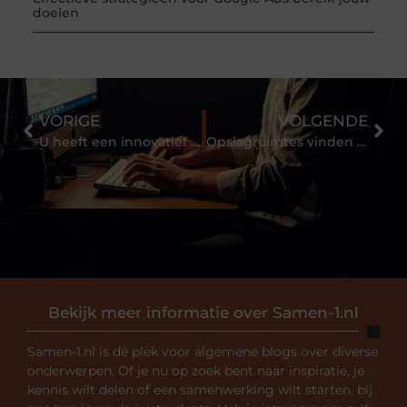
doelen
VORIGE
VOLGENDE
U heeft een innovatief idee?
Opslagruimtes vinden in de omgeving van de Bilt
Bekijk meer informatie over Samen-1.nl
Samen-1.nl is dé plek voor algemene blogs over diverse
onderwerpen. Of je nu op zoek bent naar inspiratie, je
kennis wilt delen of een samenwerking wilt starten, bij