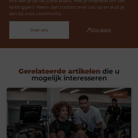
ons ben je op de juiste plaats. Heb je interesse om zelf
te bloggen? Neem dan contact met ons op en sluit je
aan bij onze community.
Over ons
Ons team
Gerelateerde artikelen
die u
mogelijk interesseren
SPORT