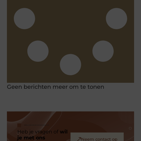
Geen berichten meer om te tonen
Heb je vragen of
wil
je met ons
Neem contact op