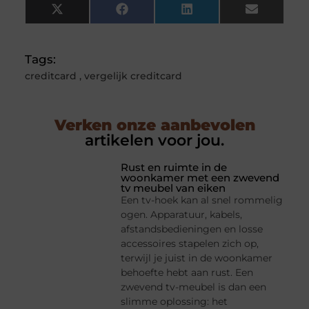
X
Facebook
LinkedIn
Email
(Twitter)
Tags:
creditcard
,
vergelijk creditcard
Verken onze aanbevolen
artikelen voor jou.
Rust en ruimte in de
woonkamer met een zwevend
tv meubel van eiken
Een tv-hoek kan al snel rommelig
ogen. Apparatuur, kabels,
afstandsbedieningen en losse
accessoires stapelen zich op,
terwijl je juist in de woonkamer
behoefte hebt aan rust. Een
zwevend tv-meubel is dan een
slimme oplossing: het