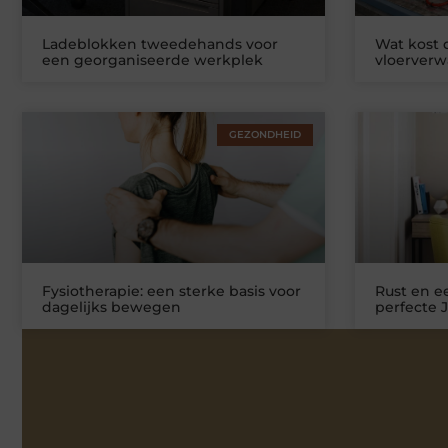
Ladeblokken tweedehands voor
Wat kost
een georganiseerde werkplek
vloerver
GEZONDHEID
Fysiotherapie: een sterke basis voor
Rust en ee
dagelijks bewegen
perfecte 