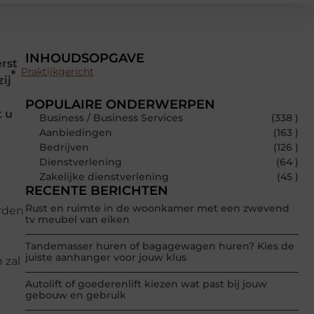
INHOUDSOPGAVE
erst
Praktijkgericht
ij
POPULAIRE ONDERWERPEN
t u
Business / Business Services
(338 )
Aanbiedingen
(163 )
Bedrijven
(126 )
Dienstverlening
(64 )
Zakelijke dienstverlening
(45 )
RECENTE BERICHTEN
Rust en ruimte in de woonkamer met een zwevend
orden
tv meubel van eiken
Tandemasser huren of bagagewagen huren? Kies de
juiste aanhanger voor jouw klus
 zal
Autolift of goederenlift kiezen wat past bij jouw
gebouw en gebruik