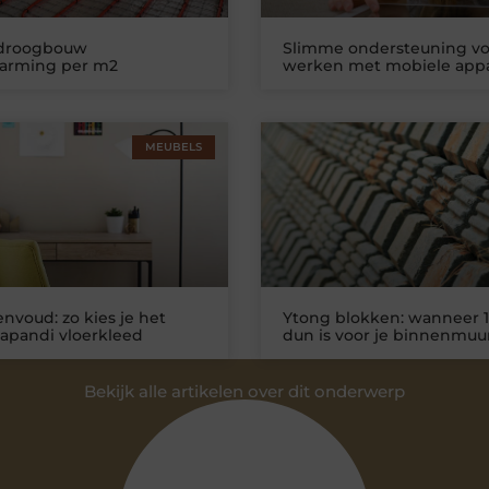
 droogbouw
Slimme ondersteuning vo
warming per m2
werken met mobiele app
MEUBELS
nvoud: zo kies je het
Ytong blokken: wanneer 1
Japandi vloerkleed
dun is voor je binnenmuu
Bekijk alle artikelen over dit onderwerp