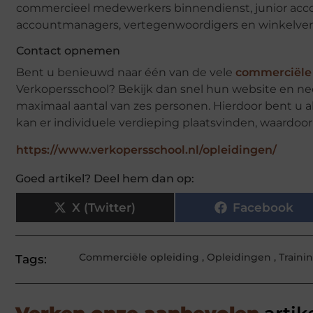
commercieel medewerkers binnendienst, junior acc
accountmanagers, vertegenwoordigers en winkelver
Contact opnemen
Bent u benieuwd naar één van de vele
commerciële
Verkopersschool? Bekijk dan snel hun website en ne
maximaal aantal van zes personen. Hierdoor bent u a
kan er individuele verdieping plaatsvinden, waardoo
https://www.verkopersschool.nl/opleidingen/
Goed artikel? Deel hem dan op:
X (Twitter)
Facebook
Commerciële opleiding
,
Opleidingen
,
Traini
Tags: