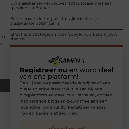
Uw slaapkamer verbouwen tot rustoase met een
gietvloer in Brabant
Een nieuwe kledingkast in Nijkerk: richt je
slaapkamer optimaal in
Effectieve strategieën voor Google Ads bereik jouw
een
doelen
er
Registreer nu
en word deel
van ons platform!
Ben jij een gepassioneerde schrijver of een
nieuwsgierige lezer? Sluit je aan bij ons
blogplatform en deel jouw verhalen, ontdek
inspirerende blogs en bouw mee aan een
levendige community. Registreer vandaag
nog en begin met bloggen.
Registreer nu!