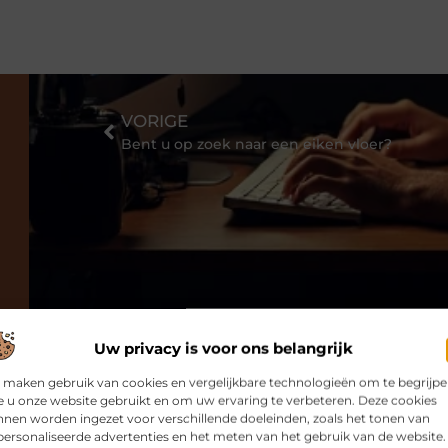
VORIGE
Bent u op zoek naar een eiken vloer?
Uw privacy is voor ons belangrijk
 maken gebruik van cookies en vergelijkbare technologieën om te begrijp
 u onze website gebruikt en om uw ervaring te verbeteren. Deze cookies
nen worden ingezet voor verschillende doeleinden, zoals het tonen van
ersonaliseerde advertenties en het meten van het gebruik van de website.