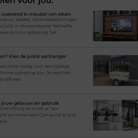
elen voor jou.
 zwevend tv meubel van eiken
ratuur, kabels, afstandsbedieningen
l je juist in de woonkamer behoefte
 een slimme oplossing: het
? Kies de juiste aanhanger
adruimte nodig voor een tijdelijk
imme oplossing zijn. Je beschikt
e zelf een
bij jouw gebouw en gebruik
rinrichting en moet er iets
racht en materialen Dan komt al snel
atie