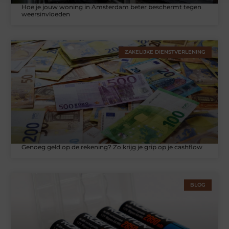
Hoe je jouw woning in Amsterdam beter beschermt tegen
weersinvloeden
ZAKELIJKE DIENSTVERLENING
Genoeg geld op de rekening? Zo krijg je grip op je cashflow
BLOG