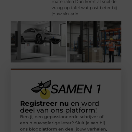
materialen Dan komt al snel de
vraag op tafel wat past beter bij
jouw situatie
Registreer nu
en word
deel van ons platform!
Ben jij een gepassioneerde schrijver of
een nieuwsgierige lezer? Sluit je aan bij
ons blogplatform en deel jouw verhalen,