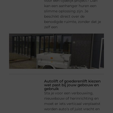
voor een tijdelijk project? Dan
kan een aanhanger huren een
slimme oplossing zijn. Je
beschikt direct over de
benodigde ruimte, zonder dat je
zelf een
Autolift of goederenlift kiezen
wat past bij jouw gebouw en
gebruik
Sta je voor een verbouwing,
nieuwbouw of herinrichting en
moet er iets verticaal verplaatst
worden auto’s of juist vracht en