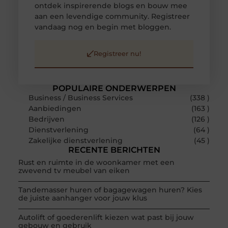
ontdek inspirerende blogs en bouw mee
aan een levendige community. Registreer
vandaag nog en begin met bloggen.
Registreer nu!
POPULAIRE ONDERWERPEN
Business / Business Services
(338 )
Aanbiedingen
(163 )
Bedrijven
(126 )
Dienstverlening
(64 )
Zakelijke dienstverlening
(45 )
RECENTE BERICHTEN
Rust en ruimte in de woonkamer met een
zwevend tv meubel van eiken
Tandemasser huren of bagagewagen huren? Kies
de juiste aanhanger voor jouw klus
Autolift of goederenlift kiezen wat past bij jouw
gebouw en gebruik