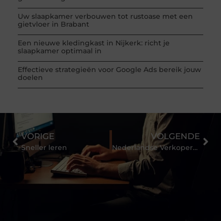
Uw slaapkamer verbouwen tot rustoase met een
gietvloer in Brabant
Een nieuwe kledingkast in Nijkerk: richt je
slaapkamer optimaal in
Effectieve strategieën voor Google Ads bereik jouw
doelen
VORIGE
VOLGENDE
Sneller leren
Nederlandse Verkopersschool