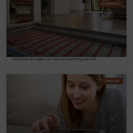
WONINGEN
Wat kost droogbouw vloerverwarming per m2
ZAKELIJK