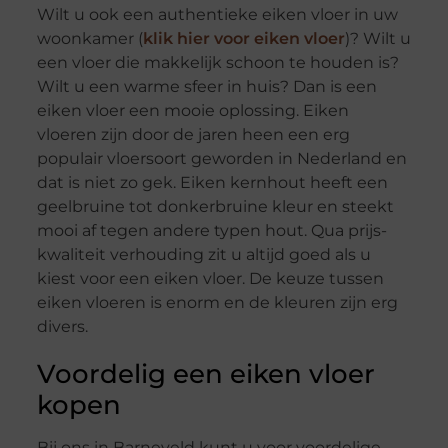
Wilt u ook een authentieke eiken vloer in uw
woonkamer (
klik hier voor eiken vloer
)? Wilt u
een vloer die makkelijk schoon te houden is?
Wilt u een warme sfeer in huis? Dan is een
eiken vloer een mooie oplossing. Eiken
vloeren zijn door de jaren heen een erg
populair vloersoort geworden in Nederland en
dat is niet zo gek. Eiken kernhout heeft een
geelbruine tot donkerbruine kleur en steekt
mooi af tegen andere typen hout. Qua prijs-
kwaliteit verhouding zit u altijd goed als u
kiest voor een eiken vloer. De keuze tussen
eiken vloeren is enorm en de kleuren zijn erg
divers.
Voordelig een eiken vloer
kopen
Bij ons in Barneveld kunt u voor voordelige