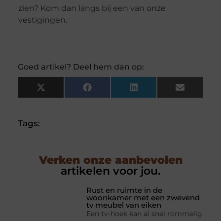
zien? Kom dan langs bij een van onze
vestigingen.
Goed artikel? Deel hem dan op:
X
Facebook
LinkedIn
Email
(Twitter)
Tags:
Verken onze aanbevolen
artikelen voor jou.
Rust en ruimte in de
woonkamer met een zwevend
tv meubel van eiken
Een tv-hoek kan al snel rommelig