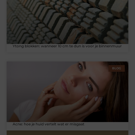
Ytong blokken: wanneer 10 cm te dun is voor je binnenmuur
BLOG
Acne: hoe je huid vertelt wat er misgaat