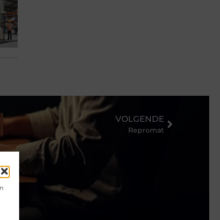
VOLGENDE
Repromat
en