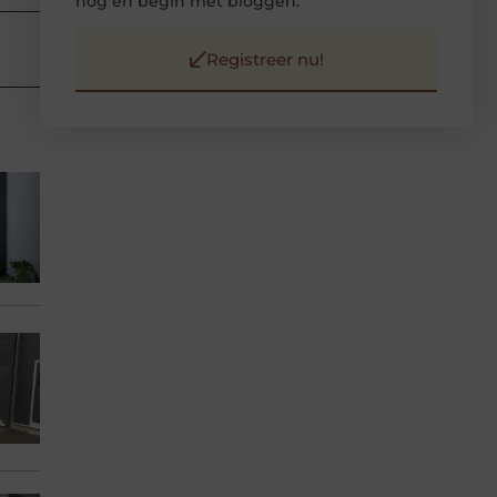
nog en begin met bloggen.
Registreer nu!