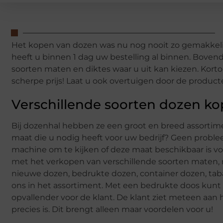
Het kopen van dozen was nu nog nooit zo gemakkeli
heeft u binnen 1 dag uw bestelling al binnen. Bovend
soorten maten en diktes waar u uit kan kiezen. Kor
scherpe prijs! Laat u ook overtuigen door de product
Verschillende soorten dozen k
Bij dozenhal hebben ze een groot en breed assortime
maat die u nodig heeft voor uw bedrijf? Geen probl
machine om te kijken of deze maat beschikbaar is vo
met het verkopen van verschillende soorten maten, m
nieuwe dozen, bedrukte dozen, container dozen, taba
ons in het assortiment. Met een bedrukte doos kun
opvallender voor de klant. De klant ziet meteen aan 
precies is. Dit brengt alleen maar voordelen voor u!