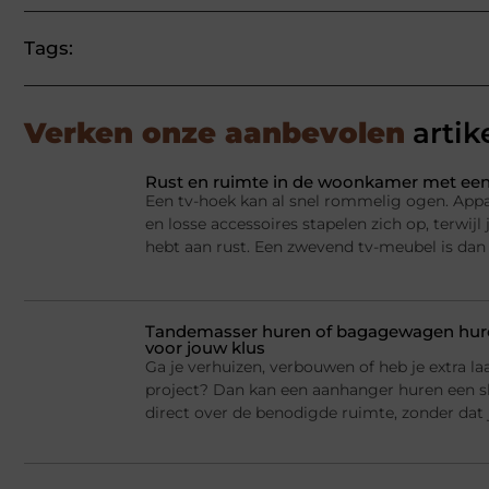
Tags:
Verken onze aanbevolen
artik
Rust en ruimte in de woonkamer met een
Een tv-hoek kan al snel rommelig ogen. Appa
en losse accessoires stapelen zich op, terwij
hebt aan rust. Een zwevend tv-meubel is dan
Tandemasser huren of bagagewagen huren
voor jouw klus
Ga je verhuizen, verbouwen of heb je extra la
project? Dan kan een aanhanger huren een sl
direct over de benodigde ruimte, zonder dat j