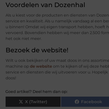
Voordelen van Dozenhal
Als u kiest voor de producten en diensten van Dozen
service en kwaliteit. Als u namelijk vandaag al een be
u binnen! Omdat wij eigen transport hebben, hoeft h
vervoerd. Bovendien hebben wij meer dan 2.500 format
het ook niet meer.
Bezoek de website!
Wilt u ook bekijken of uw maat doos in ons assortim
machine op
de website
om te kijken of wij deze heb
service en diensten die wij uitvoeren voor u. Hopeli
doos!
Goed artikel? Deel hem dan op:
X (Twitter)
Facebook