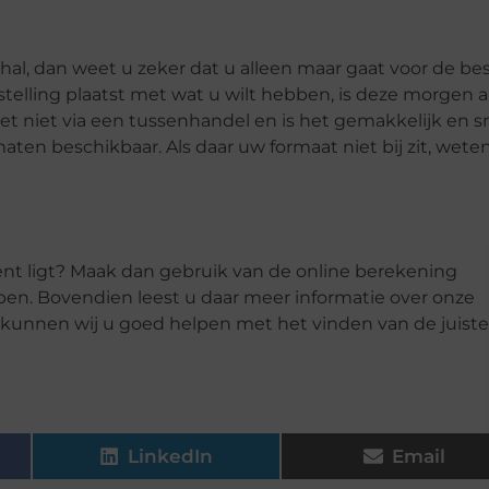
hal, dan weet u zeker dat u alleen maar gaat voor de be
stelling plaatst met wat u wilt hebben, is deze morgen al
et niet via een tussenhandel en is het gemakkelijk en s
en beschikbaar. Als daar uw formaat niet bij zit, weten
ent ligt? Maak dan gebruik van de online berekening
ben. Bovendien leest u daar meer informatie over onze
jk kunnen wij u goed helpen met het vinden van de juiste
LinkedIn
Email