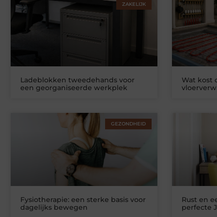
ZAKELIJK
Ladeblokken tweedehands voor
Wat kost
een georganiseerde werkplek
vloerver
GEZONDHEID
Fysiotherapie: een sterke basis voor
Rust en ee
dagelijks bewegen
perfecte 