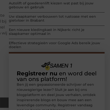
Autolift of goederenlift kiezen wat past bij jouw
gebouw en gebruik
ste
Uw slaapkamer verbouwen tot rustoase met een
gietvloer in Brabant
 bij
nel
Een nieuwe kledingkast in Nijkerk: richt je
 wij
slaapkamer optimaal in
Effectieve strategieën voor Google Ads bereik jouw
doelen
Registreer nu
en word deel
van ons platform!
Ben jij een gepassioneerde schrijver of een
nieuwsgierige lezer? Sluit je aan bij ons
blogplatform en deel jouw verhalen, ontdek
inspirerende blogs en bouw mee aan een
levendige community. Registreer vandaag