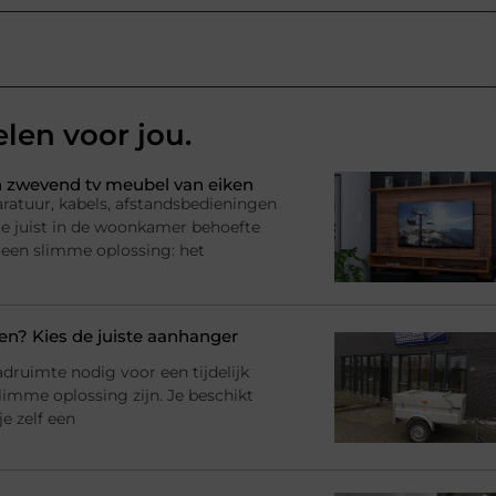
elen voor jou.
 zwevend tv meubel van eiken
ratuur, kabels, afstandsbedieningen
l je juist in de woonkamer behoefte
 een slimme oplossing: het
? Kies de juiste aanhanger
adruimte nodig voor een tijdelijk
imme oplossing zijn. Je beschikt
e zelf een