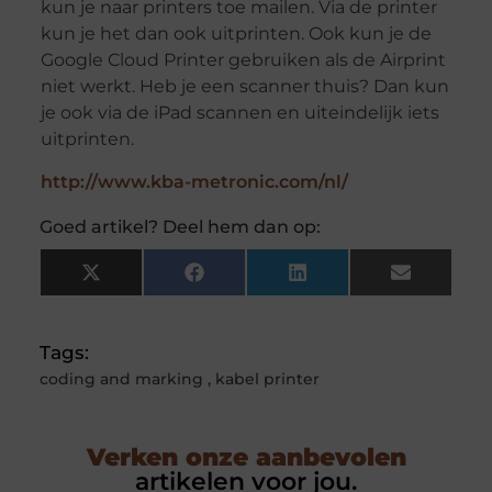
kun je naar printers toe mailen. Via de printer
kun je het dan ook uitprinten. Ook kun je de
Google Cloud Printer gebruiken als de Airprint
niet werkt. Heb je een scanner thuis? Dan kun
je ook via de iPad scannen en uiteindelijk iets
uitprinten.
http://www.kba-metronic.com/nl/
Goed artikel? Deel hem dan op:
X
Facebook
LinkedIn
Email
(Twitter)
Tags:
coding and marking
,
kabel printer
Verken onze aanbevolen
artikelen voor jou.