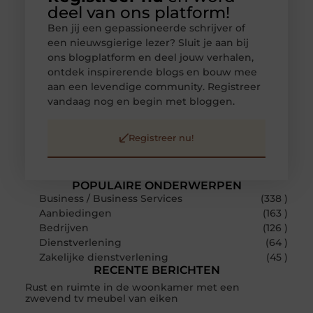
deel van ons platform!
Ben jij een gepassioneerde schrijver of
een nieuwsgierige lezer? Sluit je aan bij
ons blogplatform en deel jouw verhalen,
ontdek inspirerende blogs en bouw mee
aan een levendige community. Registreer
vandaag nog en begin met bloggen.
Registreer nu!
POPULAIRE ONDERWERPEN
Business / Business Services
(338 )
Aanbiedingen
(163 )
Bedrijven
(126 )
Dienstverlening
(64 )
Zakelijke dienstverlening
(45 )
RECENTE BERICHTEN
Rust en ruimte in de woonkamer met een
zwevend tv meubel van eiken