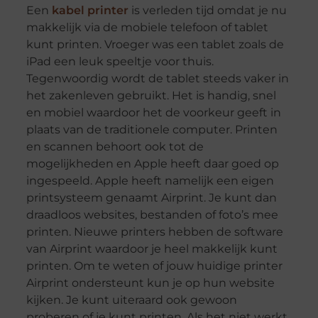
Een
kabel printer
is verleden tijd omdat je nu
makkelijk via de mobiele telefoon of tablet
kunt printen. Vroeger was een tablet zoals de
iPad een leuk speeltje voor thuis.
Tegenwoordig wordt de tablet steeds vaker in
het zakenleven gebruikt. Het is handig, snel
en mobiel waardoor het de voorkeur geeft in
plaats van de traditionele computer. Printen
en scannen behoort ook tot de
mogelijkheden en Apple heeft daar goed op
ingespeeld. Apple heeft namelijk een eigen
printsysteem genaamt Airprint. Je kunt dan
draadloos websites, bestanden of foto’s mee
printen. Nieuwe printers hebben de software
van Airprint waardoor je heel makkelijk kunt
printen. Om te weten of jouw huidige printer
Airprint ondersteunt kun je op hun website
kijken. Je kunt uiteraard ook gewoon
proberen of je kunt printen. Als het niet werkt