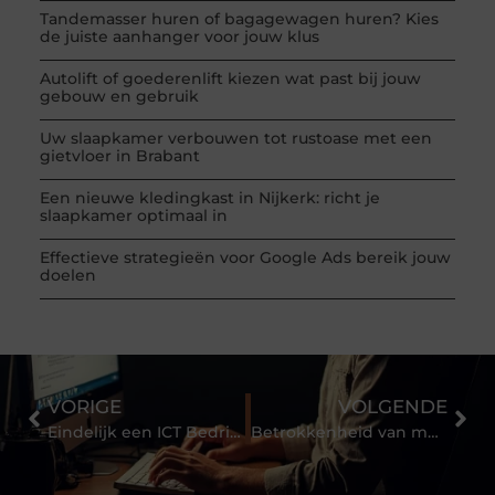
Tandemasser huren of bagagewagen huren? Kies
de juiste aanhanger voor jouw klus
Autolift of goederenlift kiezen wat past bij jouw
gebouw en gebruik
Uw slaapkamer verbouwen tot rustoase met een
gietvloer in Brabant
Een nieuwe kledingkast in Nijkerk: richt je
slaapkamer optimaal in
Effectieve strategieën voor Google Ads bereik jouw
doelen
VORIGE
VOLGENDE
Eindelijk een ICT Bedrijf in Ede zonder gedoe
Betrokkenheid van medewerkers