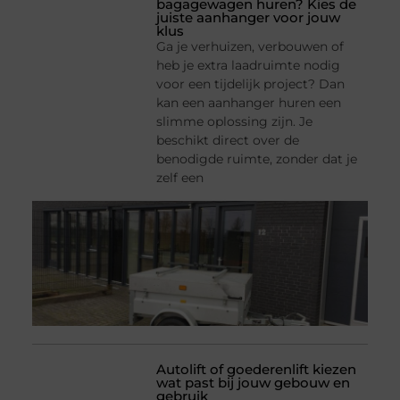
bagagewagen huren? Kies de
juiste aanhanger voor jouw
klus
Ga je verhuizen, verbouwen of
heb je extra laadruimte nodig
voor een tijdelijk project? Dan
kan een aanhanger huren een
slimme oplossing zijn. Je
beschikt direct over de
benodigde ruimte, zonder dat je
zelf een
Autolift of goederenlift kiezen
wat past bij jouw gebouw en
gebruik