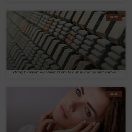
BLOG
Ytong blokken: wanneer 10 cm te dun is voor je binnenmuur
BLOG