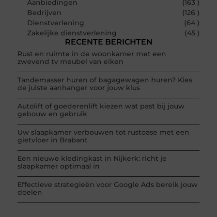
Aanbiedingen
(163 )
Bedrijven
(126 )
Dienstverlening
(64 )
Zakelijke dienstverlening
(45 )
RECENTE BERICHTEN
Rust en ruimte in de woonkamer met een
zwevend tv meubel van eiken
Tandemasser huren of bagagewagen huren? Kies
de juiste aanhanger voor jouw klus
Autolift of goederenlift kiezen wat past bij jouw
gebouw en gebruik
Uw slaapkamer verbouwen tot rustoase met een
gietvloer in Brabant
Een nieuwe kledingkast in Nijkerk: richt je
slaapkamer optimaal in
Effectieve strategieën voor Google Ads bereik jouw
doelen