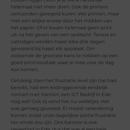
helemaal niet meer doen. Ook de printers
vertoonden geregeld kuren. Wel printen, maar
met een lelijke streep door het midden van
het papier. Of er kwam helemaal geen print
uit na het geven van een opdracht. Toners en
cartridges werden haast elke drie dagen
gewisseld bij haast elk apparaat. Om
zodoende de grootste kans te hebben op een
goed printresultaat waar je mee voor de dag
kon komen.
Gelukkig, toen het frustratie level zijn top had
bereikt, had een leidinggevende eindelijk
contact met Xantion, een ICT Bedrijf in Ede
nog wel! Ook zij vond het nu welletjes. Het
was genoeg geweest. Er moest verandering
komen zodat onze dagelijkse portie frustratie
ten einde zou zijn. Ons kantoor is ook
gevestigd in Ede, dus dat was al een hele