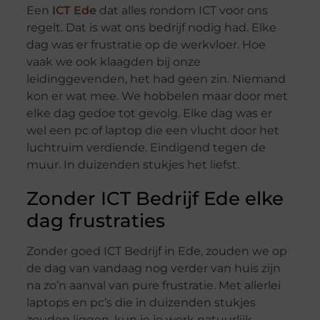
Een
ICT Ede
dat alles rondom ICT voor ons
regelt. Dat is wat ons bedrijf nodig had. Elke
dag was er frustratie op de werkvloer. Hoe
vaak we ook klaagden bij onze
leidinggevenden, het had geen zin. Niemand
kon er wat mee. We hobbelen maar door met
elke dag gedoe tot gevolg. Elke dag was er
wel een pc of laptop die een vlucht door het
luchtruim verdiende. Eindigend tegen de
muur. In duizenden stukjes het liefst.
Zonder ICT Bedrijf Ede elke
dag frustraties
Zonder goed ICT Bedrijf in Ede, zouden we op
de dag van vandaag nog verder van huis zijn
na zo’n aanval van pure frustratie. Met allerlei
laptops en pc’s die in duizenden stukjes
zouden liggen, kun je je werk natuurlijk