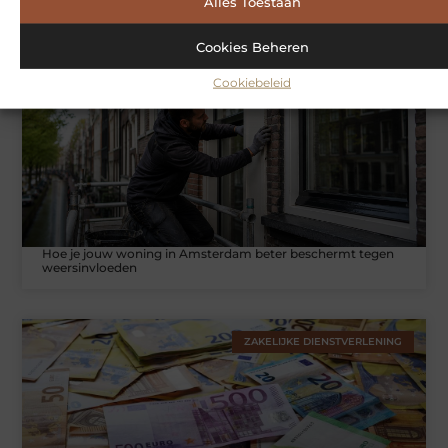
Alles Toestaan
Cookies Beheren
WONINGEN
Cookiebeleid
Hoe je jouw woning in Amsterdam beter beschermt tegen
weersinvloeden
ZAKELIJKE DIENSTVERLENING