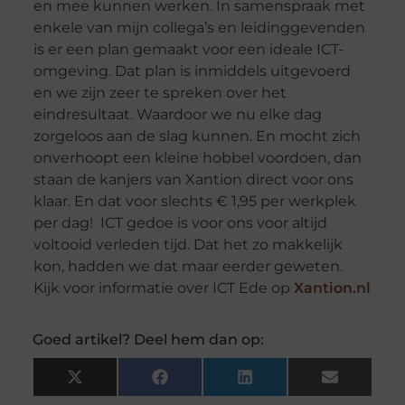
en mee kunnen werken. In samenspraak met
enkele van mijn collega’s en leidinggevenden
is er een plan gemaakt voor een ideale ICT-
omgeving. Dat plan is inmiddels uitgevoerd
en we zijn zeer te spreken over het
eindresultaat. Waardoor we nu elke dag
zorgeloos aan de slag kunnen. En mocht zich
onverhoopt een kleine hobbel voordoen, dan
staan de kanjers van Xantion direct voor ons
klaar. En dat voor slechts € 1,95 per werkplek
per dag! ICT gedoe is voor ons voor altijd
voltooid verleden tijd. Dat het zo makkelijk
kon, hadden we dat maar eerder geweten.
Kijk voor informatie over ICT Ede op
Xantion.nl
Goed artikel? Deel hem dan op:
X
Facebook
LinkedIn
Email
(Twitter)