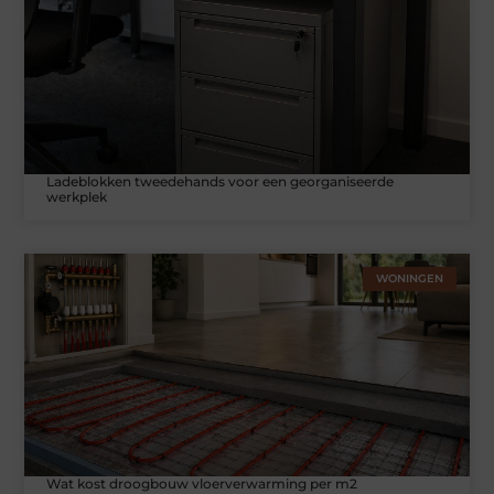
Ladeblokken tweedehands voor een georganiseerde
werkplek
WONINGEN
Wat kost droogbouw vloerverwarming per m2