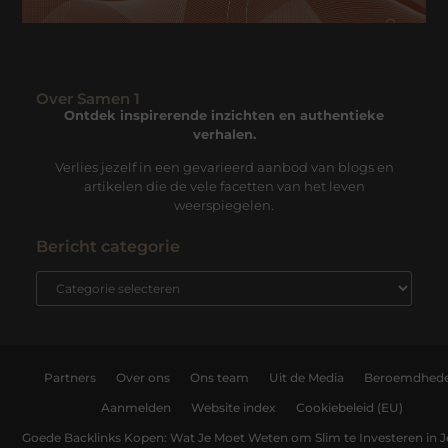
Over Samen 1
Ontdek inspirerende inzichten en authentieke
verhalen.
Verlies jezelf in een gevarieerd aanbod van blogs en
artikelen die de vele facetten van het leven
weerspiegelen.
Bericht categorie
Partners
Over ons
Ons team
Uit de Media
Beroemdhed
Aanmelden
Website index
Cookiebeleid (EU)
Goede Backlinks Kopen: Wat Je Moet Weten om Slim te Investeren in 