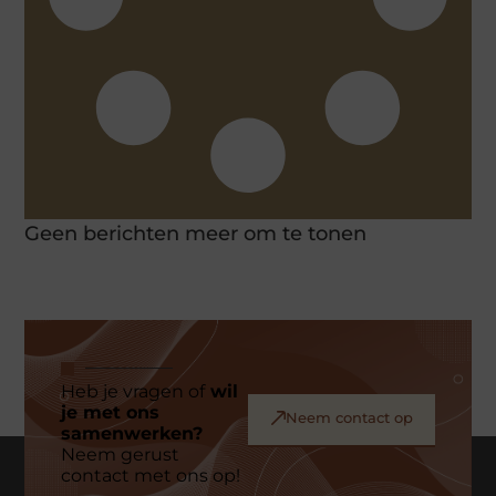
Geen berichten meer om te tonen
Heb je vragen of
wil
je met ons
Neem contact op
samenwerken?
Neem gerust
contact met ons op!