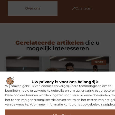
Over ons
Ons team
Gerelateerde artikelen
die u
mogelijk interesseren
SPORT
Uw privacy is voor ons belangrijk
Wij maken gebruik van cookies en vergelijkbare technologieën om te
begrijpen hoe u onze website gebruikt en om uw ervaring te verbeteren
Deze cookies kunnen worden ingezet voor verschillende doeleinden, zo
het tonen van gepersonaliseerde advertenties en het meten van het ge
van de website. Voor meer informatie kunt u ons cookiebeleid raadpleg
Symbiont360: Innovatieve EMS-training in Utrecht voor een
effectieve workout