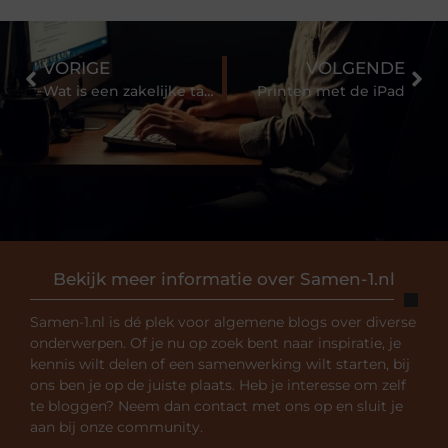
VORIGE
VOLGENDE
Wat is een zakelijke tankpas?
Printen met de iPad
Bekijk meer informatie over Samen-1.nl
Samen-1.nl is dé plek voor algemene blogs over diverse
onderwerpen. Of je nu op zoek bent naar inspiratie, je
kennis wilt delen of een samenwerking wilt starten, bij
ons ben je op de juiste plaats. Heb je interesse om zelf
te bloggen? Neem dan contact met ons op en sluit je
aan bij onze community.