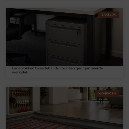
ZAKELIJK
Ladeblokken tweedehands voor een georganiseerde
werkplek
WONINGEN