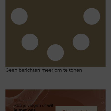
Geen berichten meer om te tonen
Heb je vragen of
wil
je met ons