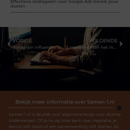
Effectieve strategieën voor Google Ads bereik jouw
doelen
VORIGE
VOLGENDE
Instagram influencer worden
3 voordelen van het inhuren van een belastingprofessional
Bekijk meer informatie over Samen-1.nl
Samen-1.nl is dé plek voor algemene blogs over diverse
onderwerpen. Of je nu op zoek bent naar inspiratie, je
kennis wilt delen of een samenwerking wilt starten, bij