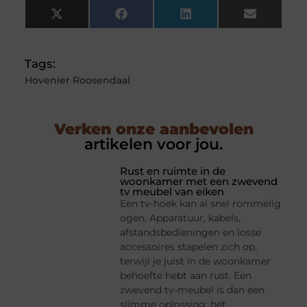
X
Facebook
LinkedIn
Email
(Twitter)
Tags:
Hovenier Roosendaal
Verken onze aanbevolen
artikelen voor jou.
Rust en ruimte in de
woonkamer met een zwevend
tv meubel van eiken
Een tv-hoek kan al snel rommelig
ogen. Apparatuur, kabels,
afstandsbedieningen en losse
accessoires stapelen zich op,
terwijl je juist in de woonkamer
behoefte hebt aan rust. Een
zwevend tv-meubel is dan een
slimme oplossing: het