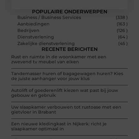
POPULAIRE ONDERWERPEN
Business / Business Services
(338 )
Aanbiedingen
(163 )
Bedrijven
(126 )
Dienstverlening
(64 )
Zakelijke dienstverlening
(45 )
RECENTE BERICHTEN
Rust en ruimte in de woonkamer met een
zwevend tv meubel van eiken
Tandemasser huren of bagagewagen huren? Kies
de juiste aanhanger voor jouw klus
Autolift of goederenlift kiezen wat past bij jouw
gebouw en gebruik
Uw slaapkamer verbouwen tot rustoase met een
gietvloer in Brabant
Een nieuwe kledingkast in Nijkerk: richt je
slaapkamer optimaal in