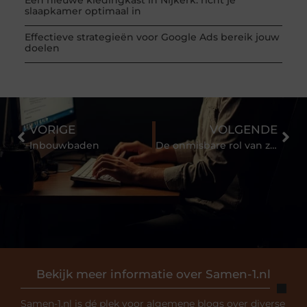
slaapkamer optimaal in
Effectieve strategieën voor Google Ads bereik jouw
doelen
VORIGE
VOLGENDE
Inbouwbaden
De onmisbare rol van zwenkwielen in moderne inrichtingen
Bekijk meer informatie over Samen-1.nl
Samen-1.nl is dé plek voor algemene blogs over diverse