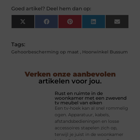
Goed artikel? Deel hem dan op:
X
Facebook
Pinterest
LinkedIn
Email
(Twitter)
Tags:
Gehoorbescherming op maat
,
Hoorwinkel Bussum
Verken onze aanbevolen
artikelen voor jou.
Rust en ruimte in de
woonkamer met een zwevend
tv meubel van eiken
Een tv-hoek kan al snel rommelig
ogen. Apparatuur, kabels,
afstandsbedieningen en losse
accessoires stapelen zich op,
terwijl je juist in de woonkamer