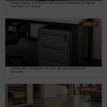
Veilig omgaan met lithium-ion accu's: praktische richtlijnen
voor laden en opslag
ZAKELIJK
Ladeblokken tweedehands voor een georganiseerde
werkplek
WONINGEN