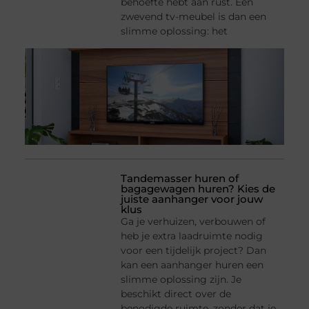
behoefte hebt aan rust. Een
zwevend tv-meubel is dan een
slimme oplossing: het
Tandemasser huren of
bagagewagen huren? Kies de
juiste aanhanger voor jouw
klus
Ga je verhuizen, verbouwen of
heb je extra laadruimte nodig
voor een tijdelijk project? Dan
kan een aanhanger huren een
slimme oplossing zijn. Je
beschikt direct over de
benodigde ruimte, zonder dat je