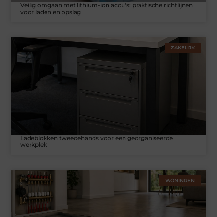
Veilig omgaan met lithium-ion accu's: praktische richtlijnen
voor laden en opslag
ZAKELIJK
Ladeblokken tweedehands voor een georganiseerde
werkplek
WONINGEN