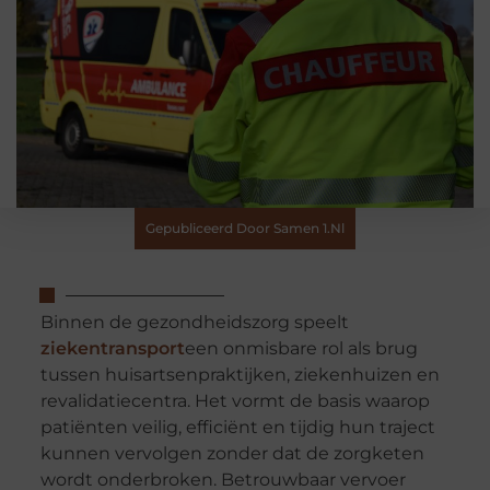
Gepubliceerd Door Samen 1.nl
Binnen de gezondheidszorg speelt
ziekentransport
een onmisbare rol als brug
tussen huisartsenpraktijken, ziekenhuizen en
revalidatiecentra. Het vormt de basis waarop
patiënten veilig, efficiënt en tijdig hun traject
kunnen vervolgen zonder dat de zorgketen
wordt onderbroken. Betrouwbaar vervoer