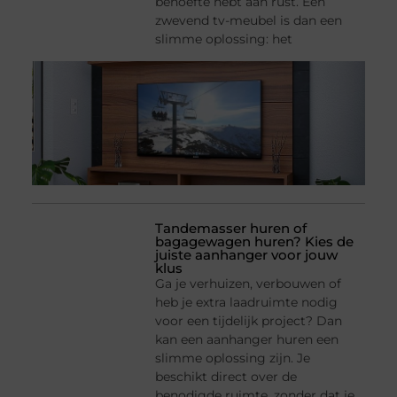
behoefte hebt aan rust. Een
zwevend tv-meubel is dan een
slimme oplossing: het
Tandemasser huren of
bagagewagen huren? Kies de
juiste aanhanger voor jouw
klus
Ga je verhuizen, verbouwen of
heb je extra laadruimte nodig
voor een tijdelijk project? Dan
kan een aanhanger huren een
slimme oplossing zijn. Je
beschikt direct over de
benodigde ruimte, zonder dat je