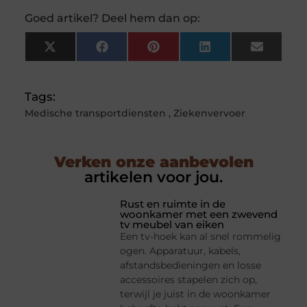
Goed artikel? Deel hem dan op:
X
Facebook
Pinterest
LinkedIn
Email
(Twitter)
Tags:
Medische transportdiensten
,
Ziekenvervoer
Verken onze aanbevolen
artikelen voor jou.
Rust en ruimte in de
woonkamer met een zwevend
tv meubel van eiken
Een tv-hoek kan al snel rommelig
ogen. Apparatuur, kabels,
afstandsbedieningen en losse
accessoires stapelen zich op,
terwijl je juist in de woonkamer