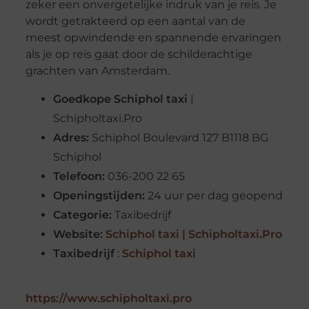
zeker een onvergetelijke indruk van je reis. Je
wordt getrakteerd op een aantal van de
meest opwindende en spannende ervaringen
als je op reis gaat door de schilderachtige
grachten van Amsterdam.
Goedkope Schiphol taxi
|
Schipholtaxi.Pro
Adres:
Schiphol Boulevard 127 B
1118 BG
Schiphol
Telefoon:
036-200 22 65
Openingstijden:
24 uur per dag geopend
Categorie:
Taxibedrijf
Website:
Schiphol taxi | Schipholtaxi.Pro
Taxibedrijf
:
Schiphol taxi
https://www.schipholtaxi.pro