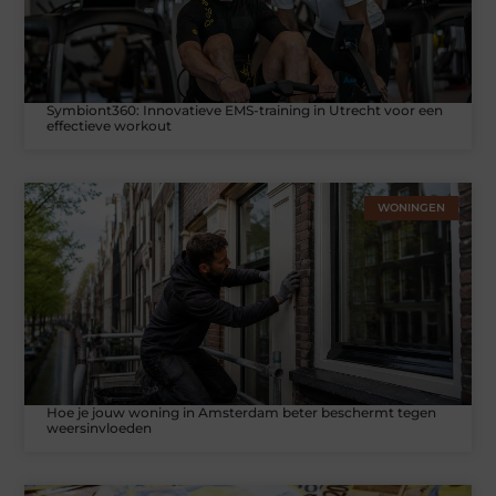
Symbiont360: Innovatieve EMS-training in Utrecht voor een
effectieve workout
WONINGEN
Hoe je jouw woning in Amsterdam beter beschermt tegen
weersinvloeden