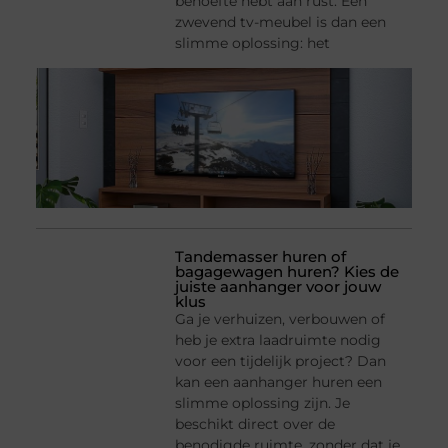
behoefte hebt aan rust. Een
zwevend tv-meubel is dan een
slimme oplossing: het
Tandemasser huren of
bagagewagen huren? Kies de
juiste aanhanger voor jouw
klus
Ga je verhuizen, verbouwen of
heb je extra laadruimte nodig
voor een tijdelijk project? Dan
kan een aanhanger huren een
slimme oplossing zijn. Je
beschikt direct over de
benodigde ruimte, zonder dat je