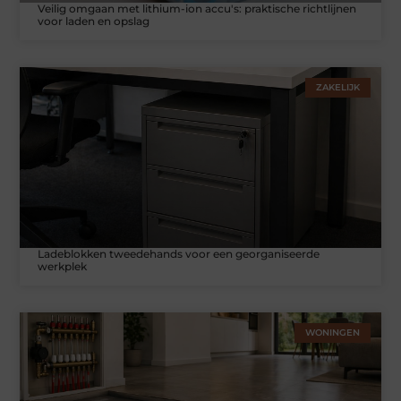
Veilig omgaan met lithium-ion accu's: praktische richtlijnen
voor laden en opslag
ZAKELIJK
Ladeblokken tweedehands voor een georganiseerde
werkplek
WONINGEN