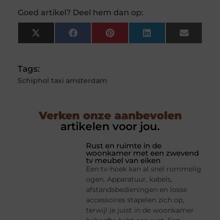
Goed artikel? Deel hem dan op:
X
Facebook
Pinterest
LinkedIn
Email
(Twitter)
Tags:
Schiphol taxi amsterdam
Verken onze aanbevolen
artikelen voor jou.
Rust en ruimte in de
woonkamer met een zwevend
tv meubel van eiken
Een tv-hoek kan al snel rommelig
ogen. Apparatuur, kabels,
afstandsbedieningen en losse
accessoires stapelen zich op,
terwijl je juist in de woonkamer